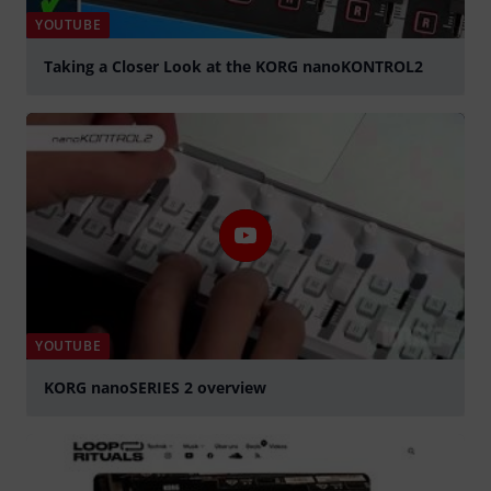
YOUTUBE
Taking a Closer Look at the KORG nanoKONTROL2
abspielen
YOUTUBE
KORG nanoSERIES 2 overview
abspielen