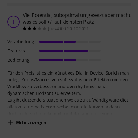
Viel Potential, suboptimal umgesetzt aber macht
was es soll +/- auf kleinsten Platz
J
Joey4000 20.10.2021
Verarbeitung
Features
Bedienung
Für den Preis ist es ein günstiges Dial in Device. Sprich man
belegt Knobs/Macros von soft synths oder Effekten um den
Workflow zu verbessern und den rhythmischen,
dynamischen Horizont zu erweitern.
Es gibt dutzende Situationen wo es zu aufwändig wäre dies
alles zu automatisieren, wobei man die Kurven ja dann
doch nicht so hinbekommt, und das auch für einen
Mehr anzeigen