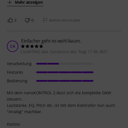
Mehr anzeigen
2
0
BEWERTUNG MELDEN
Einfacher geht es wohl kaum.
CA
CouNTiNG aka. SosukaIce aka. Ragi 17.06.2021
Verarbeitung
Features
Bedienung
Mit dem nanoKONTROL 2 lässt sich die komplette DAW
steuern.
Lautstärke, EQ, Pitch etc. ist mit dem Kontroller nun auch
"Analog" machbar.
Kontra: