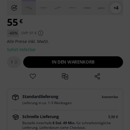
+4
55
€
-40%
UVP: 91 €
Alle Preise inkl. MwSt.
Sofort lieferbar
IN DEN WARENKORB
1
Standardlieferung
kostenlos
Lieferung in ca. 1-3 Werktagen
Schnelle Lieferung
5,90 €
Bestelle innerhalb
6 Std. 49 Min.
für schnellstmögliche
Lieferung. Lieferdatum siehe Checkout.