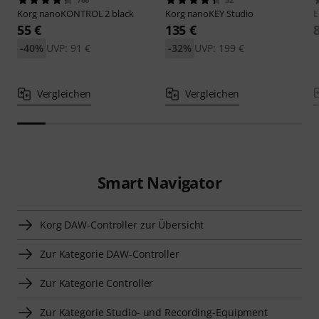
Korg
nanoKONTROL 2 black
Korg
nanoKEY Studio
E
55 €
135 €
-40%
UVP: 91 €
-32%
UVP: 199 €
Vergleichen
Vergleichen
Smart Navigator
Korg DAW-Controller zur Übersicht
Zur Kategorie DAW-Controller
Zur Kategorie Controller
Zur Kategorie Studio- und Recording-Equipment