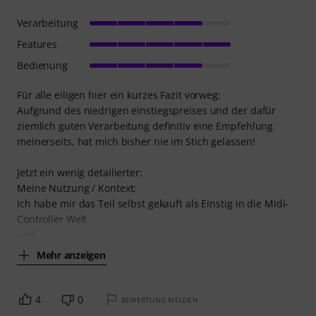
Verarbeitung
Features
Bedienung
Für alle eiligen hier ein kurzes Fazit vorweg:
Aufgrund des niedrigen einstiegspreises und der dafür
ziemlich guten Verarbeitung definitiv eine Empfehlung
meinerseits, hat mich bisher nie im Stich gelassen!
Jetzt ein wenig detailierter:
Meine Nutzung / Kontext:
Ich habe mir das Teil selbst gekauft als Einstig in die Midi-
Controller Welt
und
Mehr anzeigen
4
0
BEWERTUNG MELDEN