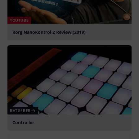
YOUTUBE
Korg NanoKontrol 2 Review!(2019)
abspielen
RATGEBER
Controller