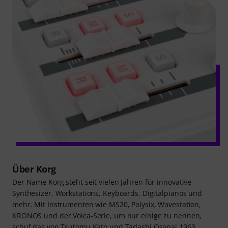
Über Korg
Der Name Korg steht seit vielen Jahren für innovative
Synthesizer, Workstations, Keyboards, Digitalpianos und
mehr. Mit Instrumenten wie MS20, Polysix, Wavestation,
KRONOS und der Volca-Serie, um nur einige zu nennen,
schuf das von Tsutomu Kato und Tadashi Osanai 1963