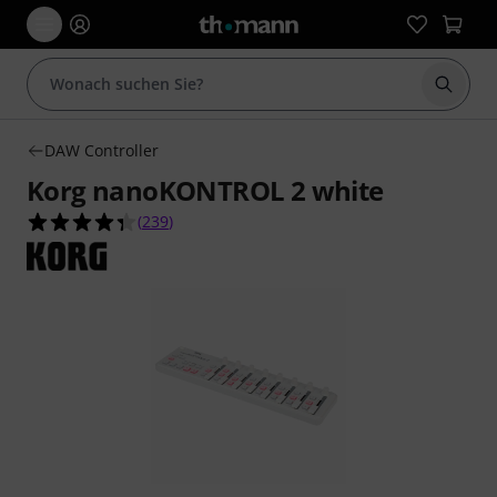
Suche 
DAW Controller
Korg nanoKONTROL 2 white
4.4 von 5 Sternen aus 239 Kundenbewertungen
(
239
)