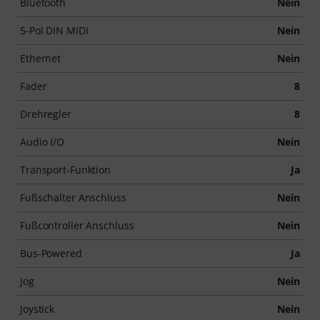
Bluetooth
Nein
5-Pol DIN MIDI
Nein
Ethernet
Nein
Fader
8
Drehregler
8
Audio I/O
Nein
Transport-Funktion
Ja
Fußschalter Anschluss
Nein
Fußcontroller Anschluss
Nein
Bus-Powered
Ja
Jog
Nein
Joystick
Nein