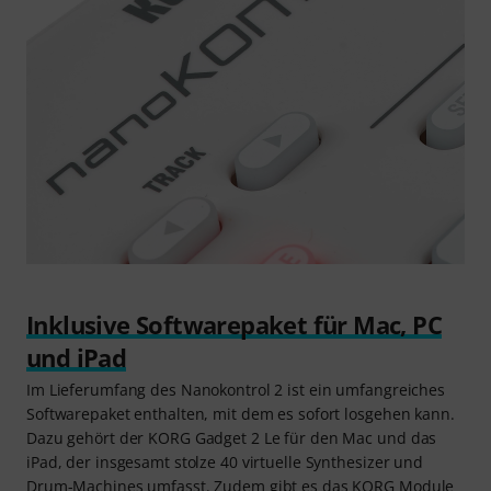
Inklusive Softwarepaket für Mac, PC
und iPad
Im Lieferumfang des Nanokontrol 2 ist ein umfangreiches
Softwarepaket enthalten, mit dem es sofort losgehen kann.
Dazu gehört der KORG Gadget 2 Le für den Mac und das
iPad, der insgesamt stolze 40 virtuelle Synthesizer und
Drum-Machines umfasst. Zudem gibt es das KORG Module