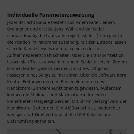
Individuelle Parameterzuweisung
Jeder der acht Kanäle besteht aus einem Fader, einem
Drehregler und drei Buttons. Während der Fader
standardmäßig die Lautstärke regelt, ist der Drehregler für
die Position im Panorama zuständig. Mit den Buttons lassen
sich die Kanäle jeweils muten, auf solo oder auf
Aufnahmebereitschaft schalten. Über die Transportsektion
lassen sich Tracks auswählen und in Schleife setzen. Zudem
können Marker gesetzt werden, um die wichtigsten
Passagen eines Songs zu markieren. Über die Software Korg
Kontrol Editor werden den Bedienelementen des
Nanokontrol 2 andere Funktionen zugewiesen. Außerdem
können die Minimal- und Maximalwerte für jeden
Steuerbefehl festgelegt werden. Mit Strom versorgt wird der
Nanokontrol 2 über den Mini-USB-Anschluss, wodurch er
weniger als 100mA verbraucht. Ein USB-Kabel ist im
Lieferumfang enthalten.