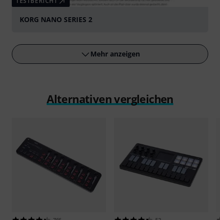
TESTBERICHT
KORG NANO SERIES 2
Mehr anzeigen
Alternativen vergleichen
766
52