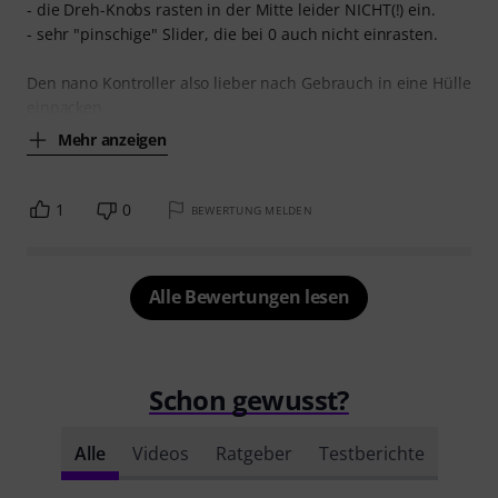
- die Dreh-Knobs rasten in der Mitte leider NICHT(!) ein.
- sehr "pinschige" Slider, die bei 0 auch nicht einrasten.
Den nano Kontroller also lieber nach Gebrauch in eine Hülle
einpacken
Mehr anzeigen
1
0
BEWERTUNG MELDEN
Alle Bewertungen lesen
Schon gewusst?
Alle
Videos
Ratgeber
Testberichte