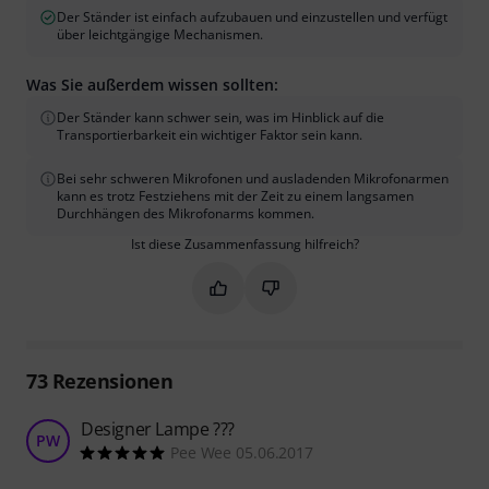
Der Ständer ist einfach aufzubauen und einzustellen und verfügt
über leichtgängige Mechanismen.
Was Sie außerdem wissen sollten:
Der Ständer kann schwer sein, was im Hinblick auf die
Transportierbarkeit ein wichtiger Faktor sein kann.
Bei sehr schweren Mikrofonen und ausladenden Mikrofonarmen
kann es trotz Festziehens mit der Zeit zu einem langsamen
Durchhängen des Mikrofonarms kommen.
Ist diese Zusammenfassung hilfreich?
Markieren Sie diese Zusammenfassung
Markieren Sie diese Zusammen
73
Rezensionen
Designer Lampe ???
PW
Pee Wee 05.06.2017