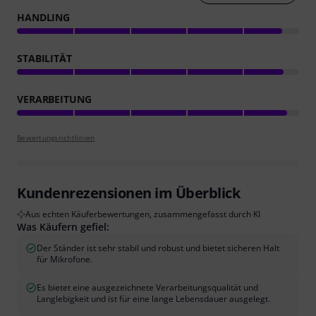
HANDLING
STABILITÄT
VERARBEITUNG
Bewertungsrichtlinien
Kundenrezensionen im Überblick
Aus echten Käuferbewertungen, zusammengefasst durch KI
Was Käufern gefiel:
Der Ständer ist sehr stabil und robust und bietet sicheren Halt
für Mikrofone.
Es bietet eine ausgezeichnete Verarbeitungsqualität und
Langlebigkeit und ist für eine lange Lebensdauer ausgelegt.