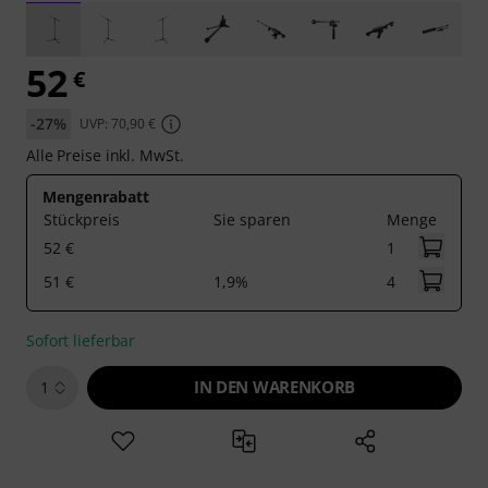
52
€
-27%
UVP: 70,90 €
Alle Preise inkl. MwSt.
Mengenrabatt
Stückpreis
Sie sparen
Menge
52 €
1
51 €
1,9%
4
Sofort lieferbar
IN DEN WARENKORB
1