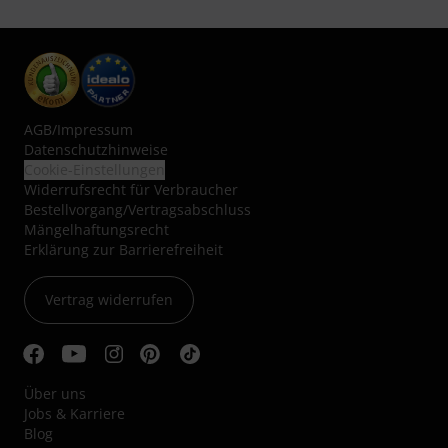
AGB
/
Impressum
Datenschutzhinweise
Cookie-Einstellungen
Widerrufsrecht für Verbraucher
Bestellvorgang/Vertragsabschluss
Mängelhaftungsrecht
Erklärung zur Barrierefreiheit
Vertrag widerrufen
Über uns
Jobs & Karriere
Blog