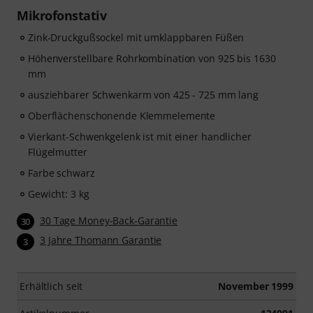
Mikrofonstativ
Zink-Druckgußsockel mit umklappbaren Füßen
Höhenverstellbare Rohrkombination von 925 bis 1630
mm
ausziehbarer Schwenkarm von 425 - 725 mm lang
Oberflächenschonende Klemmelemente
Vierkant-Schwenkgelenk ist mit einer handlicher
Flügelmutter
Farbe schwarz
Gewicht: 3 kg
30 Tage Money-Back-Garantie
30
3 Jahre Thomann Garantie
3
Erhältlich seit
November 1999