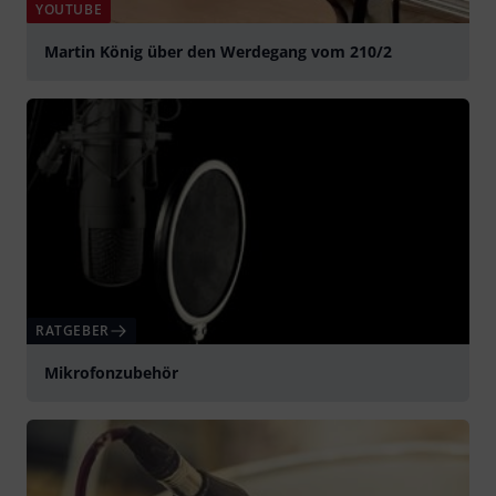
YOUTUBE
Martin König über den Werdegang vom 210/2
abspielen
RATGEBER
Mikrofonzubehör