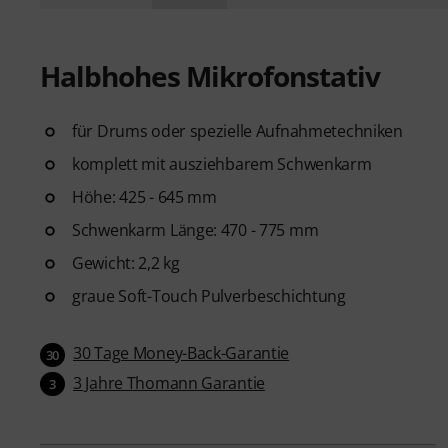
Halbhohes Mikrofonstativ
für Drums oder spezielle Aufnahmetechniken
komplett mit ausziehbarem Schwenkarm
Höhe: 425 - 645 mm
Schwenkarm Länge: 470 - 775 mm
Gewicht: 2,2 kg
graue Soft-Touch Pulverbeschichtung
30 Tage Money-Back-Garantie
30
3 Jahre Thomann Garantie
3