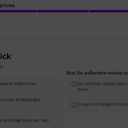
EITUNG
ick
KI
Was Sie außerdem wissen so
schweren Mikrofonen.
Die vertikale Stange kann 
lösen.
und ein erstklassiges
Es kann im Vergleich zu B
d und trägt dazu bei, den