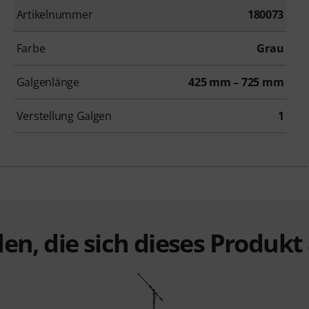
Artikelnummer
180073
Farbe
Grau
Galgenlänge
425 mm – 725 mm
Verstellung Galgen
1
en, die sich dieses Produk