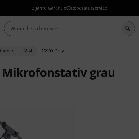
3 Jahre Garantie
Reparaturservice
Such
ständer
K&M
25900 Grey
Mikrofonstativ grau
bewertungen