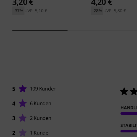
3,20 €
4,20 €
-37%
UVP: 5,10 €
-28%
UVP: 5,80 €
5
109 Kunden
4
6 Kunden
HANDL
3
2 Kunden
STABIL
2
1 Kunde