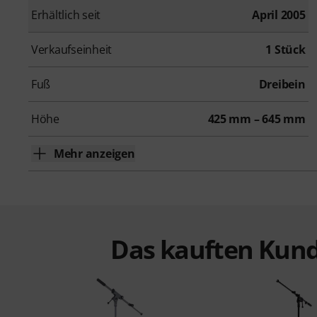
Erhältlich seit
April 2005
Verkaufseinheit
1 Stück
Fuß
Dreibein
Höhe
425 mm – 645 mm
Mehr anzeigen
Das kauften Kund