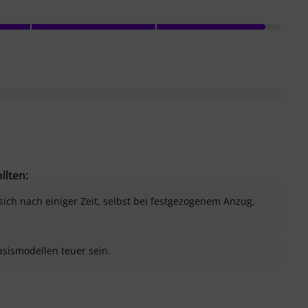
llten:
sich nach einiger Zeit, selbst bei festgezogenem Anzug,
asismodellen teuer sein.