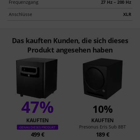
Frequenzgang
27 Hz – 200 Hz
Anschlüsse
XLR
Das kauften Kunden, die sich dieses
Produkt angesehen haben
47%
10%
KAUFTEN
KAUFTEN
Presonus Eris Sub 8BT
GENAU DIESES PRODUKT
499 €
189 €