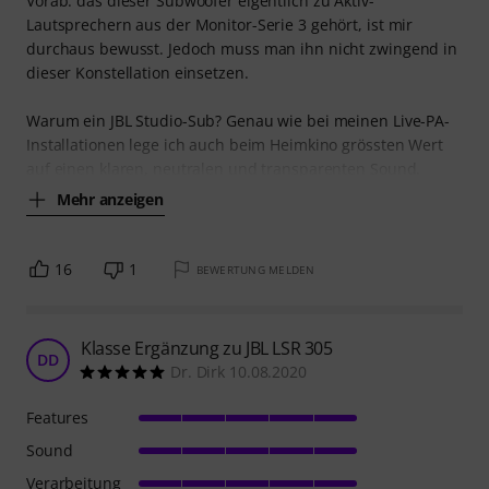
Vorab: das dieser Subwoofer eigentlich zu Aktiv-
Lautsprechern aus der Monitor-Serie 3 gehört, ist mir
durchaus bewusst. Jedoch muss man ihn nicht zwingend in
dieser Konstellation einsetzen.
Warum ein JBL Studio-Sub? Genau wie bei meinen Live-PA-
Installationen lege ich auch beim Heimkino grössten Wert
auf einen klaren, neutralen und transparenten Sound.
Mehr anzeigen
16
1
BEWERTUNG MELDEN
Klasse Ergänzung zu JBL LSR 305
DD
Dr. Dirk 10.08.2020
Features
Sound
Verarbeitung