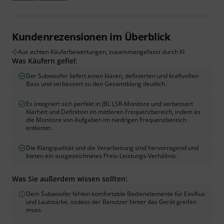
Kundenrezensionen im Überblick
Aus echten Käuferbewertungen, zusammengefasst durch KI
Was Käufern gefiel:
Der Subwoofer liefert einen klaren, definierten und kraftvollen
Bass und verbessert so den Gesamtklang deutlich.
Es integriert sich perfekt in JBL LSR-Monitore und verbessert
Klarheit und Definition im mittleren Frequenzbereich, indem es
die Monitore von Aufgaben im niedrigen Frequenzbereich
entlastet.
Die Klangqualität und die Verarbeitung sind hervorragend und
bieten ein ausgezeichnetes Preis-Leistungs-Verhältnis.
Was Sie außerdem wissen sollten:
Dem Subwoofer fehlen komfortable Bedienelemente für Ein/Aus
und Lautstärke, sodass der Benutzer hinter das Gerät greifen
muss.