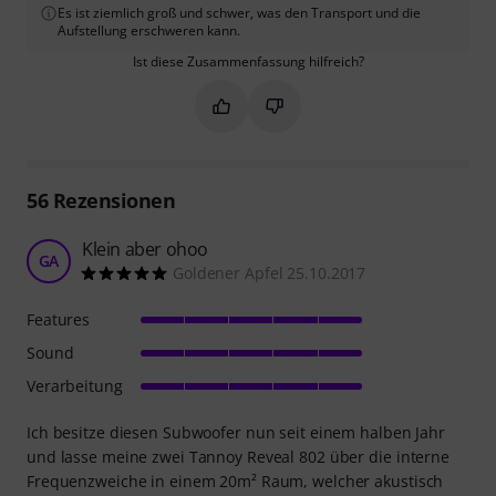
Es ist ziemlich groß und schwer, was den Transport und die
Aufstellung erschweren kann.
Ist diese Zusammenfassung hilfreich?
Markieren Sie diese Zusammenfassung
Markieren Sie diese Zusammen
56
Rezensionen
Klein aber ohoo
GA
Goldener Apfel 25.10.2017
Features
Sound
Verarbeitung
Ich besitze diesen Subwoofer nun seit einem halben Jahr
und lasse meine zwei Tannoy Reveal 802 über die interne
Frequenzweiche in einem 20m² Raum, welcher akustisch