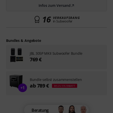
Infos zum Versand
16
VERKAUFSRANG
in Subwoofer
Bundles & Angebote
JBL 305P MKII Subwoofer Bundle
769 €
Bundle selbst zusammenstellen
ab 789 €
BIS ZU 5% RABATT
+1
Beratung