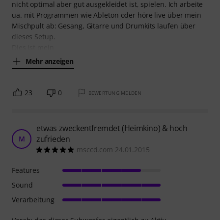
nicht optimal aber gut ausgekleidet ist, spielen. Ich arbeite
ua. mit Programmen wie Ableton oder höre live über mein
Mischpult ab: Gesang, Gitarre und Drumkits laufen über
dieses Setup.
Dies ist mein
Mehr anzeigen
23
0
BEWERTUNG MELDEN
etwas zweckentfremdet (Heimkino) & hoch
zufrieden
M
msccd.com 24.01.2015
Features
Sound
Verarbeitung