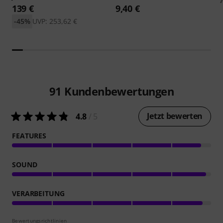
139 €
9,40 €
-45%
UVP: 253,62 €
91
Kundenbewertungen
Jetzt bewerten
4.8
/ 5
FEATURES
SOUND
VERARBEITUNG
Bewertungsrichtlinien