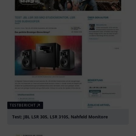
TESTBERICHT
Test: JBL LSR 305, LSR 310S, Nahfeld Monitore