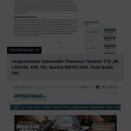
TESTBERICHT
Vergleichstest Subwoofer: Presonus Temblor T10, JBL
LSR310S, KRK 10S, Mackie MR10S MK3, Fluid Audio
F8S,