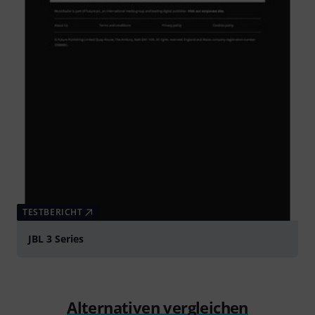
TESTBERICHT
JBL 3 Series
Alternativen vergleichen