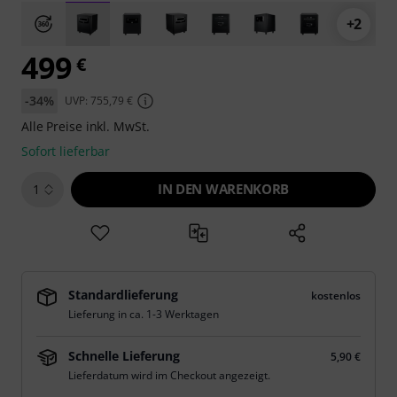
+2
499
€
-34%
UVP: 755,79 €
Alle Preise inkl. MwSt.
Sofort lieferbar
IN DEN WARENKORB
1
Standardlieferung
kostenlos
Lieferung in ca. 1-3 Werktagen
Schnelle Lieferung
5,90 €
Lieferdatum wird im Checkout angezeigt.