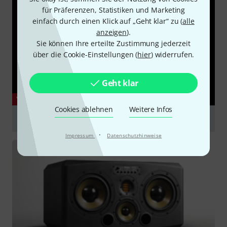
für Präferenzen, Statistiken und Marketing
einfach durch einen Klick auf „Geht klar“ zu (
alle
anzeigen
).
Sie können Ihre erteilte Zustimmung jederzeit
über die Cookie-Einstellungen (
hier
) widerrufen.
Geht klar
YOUTUBE
Cookies ablehnen
Weitere Infos
JBL LSR310S Unboxing & Sound test
·
abspielen
Impressum
Datenschutzhinweise