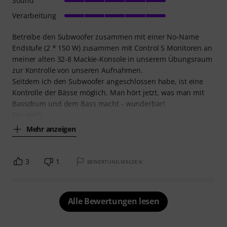
Sound
Verarbeitung
Betreibe den Subwoofer zusammen mit einer No-Name
Endstufe (2 * 150 W) zusammen mit Control 5 Monitoren an
meiner alten 32-8 Mackie-Konsole in unserem Übungsraum
zur Kontrolle von unseren Aufnahmen.
Seitdem ich den Subwoofer angeschlossen habe, ist eine
Kontrolle der Bässe möglich. Man hört jetzt, was man mit
Bassdrum und dem Bass macht - wunderbar!
Für mich
Mehr anzeigen
3
1
BEWERTUNG MELDEN
Alle Bewertungen lesen