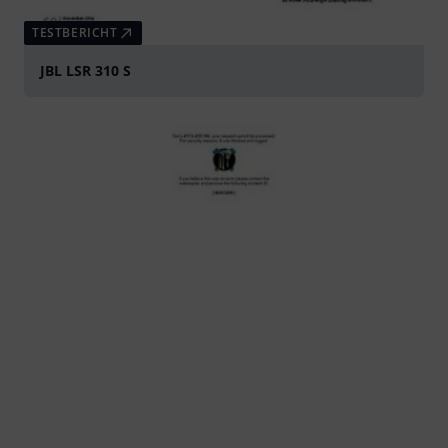
TESTBERICHT
JBL LSR 310 S