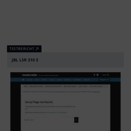
TESTBERICHT
JBL LSR 310 S