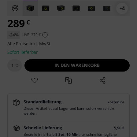
+4
289
€
-24%
UVP: 379 €
Alle Preise inkl. MwSt.
Sofort lieferbar
IN DEN WARENKORB
1
Standardlieferung
kostenlos
Dieser Artikel ist auf Lager und kann sofort verschickt
werden.
Schnelle Lieferung
5,90 €
Bestelle innerhalb
8 Std. 10 Min.
für schnellstmögliche