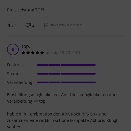
Preis Leistung TOP!
1
2
BEWERTUNG MELDEN
top.
B
berniq 19.10.2021
Features
Sound
Verarbeitung
Einstelllungsmöglichkeiten, Anschlussmöglichkeiten und
Verarbeitung << top.
hab ich in Kombination den KRK Rokit RP5 G4 - und
zusammen eine wirklich schöne kompakte Abhöre. Klingt
sauber!