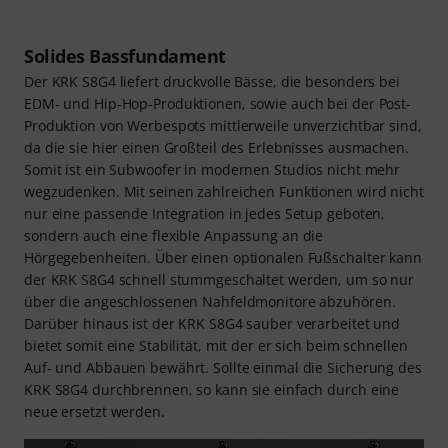
Solides Bassfundament
Der KRK S8G4 liefert druckvolle Bässe, die besonders bei
EDM- und Hip-Hop-Produktionen, sowie auch bei der Post-
Produktion von Werbespots mittlerweile unverzichtbar sind,
da die sie hier einen Großteil des Erlebnisses ausmachen.
Somit ist ein Subwoofer in modernen Studios nicht mehr
wegzudenken. Mit seinen zahlreichen Funktionen wird nicht
nur eine passende Integration in jedes Setup geboten,
sondern auch eine flexible Anpassung an die
Hörgegebenheiten. Über einen optionalen Fußschalter kann
der KRK S8G4 schnell stummgeschaltet werden, um so nur
über die angeschlossenen Nahfeldmonitore abzuhören.
Darüber hinaus ist der KRK S8G4 sauber verarbeitet und
bietet somit eine Stabilität, mit der er sich beim schnellen
Auf- und Abbauen bewährt. Sollte einmal die Sicherung des
KRK S8G4 durchbrennen, so kann sie einfach durch eine
neue ersetzt werden.