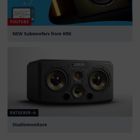
YOUTUBE
NEW Subwoofers from KRK
abspielen
RATGEBER
Studiomonitore