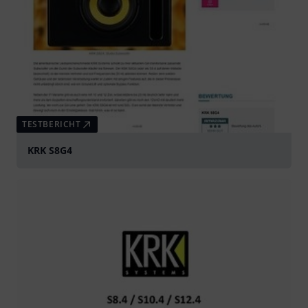
TESTBERICHT
KRK S8G4