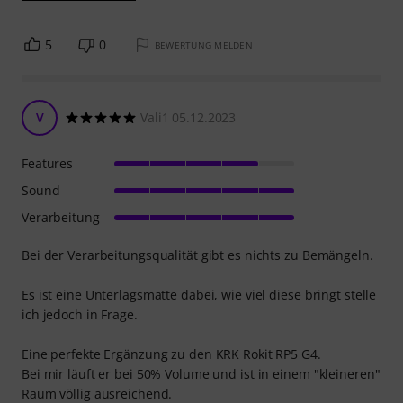
5
0
BEWERTUNG MELDEN
V
Vali1 05.12.2023
Features
Sound
Verarbeitung
Bei der Verarbeitungsqualität gibt es nichts zu Bemängeln.
Es ist eine Unterlagsmatte dabei, wie viel diese bringt stelle
ich jedoch in Frage.
Eine perfekte Ergänzung zu den KRK Rokit RP5 G4.
Bei mir läuft er bei 50% Volume und ist in einem "kleineren"
Raum völlig ausreichend.