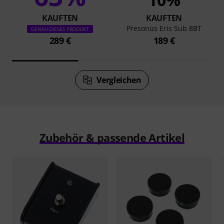
KAUFTEN
KAUFTEN
Presonus Eris Sub 8BT
GENAU DIESES PRODUKT
289 €
189 €
Vergleichen
Zubehör & passende Artikel