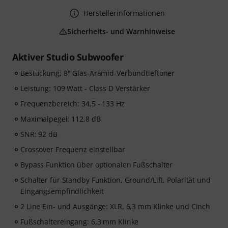
Herstellerinformationen
Sicherheits- und Warnhinweise
Aktiver Studio Subwoofer
Bestückung: 8" Glas-Aramid-Verbundtieftöner
Leistung: 109 Watt - Class D Verstärker
Frequenzbereich: 34,5 - 133 Hz
Maximalpegel: 112,8 dB
SNR: 92 dB
Crossover Frequenz einstellbar
Bypass Funktion über optionalen Fußschalter
Schalter für Standby Funktion, Ground/Lift, Polarität und
Eingangsempfindlichkeit
2 Line Ein- und Ausgänge: XLR, 6,3 mm Klinke und Cinch
Fußschaltereingang: 6,3 mm Klinke