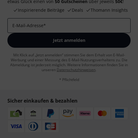
etwas Glück einen von
50 Gutscheinen
über jeweils
50€
!
Inspirierende Beiträge
Deals
Thomann Insights
E-Mail-Adresse
*
Jetzt anmelden
Mit Klick auf „Jetzt anmelden“ stimmen Sie dem Erhalt von E-Mail-
Werbung und einer Messung des E-Mail-Nutzungsverhaltens zu. Die
Abmeldung ist jederzeit möglich. Weitere Informationen finden Sie in
unseren
Datenschutzhinweisen
.
* Pflichtfeld
Sicher einkaufen & bezahlen