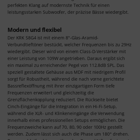
perfekten Klang auf modernste Technik für einen
leistungsstarken Subwoofer, der präzise Bässe wiedergibt.
Modern und flexibel
Der KRK S8G4 ist mit einem 8"-Glas-Aramid-
Verbundtieftöner bestückt, welcher Frequenzen bis zu 29Hz
wiedergibt. Dieser wird von einem Class-D-Verstärker mit
einer Leistung von 109W angetrieben. Daraus ergibt sich
ein maximal zu erreichender Pegel von 112.8dB SPL. Das
speziell gestaltete Gehäuse aus MDF mit niedrigem Profil
sorgt für Robustheit, während die nach vorne gerichtete
Bassreflexöffnung mit ihrer einzigartigen Form tiefe
Frequenzen erweitert und gleichzeitig die
Grenzflächenkopplung reduziert. Die Rückseite bietet
Cinch-Eingänge für die Integration in ein Hi-Fi-Setup,
während die XLR- und Klinkeneingänge die Verwendung
innerhalb eines professionellen Setups ermöglichen. Die
Frequenzweiche kann auf 70, 80, 90 oder 100Hz gestellt
werden. Zudem lässt sich auch die Phase um 180° drehen.