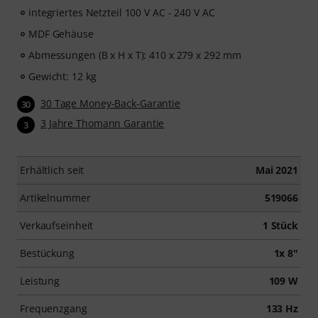
integriertes Netzteil 100 V AC - 240 V AC
MDF Gehäuse
Abmessungen (B x H x T): 410 x 279 x 292 mm
Gewicht: 12 kg
30 Tage Money-Back-Garantie
30
3 Jahre Thomann Garantie
3
Erhältlich seit
Mai 2021
Artikelnummer
519066
Verkaufseinheit
1 Stück
Bestückung
1x 8"
Leistung
109 W
Frequenzgang
133 Hz