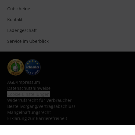
Gutscheine
Kontakt
Ladengeschäft
Service im Überblick
AGB
/
Impressum
Datenschutzhinweise
Cookie-Einstellungen
Widerrufsrecht für Verbraucher
Bestellvorgang/Vertragsabschluss
Mängelhaftungsrecht
Erklärung zur Barrierefreiheit
Vertrag widerrufen