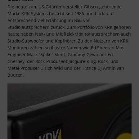
Die heute zum US-Gitarrenhersteller Gibson gehörende
Marke KRK Systems besteht seit 1986 und blickt auf
entsprechend viel Erfahrung im Bau von
Studiolautsprechern zurück. Zum Portfolio von KRK gehören
heute neben Nah- und Midfield-Monitorlautsprechern auch
Studio-Subwoofer und Kopfhörer. Zu den Nutzern von KRK
Monitoren zählen so illustre Namen wie Ed Sheeran Mix-
Engineer Mark "Spike" Stent, Grammy-Gewinner Ed
Cherney, der Rock-Produzent Jacquire King, Rock- und
Metal-Producer Ulrich Wild und der Trance-DJ Armin van
Buuren.