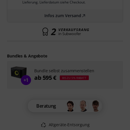
Lieferung. Lieferdatum siehe Checkout.
Infos zum Versand
2
VERKAUFSRANG
in Subwoofer
Bundles & Angebote
Bundle selbst zusammenstellen
ab 595 €
BIS ZU 5% RABATT
+1
Beratung
Altgeräte-Entsorgung