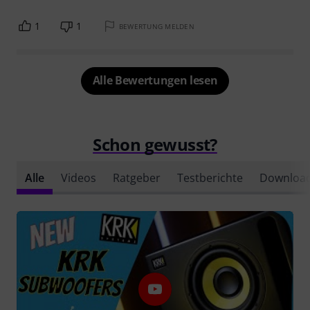
1
1
BEWERTUNG MELDEN
Alle Bewertungen lesen
Schon gewusst?
Alle
Videos
Ratgeber
Testberichte
Downloa