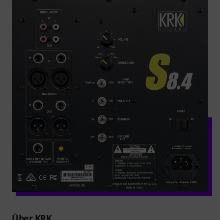
Über KRK