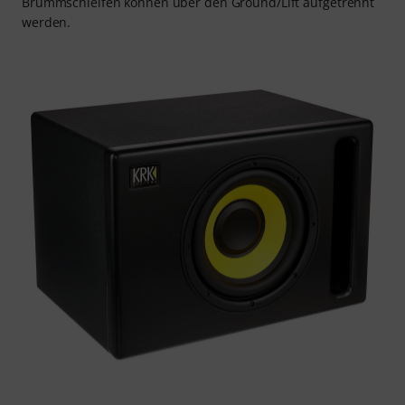
Brummschleifen können über den Ground/Lift aufgetrennt
werden.