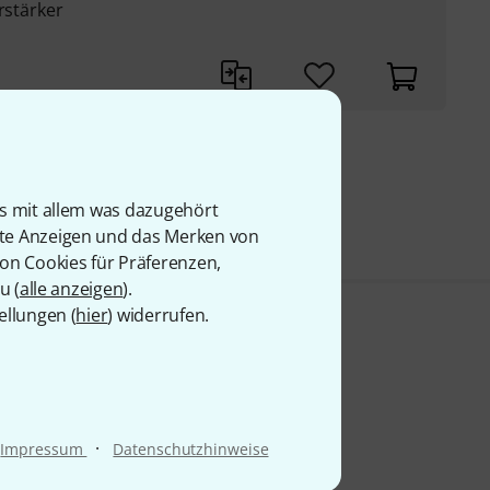
rstärker
9 €
is mit allem was dazugehört
rte Anzeigen und das Merken von
von Cookies für Präferenzen,
u (
alle anzeigen
).
ellungen (
hier
) widerrufen.
·
Impressum
Datenschutzhinweise