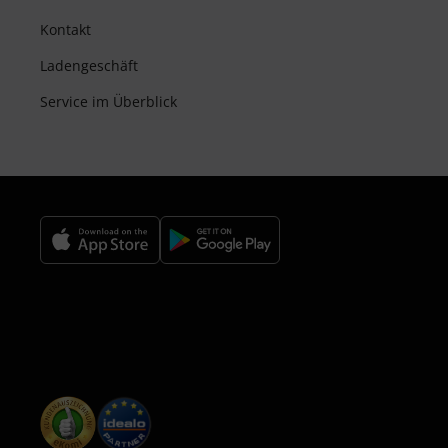
Kontakt
Ladengeschäft
Service im Überblick