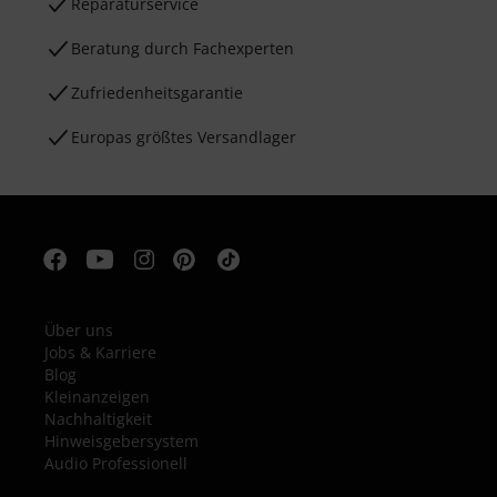
Reparaturservice
Beratung durch Fachexperten
Zufriedenheitsgarantie
Europas größtes Versandlager
Über uns
Jobs & Karriere
Blog
Kleinanzeigen
Nachhaltigkeit
Hinweisgebersystem
Audio Professionell