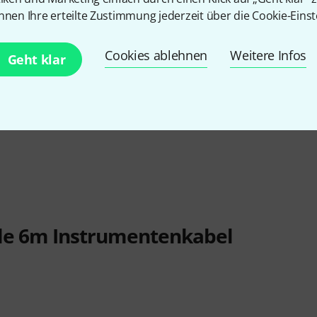
nnen Ihre erteilte Zustimmung jederzeit über die Cookie-Einst
 Eco
Cookies ablehnen
Weitere Infos
Geht klar
ble 6m Instrumentenkabel