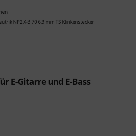
onen
Neutrik NP2 X-B 70 6,3 mm TS Klinkenstecker
ür E-Gitarre und E-Bass