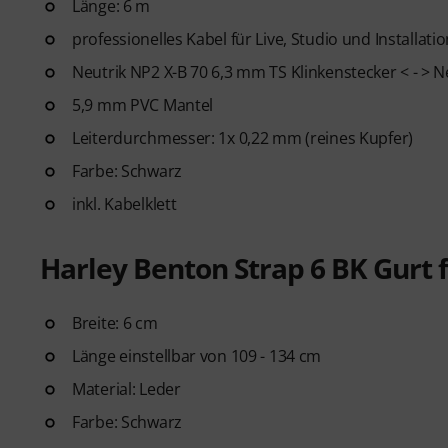
Länge: 6 m
professionelles Kabel für Live, Studio und Installati
Neutrik NP2 X-B 70 6,3 mm TS Klinkenstecker < - > 
5,9 mm PVC Mantel
Leiterdurchmesser: 1x 0,22 mm (reines Kupfer)
Farbe: Schwarz
inkl. Kabelklett
Harley Benton Strap 6 BK Gurt f
Breite: 6 cm
Länge einstellbar von 109 - 134 cm
Material: Leder
Farbe: Schwarz