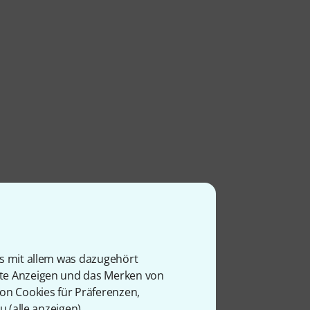
is mit allem was dazugehört
rte Anzeigen und das Merken von
von Cookies für Präferenzen,
u (
alle anzeigen
).