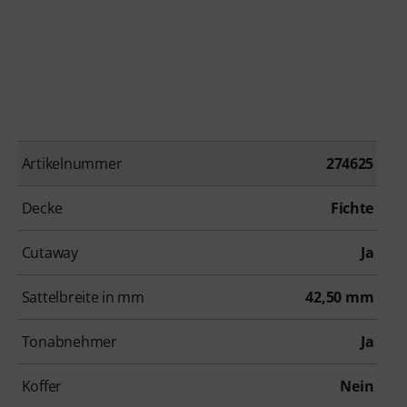
Artikelnummer
274625
Decke
Fichte
Cutaway
Ja
Sattelbreite in mm
42,50 mm
Tonabnehmer
Ja
Koffer
Nein