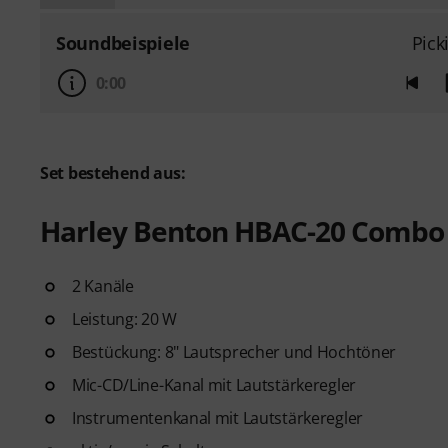
Soundbeispiele
Pick
0:00
Set bestehend aus:
Harley Benton HBAC-20 Combo f
2 Kanäle
Leistung: 20 W
Bestückung: 8" Lautsprecher und Hochtöner
Mic-CD/Line-Kanal mit Lautstärkeregler
Instrumentenkanal mit Lautstärkeregler