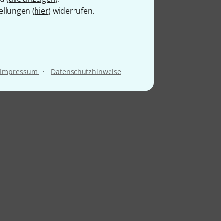
ellungen (
hier
) widerrufen.
·
Impressum
Datenschutzhinweise