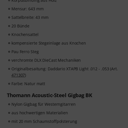
Korpusbinding aus Holz
Mensur: 643 mm
Sattelbreite: 43 mm
20 Bünde
Knochensattel
kompensierte Stegeinlage aus Knochen
Pau Ferro Steg
verchromte DLX DieCast Mechaniken
Originalbesaitung: Daddario XTAPB Light .012 - .053 (Art.
471307
)
Farbe: Natur matt
Thomann Acoustic-Steel Gigbag BK
Nylon Gigbag für Westerngitarren
aus hochwertigen Materialien
mit 20 mm Schaumstoffpolsterung