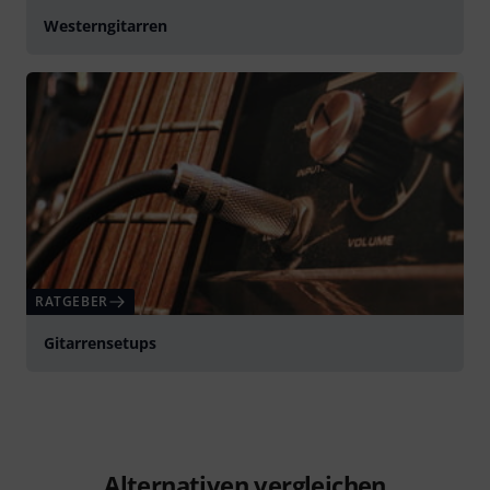
Westerngitarren
RATGEBER
Gitarrensetups
Alternativen vergleichen