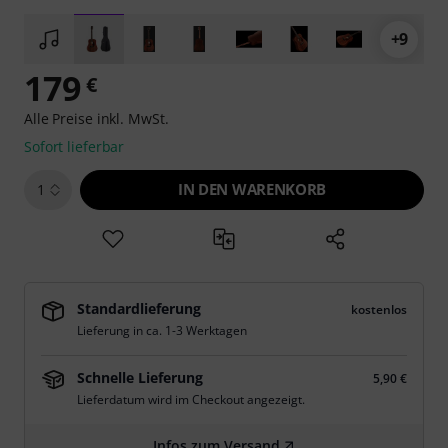
+9
179
€
Alle Preise inkl. MwSt.
Sofort lieferbar
IN DEN WARENKORB
1
Standardlieferung
kostenlos
Lieferung in ca. 1-3 Werktagen
Schnelle Lieferung
5,90 €
Lieferdatum wird im Checkout angezeigt.
Infos zum Versand