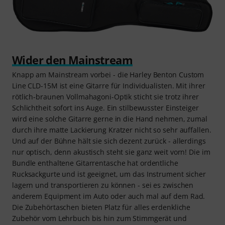
Wider den Mainstream
Knapp am Mainstream vorbei - die Harley Benton Custom
Line CLD-15M ist eine Gitarre für Individualisten. Mit ihrer
rötlich-braunen Vollmahagoni-Optik sticht sie trotz ihrer
Schlichtheit sofort ins Auge. Ein stilbewusster Einsteiger
wird eine solche Gitarre gerne in die Hand nehmen, zumal
durch ihre matte Lackierung Kratzer nicht so sehr auffallen.
Und auf der Bühne hält sie sich dezent zurück - allerdings
nur optisch, denn akustisch steht sie ganz weit vorn! Die im
Bundle enthaltene Gitarrentasche hat ordentliche
Rucksackgurte und ist geeignet, um das Instrument sicher
lagern und transportieren zu können - sei es zwischen
anderem Equipment im Auto oder auch mal auf dem Rad.
Die Zubehörtaschen bieten Platz für alles erdenkliche
Zubehör vom Lehrbuch bis hin zum Stimmgerät und