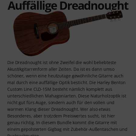
Auffällige Dreadnought
Die Dreadnought ist ohne Zweifel die wohl beliebteste
Akustikgitarrenform aller Zeiten. Da ist es dann umso
schöner, wenn eine heutzutage gewöhnliche Gitarre auch
mal durch eine auffällige Optik besticht. Die Harley Benton
Custom Line CLD-15M besteht nämlich komplett aus
unterschiedlichen Mahagoniarten. Diese Naturholzoptik ist
nicht gut fürs Auge, sondern auch für den vollen und
warmen Klang dieser Dreadnought. Wer also etwas
Besonderes, aber trotzdem Preiswertes sucht, ist hier
genau richtig. In diesem Bundle kommt die Gitarre mit
einem gepolsterten Gigbag mit Zubehör-Außentaschen und
Rucksackgurten.