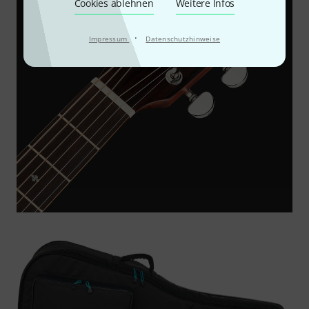
Cookies ablehnen
Weitere Infos
·
Impressum
Datenschutzhinweise