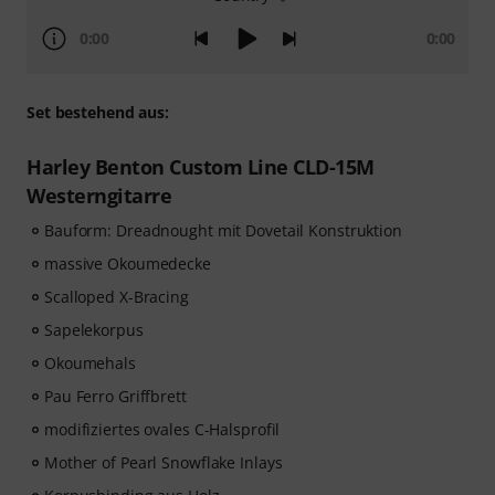
0:00
0:00
Set bestehend aus:
Harley Benton Custom Line CLD-15M
Westerngitarre
Bauform: Dreadnought mit Dovetail Konstruktion
massive Okoumedecke
Scalloped X-Bracing
Sapelekorpus
Okoumehals
Pau Ferro Griffbrett
modifiziertes ovales C-Halsprofil
Mother of Pearl Snowflake Inlays