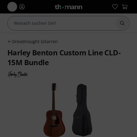
Suche 
Dreadnought Gitarren
Harley Benton Custom Line CLD-
15M Bundle