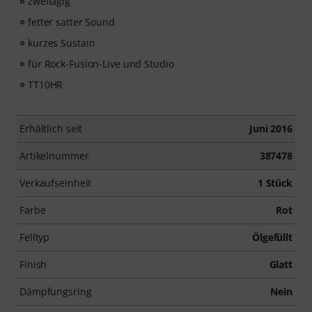
zweilagig
fetter satter Sound
kurzes Sustain
für Rock-Fusion-Live und Studio
TT10HR
Erhältlich seit
Juni 2016
Artikelnummer
387478
Verkaufseinheit
1 Stück
Farbe
Rot
Felltyp
Ölgefüllt
Finish
Glatt
Dämpfungsring
Nein