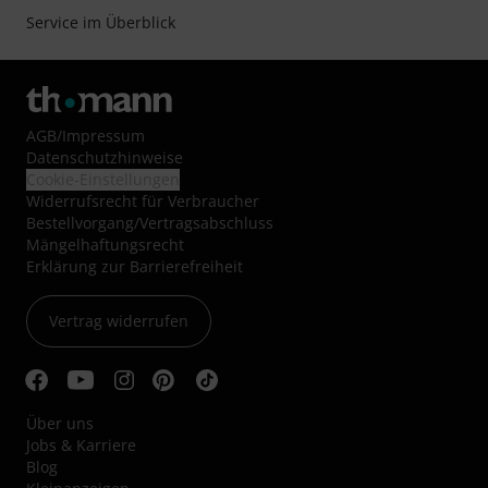
Service im Überblick
AGB
/
Impressum
Datenschutzhinweise
Cookie-Einstellungen
Widerrufsrecht für Verbraucher
Bestellvorgang/Vertragsabschluss
Mängelhaftungsrecht
Erklärung zur Barrierefreiheit
Vertrag widerrufen
Über uns
Jobs & Karriere
Blog