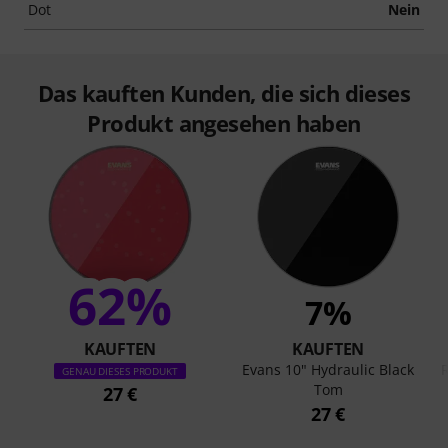
Dot
Nein
Das kauften Kunden, die sich dieses
Produkt angesehen haben
62%
7%
KAUFTEN
KAUFTEN
Evans 10" Hydraulic Black
GENAU DIESES PRODUKT
Tom
27 €
27 €