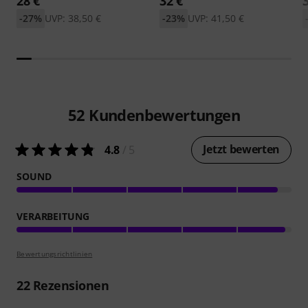
28 €
32 €
-27%
UVP: 38,50 €
-23%
UVP: 41,50 €
52
Kundenbewertungen
Jetzt bewerten
4.8
/ 5
SOUND
VERARBEITUNG
Bewertungsrichtlinien
22
Rezensionen