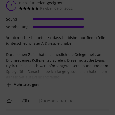
nicht für jeden geeignet
R
RawBell 09.04.2022
Sound
Verarbeitung
Vorab möchte ich betonen, dass ich bisher nur Remo Felle
(unterschiedlichster Art) gespielt habe.
Durch einen Zufall hatte ich neulich die Gelegenheit, am
Drumset eines Kollegen zu spielen. Dieser nutzt die Evans
Hydraulic-Felle. Ich war sofort angetan vom Sound und dem
Spielgefühl. Danach habe ich lange gesucht. Ich habe mein
ganzes Set auf Evans Hydraulic
Mehr anzeigen
1
0
BEWERTUNG MELDEN