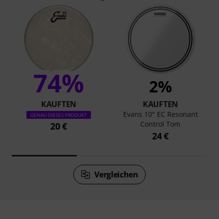
74%
2%
KAUFTEN
KAUFTEN
Evans 10" EC Resonant
GENAU DIESES PRODUKT
Control Tom
20 €
24 €
Vergleichen