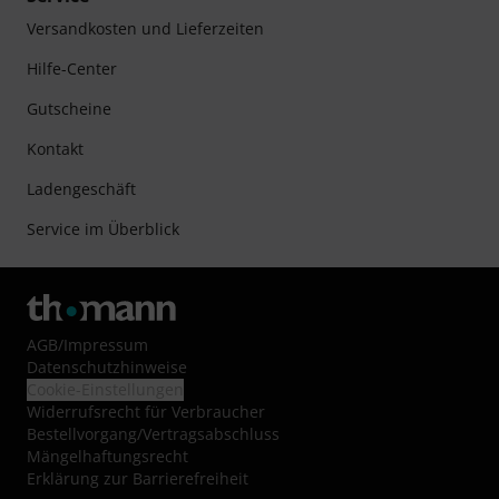
Versandkosten und Lieferzeiten
Hilfe-Center
Gutscheine
Kontakt
Ladengeschäft
Service im Überblick
AGB
/
Impressum
Datenschutzhinweise
Cookie-Einstellungen
Widerrufsrecht für Verbraucher
Bestellvorgang/Vertragsabschluss
Mängelhaftungsrecht
Erklärung zur Barrierefreiheit