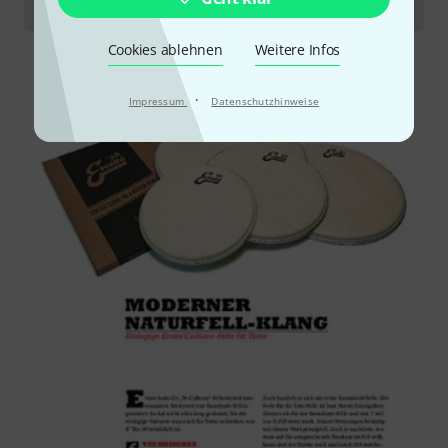
Evans Calftone ‘56 Snare- und Tom-Felle
Cookies ablehnen
Weitere Infos
·
Impressum
Datenschutzhinweise