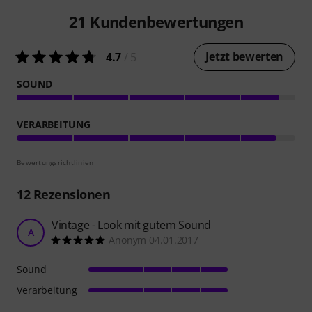
21
Kundenbewertungen
Jetzt bewerten
4.7
/ 5
SOUND
VERARBEITUNG
Bewertungsrichtlinien
12
Rezensionen
Vintage - Look mit gutem Sound
A
Anonym 04.01.2017
Sound
Verarbeitung