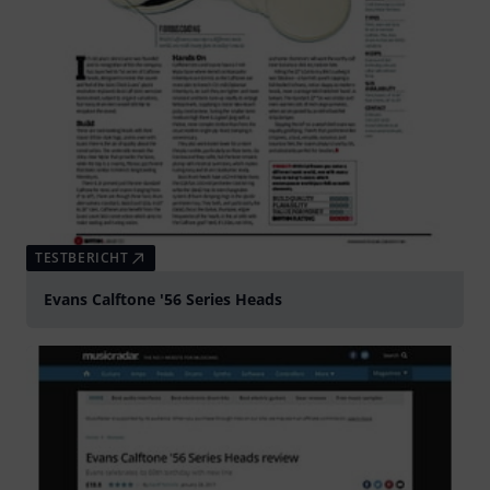
TESTBERICHT
Evans Calftone '56 Series Heads