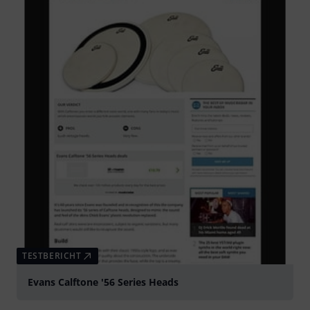
TESTBERICHT
Evans Calftone '56 Series Heads