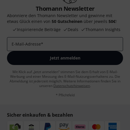
Thomann Newsletter
Abonniere den Thomann Newsletter und gewinne mit
etwas Glück einen von
50 Gutscheinen
über jeweils
50€
!
Inspirierende Beiträge
Deals
Thomann Insights
E-Mail-Adresse
*
Jetzt anmelden
Mit Klick auf „Jetzt anmelden“ stimmen Sie dem Erhalt von E-Mail-
Werbung und einer Messung des E-Mail-Nutzungsverhaltens zu. Die
Abmeldung ist jederzeit möglich. Weitere Informationen finden Sie in
unseren
Datenschutzhinweisen
.
* Pflichtfeld
Sicher einkaufen & bezahlen