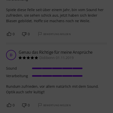
Spiele diese Felle seit über einem Jahr, bin vom Sound her
zufrieden, sie sehen schick aus, jetzt haben sich leider
Blasen gebildet. Hoffe sie machens noch ne Weile.
0
0
BEWERTUNG MELDEN
Genau das Richtige für meine Ansprüche
D
Didibonn 01.11.2019
Sound
Verarbeitung
Rundum zufrieden, vor allem natürlich mit dem Sound.
Optik auch sehr kultig!!
0
0
BEWERTUNG MELDEN