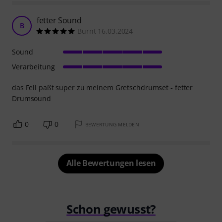
fetter Sound
B
Burnt 16.03.2024
Sound
Verarbeitung
das Fell paßt super zu meinem Gretschdrumset - fetter
Drumsound
0
0
BEWERTUNG MELDEN
Alle Bewertungen lesen
Schon gewusst?