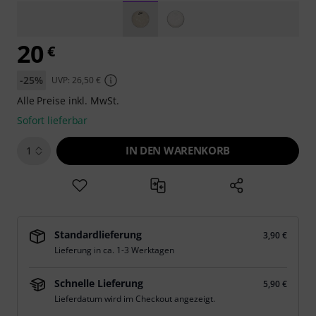
20
€
-25%
UVP: 26,50 €
Alle Preise inkl. MwSt.
Sofort lieferbar
IN DEN WARENKORB
1
Standardlieferung
3,90 €
Lieferung in ca. 1-3 Werktagen
Schnelle Lieferung
5,90 €
Lieferdatum wird im Checkout angezeigt.