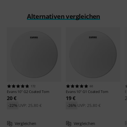
Alternativen vergleichen
172
60
Evans
10" G2 Coated Tom
Evans
10" G1 Coated Tom
E
20 €
19 €
-22%
UVP: 25,80 €
-26%
UVP: 25,80 €
Vergleichen
Vergleichen