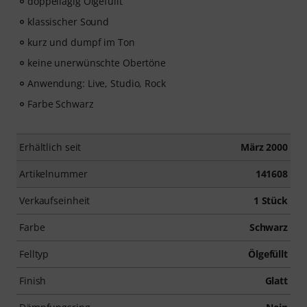
doppellagig Ölgefüllt
klassischer Sound
kurz und dumpf im Ton
keine unerwünschte Obertöne
Anwendung: Live, Studio, Rock
Farbe Schwarz
Erhältlich seit
März 2000
Artikelnummer
141608
Verkaufseinheit
1 Stück
Farbe
Schwarz
Felltyp
Ölgefüllt
Finish
Glatt