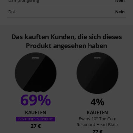
Dämpfungsring
Nein
Dot
Nein
Das kauften Kunden, die sich dieses
Produkt angesehen haben
69%
4%
KAUFTEN
KAUFTEN
Evans 10" TomTom
GENAU DIESES PRODUKT
Resonant Head Black
27 €
27 €