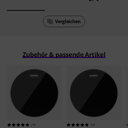
Vergleichen
Zubehör & passende Artikel
215
141