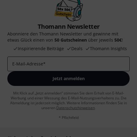
Thomann Newsletter
Abonniere den Thomann Newsletter und gewinne mit
etwas Glück einen von
50 Gutscheinen
über jeweils
50€
!
Inspirierende Beiträge
Deals
Thomann Insights
E-Mail-Adresse
*
Jetzt anmelden
Mit Klick auf „Jetzt anmelden“ stimmen Sie dem Erhalt von E-Mail-
Werbung und einer Messung des E-Mail-Nutzungsverhaltens zu. Die
Abmeldung ist jederzeit möglich. Weitere Informationen finden Sie in
unseren
Datenschutzhinweisen
.
* Pflichtfeld