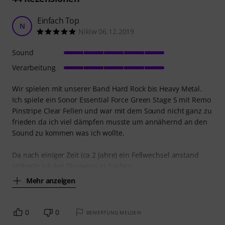
Einfach Top
N
Nikiw 06.12.2019
Sound
Verarbeitung
Wir spielen mit unserer Band Hard Rock bis Heavy Metal.
Ich spiele ein Sonor Essential Force Green Stage S mit Remo
Pinstripe Clear Fellen und war mit dem Sound nicht ganz zu
frieden da ich viel dämpfen musste um annähernd an den
Sound zu kommen was ich wollte.
Da nach einiger Zeit (ca 2 Jahre) ein Fellwechsel anstand
stöberte ich bei Thomann in Sachen
Mehr anzeigen
0
0
BEWERTUNG MELDEN