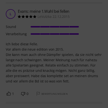
Evans: meine 1.Wahl bei fellen
L
LeVutzka 22.12.2015
Sound
Verarbeitung
Ich liebe diese Felle.
Vor allem die neue edition von 2015.
Die kann man auch ohne Dämpfer spielen, da sie nicht sehr
lange nach schwingen. Meiner Meinung nach für nahezu
alle Spielarten geeignet. Relativ einfach zu stimmen. Für
alle die es präzise und knackig mögen. Nicht ganz billig,
aber preiswert. Habe das komplette set an meinen drums
und vor allem die Bd ist so was von fett.
1
0
BEWERTUNG MELDEN