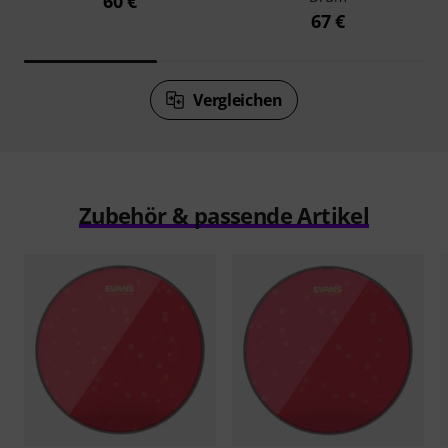
60 €
67 €
Vergleichen
Zubehör & passende Artikel