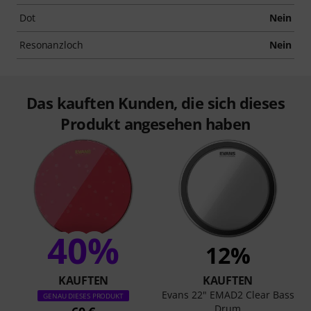
Dot
Nein
Resonanzloch
Nein
Das kauften Kunden, die sich dieses
Produkt angesehen haben
40%
12%
KAUFTEN
KAUFTEN
Evans 22" EMAD2 Clear Bass
GENAU DIESES PRODUKT
Drum