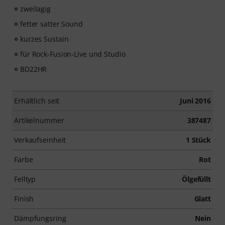
zweilagig
fetter satter Sound
kurzes Sustain
für Rock-Fusion-Live und Studio
BD22HR
Erhältlich seit
Juni 2016
Artikelnummer
387487
Verkaufseinheit
1 Stück
Farbe
Rot
Felltyp
Ölgefüllt
Finish
Glatt
Dämpfungsring
Nein