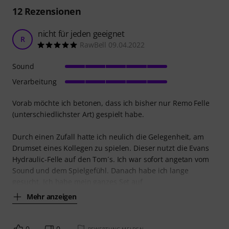
12
Rezensionen
nicht für jeden geeignet
R
RawBell 09.04.2022
Sound
Verarbeitung
Vorab möchte ich betonen, dass ich bisher nur Remo Felle
(unterschiedlichster Art) gespielt habe.
Durch einen Zufall hatte ich neulich die Gelegenheit, am
Drumset eines Kollegen zu spielen. Dieser nutzt die Evans
Hydraulic-Felle auf den Tom´s. Ich war sofort angetan vom
Sound und dem Spielgefühl. Danach habe ich lange
gesucht. Ich habe mein ganzes Set auf
Mehr anzeigen
0
0