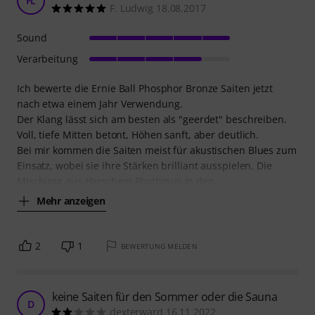
FL
F. Ludwig 18.08.2017
Sound
Verarbeitung
Ich bewerte die Ernie Ball Phosphor Bronze Saiten jetzt
nach etwa einem Jahr Verwendung.
Der Klang lässt sich am besten als "geerdet" beschreiben.
Voll, tiefe Mitten betont, Höhen sanft, aber deutlich.
Bei mir kommen die Saiten meist für akustischen Blues zum
Einsatz, wobei sie ihre Stärken brilliant ausspielen. Die
Mischung aus Harschem Rhythmus in den
Mehr anzeigen
2
1
BEWERTUNG MELDEN
keine Saiten für den Sommer oder die Sauna
D
dexterward 16.11.2022