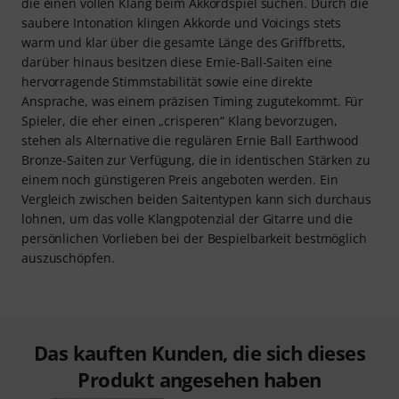
die einen vollen Klang beim Akkordspiel suchen. Durch die
saubere Intonation klingen Akkorde und Voicings stets
warm und klar über die gesamte Länge des Griffbretts,
darüber hinaus besitzen diese Ernie-Ball-Saiten eine
hervorragende Stimmstabilität sowie eine direkte
Ansprache, was einem präzisen Timing zugutekommt. Für
Spieler, die eher einen „crisperen“ Klang bevorzugen,
stehen als Alternative die regulären Ernie Ball Earthwood
Bronze-Saiten zur Verfügung, die in identischen Stärken zu
einem noch günstigeren Preis angeboten werden. Ein
Vergleich zwischen beiden Saitentypen kann sich durchaus
lohnen, um das volle Klangpotenzial der Gitarre und die
persönlichen Vorlieben bei der Bespielbarkeit bestmöglich
auszuschöpfen.
Das kauften Kunden, die sich dieses
Produkt angesehen haben