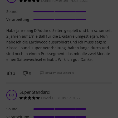
DominicMerten 14.02.2022
Sound
Verarbeitung
Habe jahrelang D´Addario Seiten gespielt und bin schon seit
2 Jahren auf Ernie Ball für die E-Gitarre umgestiegen. Nun
habe ich die Earthwood ausprobiert und ich muss sagen:
Klasse Sound, super Verarbeitung, halten lange durch und
sind noch in einem Preissegment, das mir alle zwei Monate
einen Saitenwechsel erlaubt. Wirklich gut; Danke.
2
0
BEWERTUNG MELDEN
Super Standard!
DD
David D. 31 09.12.2022
Sound
Verarbeitung