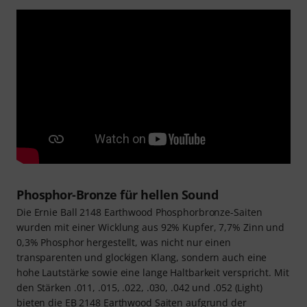
Phosphor-Bronze für hellen Sound
Die Ernie Ball 2148 Earthwood Phosphorbronze-Saiten
wurden mit einer Wicklung aus 92% Kupfer, 7,7% Zinn und
0,3% Phosphor hergestellt, was nicht nur einen
transparenten und glockigen Klang, sondern auch eine
hohe Lautstärke sowie eine lange Haltbarkeit verspricht. Mit
den Stärken .011, .015, .022, .030, .042 und .052 (Light)
bieten die EB 2148 Earthwood Saiten aufgrund der