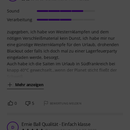
Sound
Verarbeitung
zugegeben, ich habe von Westernklampfen und dem
nötigen Verschleißmaterial kein Dunst, ich habe mir nur
eine günstige Westernklampfe für den Urlaub, drohenden
Blackout oder falls ich doch mal zu einer Lagerfeuerparty
eingeladen werde, besorgt.
Auch habe ich die Saiten im Urlaub in Südfrankreich bei
knapp 40°C gewechselt...wenn der Planet sticht fließt der
Schweiß
Mehr anzeigen
0
5
BEWERTUNG MELDEN
Ernie Ball Qualität - Einfach klasse
D