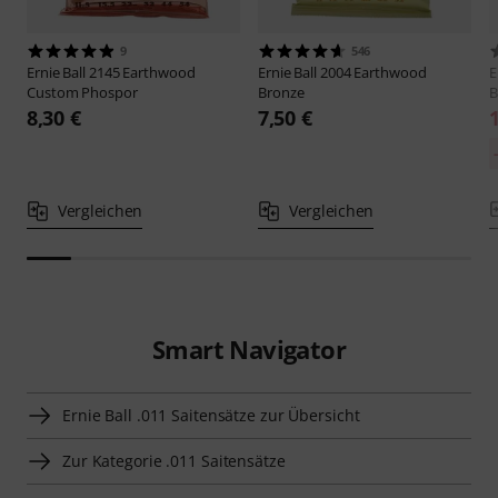
9
546
Ernie Ball
2145 Earthwood
Ernie Ball
2004 Earthwood
E
Custom Phospor
Bronze
B
8,30 €
7,50 €
Vergleichen
Vergleichen
Smart Navigator
Ernie Ball .011 Saitensätze zur Übersicht
Zur Kategorie .011 Saitensätze