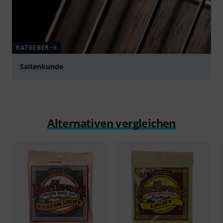
RATGEBER
Saitenkunde
Alternativen vergleichen