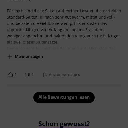
Für mich sind diese Saiten auf meiner Lowden die perfekten
Standard-Saiten. Klingen sehr gut (warm, mittig und voll)
und belasten die Geldbörse wenig. Elixier kosten das
doppelte, klingen von Anfang an, meines Erachtens,
weniger angenehm und halten den Klang auch nicht länger
als zwei dieser Saitensätze.
Demnach geht für mich die Rechnung auf. Mich stört das
Mehr anzeigen
2
1
BEWERTUNG MELDEN
Alle Bewertungen lesen
Schon gewusst?