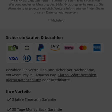
Mit Klick auf „Jetzt anmelden“ stimmen Sie dem Erhalt von E-Mail-
Werbung und einer Messung des E-Mail-Nutzungsverhaltens zu. Die
Abmeldung ist jederzeit möglich. Weitere Informationen finden Sie in
unseren
Datenschutzhinweisen
.
* Pflichtfeld
Sicher einkaufen & bezahlen
Bezahlen Sie vertraulich und sicher per Nachnahme,
Vorkasse, PayPal, Amazon Pay,
Klarna Sofort bezahlen
,
Klarna Ratenzahlung
oder Kreditkarte.
Ihre Vorteile
3 Jahre Thomann Garantie
30 Tage Money-Back-Garantie