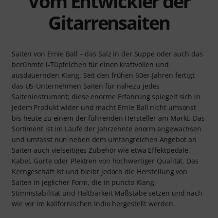
Vom Entwickler der
Gitarrensaiten
Saiten von Ernie Ball – das Salz in der Suppe oder auch das
berühmte i-Tüpfelchen für einen kraftvollen und
ausdauernden Klang. Seit den frühen 60er-Jahren fertigt
das US-Unternehmen Saiten für nahezu jedes
Saiteninstrument; diese enorme Erfahrung spiegelt sich in
jedem Produkt wider und macht Ernie Ball nicht umsonst
bis heute zu einem der führenden Hersteller am Markt. Das
Sortiment ist im Laufe der Jahrzehnte enorm angewachsen
und umfasst nun neben dem umfangreichen Angebot an
Saiten auch vielseitiges Zubehör wie etwa Effektpedale,
Kabel, Gurte oder Plektren von hochwertiger Qualität. Das
Kerngeschäft ist und bleibt jedoch die Herstellung von
Saiten in jeglicher Form, die in puncto Klang,
Stimmstabilität und Haltbarkeit Maßstäbe setzen und nach
wie vor im kalifornischen Indio hergestellt werden.