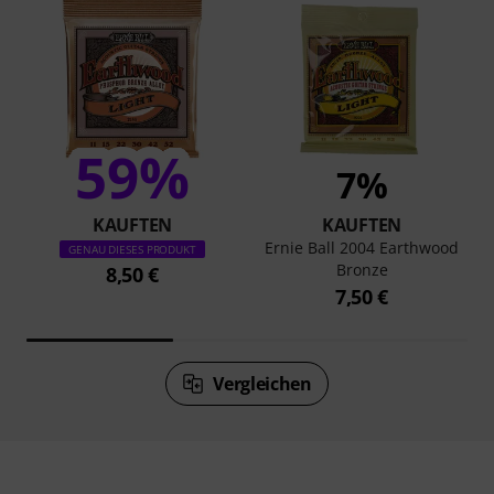
59%
7%
KAUFTEN
KAUFTEN
Ernie Ball 2004 Earthwood
GENAU DIESES PRODUKT
Bronze
8,50 €
7,50 €
Vergleichen