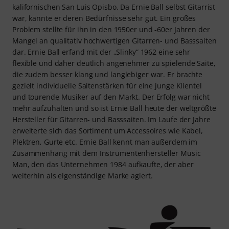
kalifornischen San Luis Opisbo. Da Ernie Ball selbst Gitarrist
war, kannte er deren Bedürfnisse sehr gut. Ein großes
Problem stellte für ihn in den 1950er und -60er Jahren der
Mangel an qualitativ hochwertigen Gitarren- und Basssaiten
dar. Ernie Ball erfand mit der „Slinky“ 1962 eine sehr
flexible und daher deutlich angenehmer zu spielende Saite,
die zudem besser klang und langlebiger war. Er brachte
gezielt individuelle Saitenstärken für eine junge Klientel
und tourende Musiker auf den Markt. Der Erfolg war nicht
mehr aufzuhalten und so ist Ernie Ball heute der weltgrößte
Hersteller für Gitarren- und Basssaiten. Im Laufe der Jahre
erweiterte sich das Sortiment um Accessoires wie Kabel,
Plektren, Gurte etc. Ernie Ball kennt man außerdem im
Zusammenhang mit dem Instrumentenhersteller Music
Man, den das Unternehmen 1984 aufkaufte, der aber
weiterhin als eigenständige Marke agiert.