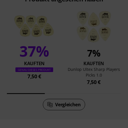
37%
7%
KAUFTEN
KAUFTEN
Dunlop Ultex Sharp Players
GENAU DIESES PRODUKT
Picks 1.0
7,50 €
7,50 €
Vergleichen