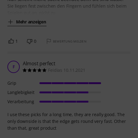
Sie liegen fest zwischen den Fingern und fühlen sich beim
Spielen gut an, nicht zu
Mehr anzeigen
1
0
BEWERTUNG MELDEN
Almost perfect
F
Feidias 10.11.2021
Grip
Langlebigkeit
Verarbeitung
I use these picks for a long time, they are really good. The
only downside is that the edge gets round very fast. Other
than that, great product