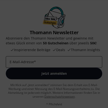
Thomann Newsletter
Abonniere den Thomann Newsletter und gewinne mit
etwas Glück einen von
50 Gutscheinen
über jeweils
50€
!
Inspirierende Beiträge
Deals
Thomann Insights
E-Mail-Adresse
*
Jetzt anmelden
Mit Klick auf „Jetzt anmelden“ stimmen Sie dem Erhalt von E-Mail-
Werbung und einer Messung des E-Mail-Nutzungsverhaltens zu. Die
Abmeldung ist jederzeit möglich. Weitere Informationen finden Sie in
unseren
Datenschutzhinweisen
.
* Pflichtfeld