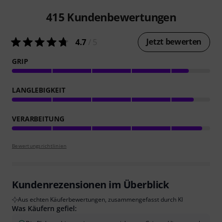
415
Kundenbewertungen
Jetzt bewerten
4.7
/ 5
GRIP
LANGLEBIGKEIT
VERARBEITUNG
Bewertungsrichtlinien
Kundenrezensionen im Überblick
Aus echten Käuferbewertungen, zusammengefasst durch KI
Was Käufern gefiel: