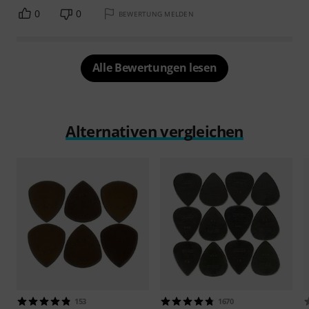
0
0
BEWERTUNG MELDEN
Alle Bewertungen lesen
Alternativen vergleichen
153
1670