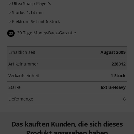
Ultex Sharp Player's
Stärke: 1,14 mm
Plektrum Set mit 6 Stück
30 Tage Money-Back-Garantie
30
Erhältlich seit
August 2009
Artikelnummer
228312
Verkaufseinheit
1 Stück
Stärke
Extra-Heavy
Liefermenge
6
Das kauften Kunden, die sich dieses
Produkt angesehen haben