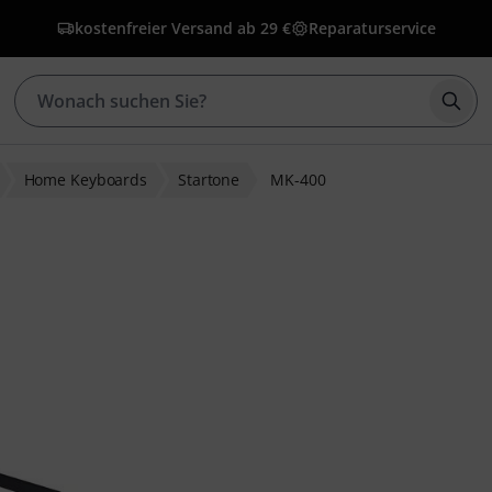
kostenfreier Versand ab 29 €
Reparaturservice
Such
Home Keyboards
Startone
MK-400
ewertungen