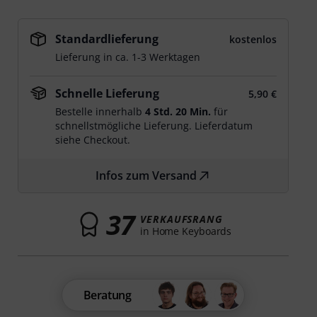
Standardlieferung
kostenlos
Lieferung in ca. 1-3 Werktagen
Schnelle Lieferung
5,90 €
Bestelle innerhalb
4 Std. 20 Min.
für
schnellstmögliche Lieferung. Lieferdatum
siehe Checkout.
Infos zum Versand
37
VERKAUFSRANG
in Home Keyboards
Beratung