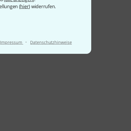
ellungen (
hier
) widerrufen.
·
Impressum
Datenschutzhinweise