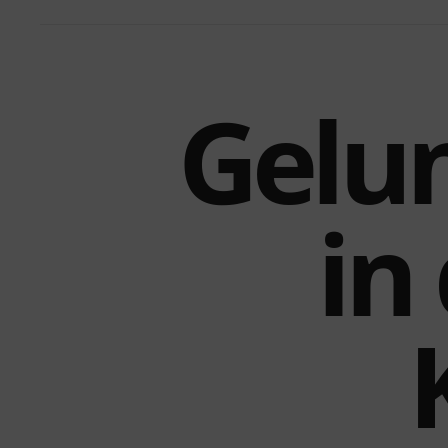
Gelun
in