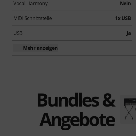
Vocal Harmony
Nein
MIDI Schnittstelle
1x USB
USB
Ja
Mehr anzeigen
Bundles &
Angebote