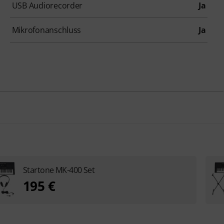
USB Audiorecorder
Ja
Mikrofonanschluss
Ja
Startone MK-400 Set
195 €