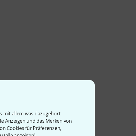
is mit allem was dazugehört
rte Anzeigen und das Merken von
von Cookies für Präferenzen,
u (
alle anzeigen
).