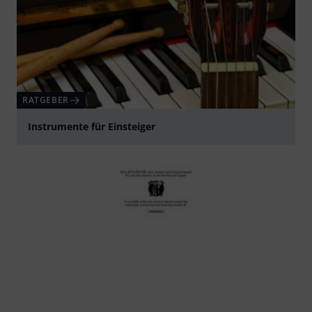
RATGEBER
Instrumente für Einsteiger