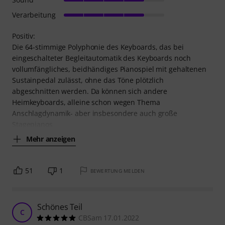
Verarbeitung
Positiv:
Die 64-stimmige Polyphonie des Keyboards, das bei
eingeschalteter Begleitautomatik des Keyboards noch
vollumfängliches, beidhändiges Pianospiel mit gehaltenen
Sustainpedal zulässt, ohne das Töne plötzlich
abgeschnitten werden. Da können sich andere
Heimkeyboards, alleine schon wegen Thema
Anschlagdynamik- aber insbesondere auch große
Stagepianos
Mehr anzeigen
51
1
BEWERTUNG MELDEN
Schönes Teil
C
CBSam 17.01.2022