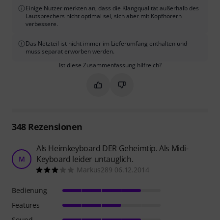
Einige Nutzer merkten an, dass die Klangqualität außerhalb des
Lautsprechers nicht optimal sei, sich aber mit Kopfhörern
verbessere.
Das Netzteil ist nicht immer im Lieferumfang enthalten und
muss separat erworben werden.
Ist diese Zusammenfassung hilfreich?
Markieren Sie diese Zusammenfassung
Markieren Sie diese Zusammen
348
Rezensionen
Als Heimkeyboard DER Geheimtip. Als Midi-
Keyboard leider untauglich.
M
Markus289 06.12.2014
Bedienung
Features
Sound