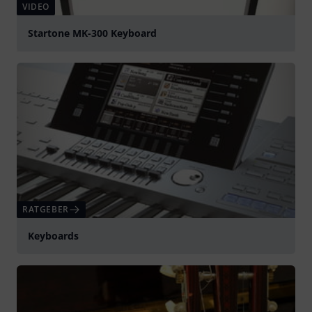
VIDEO
Startone MK-300 Keyboard
abspielen
RATGEBER
Keyboards