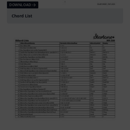
DOWNLOAD
Chord List