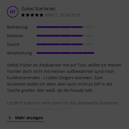
Gutes Starterset
MT
Mike T. 20.08.2018
Bedienung
Features
Sound
Verarbeitung
Selbst früher als Keyboarder mit auf Tour, wollte ich meiner
Tochter doch nicht mit meinen aufbewahrten (und noch
funktionierenden :-) ) alten Dingern kommen. Zum
Austesten wollte ich dann aber auch nicht zu tief in die
Tasche greifen. Wer weiß, ob die Freude hält.
Letztlich habe ich mich dann für das preiswerte Starterset
des MK-300 entschieden und bin
Mehr anzeigen