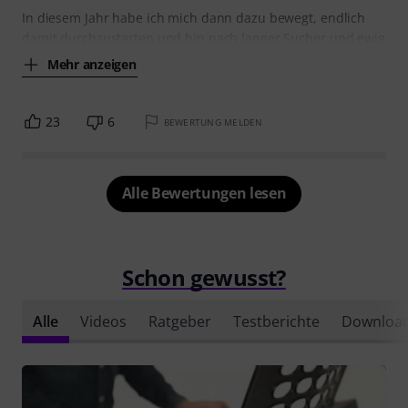
In diesem Jahr habe ich mich dann dazu bewegt, endlich
damit durchzustarten und bin nach langer Sucher und ewig
Mehr anzeigen
23
6
BEWERTUNG MELDEN
Alle Bewertungen lesen
Schon gewusst?
Alle
Videos
Ratgeber
Testberichte
Downloa