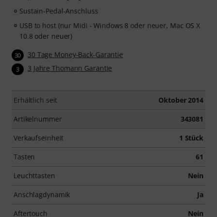
Sustain-Pedal-Anschluss
USB to host (nur Midi - Windows 8 oder neuer, Mac OS X
10.8 oder neuer)
30 Tage Money-Back-Garantie
30
3 Jahre Thomann Garantie
3
Erhältlich seit
Oktober 2014
Artikelnummer
343081
Verkaufseinheit
1 Stück
Tasten
61
Leuchttasten
Nein
Anschlagdynamik
Ja
Aftertouch
Nein