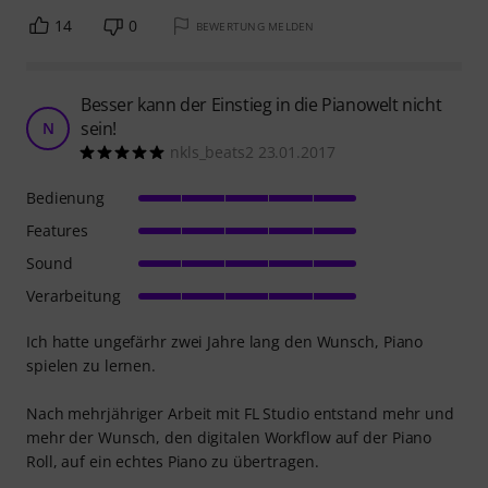
14
0
BEWERTUNG MELDEN
Besser kann der Einstieg in die Pianowelt nicht
sein!
N
nkls_beats2 23.01.2017
Bedienung
Features
Sound
Verarbeitung
Ich hatte ungefärhr zwei Jahre lang den Wunsch, Piano
spielen zu lernen.
Nach mehrjähriger Arbeit mit FL Studio entstand mehr und
mehr der Wunsch, den digitalen Workflow auf der Piano
Roll, auf ein echtes Piano zu übertragen.