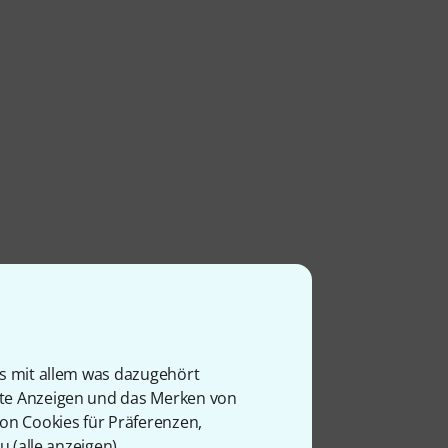
is mit allem was dazugehört
rte Anzeigen und das Merken von
von Cookies für Präferenzen,
u (
alle anzeigen
).