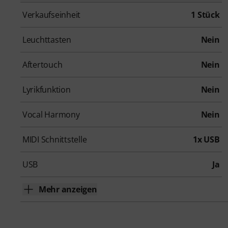
Verkaufseinheit
1 Stück
Leuchttasten
Nein
Aftertouch
Nein
Lyrikfunktion
Nein
Vocal Harmony
Nein
MIDI Schnittstelle
1x USB
USB
Ja
Mehr anzeigen