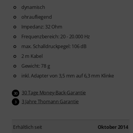
dynamisch
ohraufliegend
Impedanz: 32 Ohm
Frequenzbereich: 20 - 20.000 Hz
max. Schalldruckpegel: 106 dB
2 m Kabel
Gewicht: 78 g
inkl. Adapter von 3,5 mm auf 6,3 mm Klinke
30 Tage Money-Back-Garantie
30
3 Jahre Thomann Garantie
3
Erhältlich seit
Oktober 2014