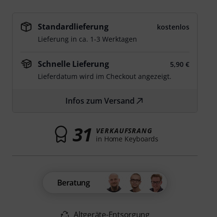
Standardlieferung
kostenlos
Lieferung in ca. 1-3 Werktagen
Schnelle Lieferung
5,90 €
Lieferdatum wird im Checkout angezeigt.
Infos zum Versand
31
VERKAUFSRANG
in Home Keyboards
Beratung
Altgeräte-Entsorgung