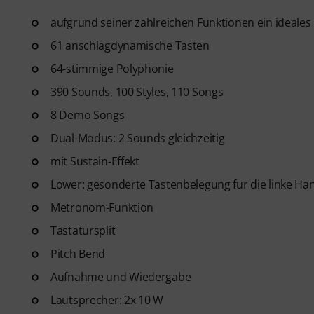
aufgrund seiner zahlreichen Funktionen ein ideales 
61 anschlagdynamische Tasten
64-stimmige Polyphonie
390 Sounds, 100 Styles, 110 Songs
8 Demo Songs
Dual-Modus: 2 Sounds gleichzeitig
mit Sustain-Effekt
Lower: gesonderte Tastenbelegung fur die linke Ha
Metronom-Funktion
Tastatursplit
Pitch Bend
Aufnahme und Wiedergabe
Lautsprecher: 2x 10 W