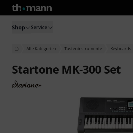
Shop
Service
Alle Kategorien
Tasteninstrumente
Keyboards
Startone MK-300 Set