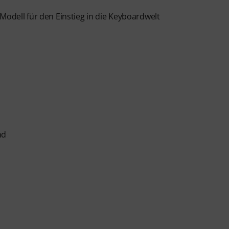
Modell für den Einstieg in die Keyboardwelt
nd