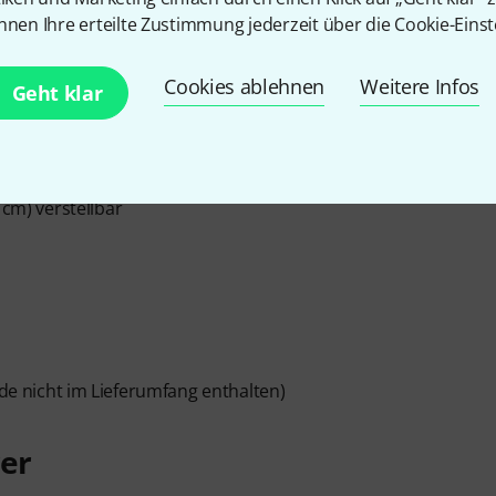
nnen Ihre erteilte Zustimmung jederzeit über die Cookie-Einst
änder
Cookies ablehnen
Weitere Infos
Geht klar
 cm) verstellbar
de nicht im Lieferumfang enthalten)
rer