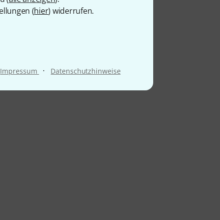
ellungen (
hier
) widerrufen.
·
Impressum
Datenschutzhinweise