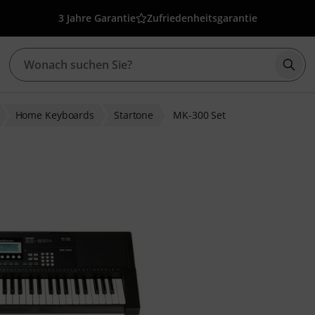
3 Jahre Garantie
Zufriedenheitsgarantie
Such
Home Keyboards
Startone
MK-300 Set