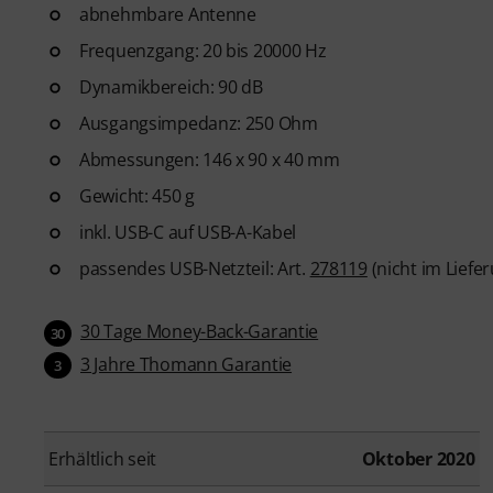
abnehmbare Antenne
Frequenzgang: 20 bis 20000 Hz
Dynamikbereich: 90 dB
Ausgangsimpedanz: 250 Ohm
Abmessungen: 146 x 90 x 40 mm
Gewicht: 450 g
inkl. USB-C auf USB-A-Kabel
passendes USB-Netzteil: Art.
278119
(nicht im Liefe
30 Tage Money-Back-Garantie
30
3 Jahre Thomann Garantie
3
Erhältlich seit
Oktober 2020