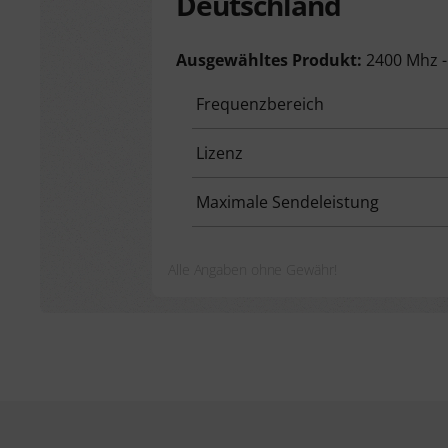
Deutschland
Ausgewähltes Produkt:
2400 Mhz 
Frequenzbereich
Lizenz
Maximale Sendeleistung
Alle Angaben ohne Gewähr!