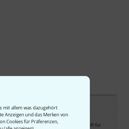
is mit allem was dazugehört
rte Anzeigen und das Merken von
von Cookies für Präferenzen,
en Ländern diese Frequenzen auch in Zukunft für
u (
alle anzeigen
).