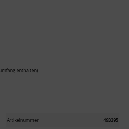
rumfang enthalten)
Artikelnummer
493395