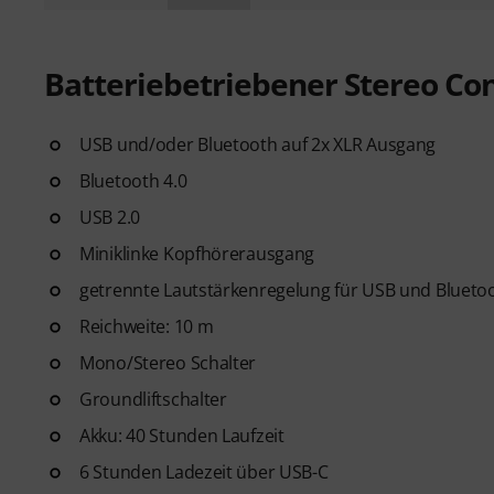
Batteriebetriebener Stereo Co
USB und/oder Bluetooth auf 2x XLR Ausgang
Bluetooth 4.0
USB 2.0
Miniklinke Kopfhörerausgang
getrennte Lautstärkenregelung für USB und Blueto
Reichweite: 10 m
Mono/Stereo Schalter
Groundliftschalter
Akku: 40 Stunden Laufzeit
6 Stunden Ladezeit über USB-C