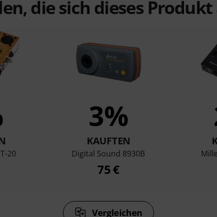
en, die sich dieses Produk
%
3%
N
KAUFTEN
T-20
Digital Sound 8930B
Mil
75 €
Vergleichen