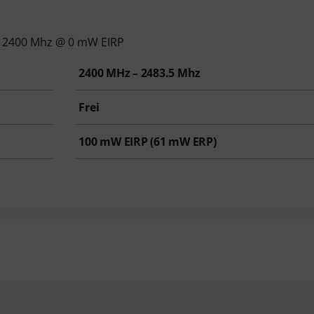
- 2400 Mhz @ 0 mW EIRP
2400 MHz – 2483.5 Mhz
Frei
100
mW EIRP (
61
mW ERP)