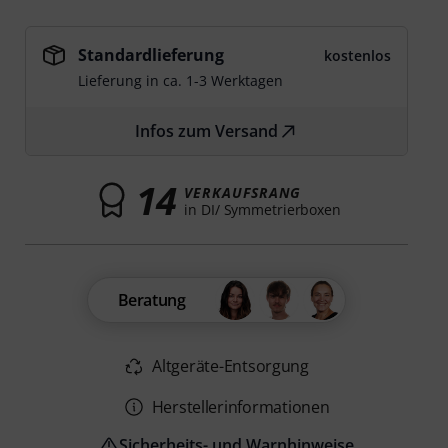
Standardlieferung
kostenlos
Lieferung in ca. 1-3 Werktagen
Infos zum Versand
14
VERKAUFSRANG
in DI/ Symmetrierboxen
Beratung
Altgeräte-Entsorgung
Herstellerinformationen
Sicherheits- und Warnhinweise