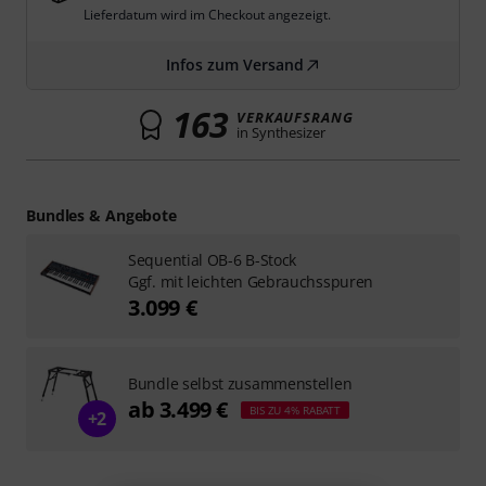
Lieferdatum wird im Checkout angezeigt.
Infos zum Versand
163
VERKAUFSRANG
in Synthesizer
Bundles & Angebote
Sequential OB-6 B-Stock
Ggf. mit leichten Gebrauchsspuren
3.099 €
Bundle selbst zusammenstellen
ab 3.499 €
BIS ZU 4% RABATT
+2