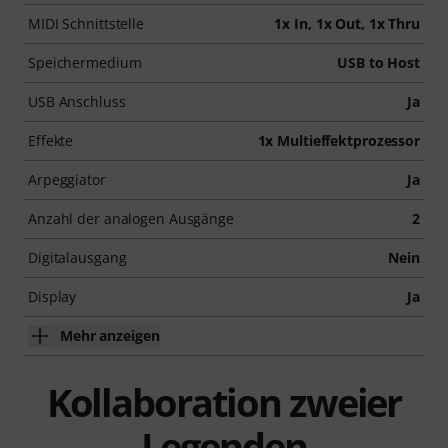
MIDI Schnittstelle
1x In, 1x Out, 1x Thru
Speichermedium
USB to Host
USB Anschluss
Ja
Effekte
1x Multieffektprozessor
Arpeggiator
Ja
Anzahl der analogen Ausgänge
2
Digitalausgang
Nein
Display
Ja
Mehr anzeigen
Kollaboration zweier
Legenden