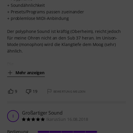
+ Soundähnlichkeit
+ Presets/Programs passen zueinander
+ problemlose MIDI-Anbindung
Der polyphone Sound ist kräftig (Oberheim), reicht jedoch
für meine Ohren nicht an den Sub 37 heran. Im Unison-
Mode (monophon) wird die Klangtiefe dem Moog (sehr)
ähnlich.
Die
Mehr anzeigen
9
19
BEWERTUNG MELDEN
Großartiger Sound
I
IkarusSun 16.08.2018
Bedienung