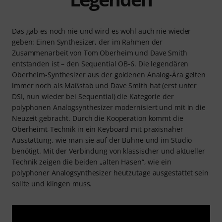
Das gab es noch nie und wird es wohl auch nie wieder
geben: Einen Synthesizer, der im Rahmen der
Zusammenarbeit von Tom Oberheim und Dave Smith
entstanden ist – den Sequential OB-6. Die legendären
Oberheim-Synthesizer aus der goldenen Analog-Ära gelten
immer noch als Maßstab und Dave Smith hat (erst unter
DSI, nun wieder bei Sequential) die Kategorie der
polyphonen Analogsynthesizer modernisiert und mit in die
Neuzeit gebracht. Durch die Kooperation kommt die
Oberheimt-Technik in ein Keyboard mit praxisnaher
Ausstattung, wie man sie auf der Bühne und im Studio
benötigt. Mit der Verbindung von klassischer und aktueller
Technik zeigen die beiden „alten Hasen“, wie ein
polyphoner Analogsynthesizer heutzutage ausgestattet sein
sollte und klingen muss.