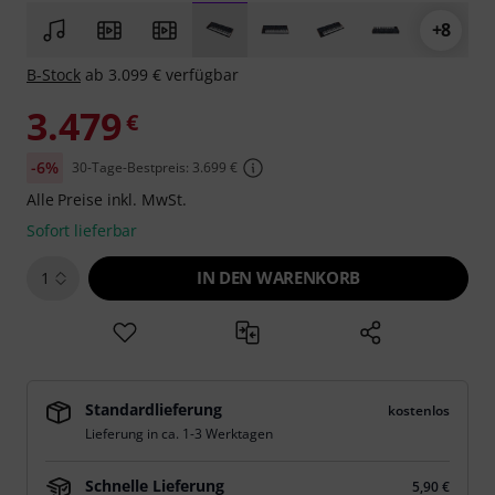
+8
B-Stock
ab 3.099 € verfügbar
3.479
€
-6%
30-Tage-Bestpreis: 3.699 €
Alle Preise inkl. MwSt.
Sofort lieferbar
IN DEN WARENKORB
1
Standardlieferung
kostenlos
Lieferung in ca. 1-3 Werktagen
Schnelle Lieferung
5,90 €