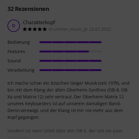
32
Rezensionen
Charakterkopf
D
drummer_music_jb 23.01.2022
Bedienung
Features
Sound
Verarbeitung
Ich mache schon ein bisschen länger Musik (seit 1979), und
bin mit dem Klang der alten Oberheim-Synthies (OB-8, OB-
Xa und Matrix 12) sehr vertraut. Der Oberheim Matrix 12
unseres Keyboarders ist auf unserem damaligen Band-
Demo verewigt, und der Klang ist mir nie mehr aus dem
Kopf gegangen.
Insofern ist mein Urteil über den OB-6, der seit ein paar
Tagen bei