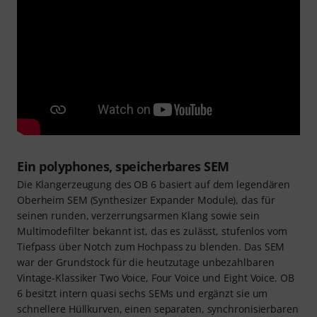
Ein polyphones, speicherbares SEM
Die Klangerzeugung des OB 6 basiert auf dem legendären
Oberheim SEM (Synthesizer Expander Module), das für
seinen runden, verzerrungsarmen Klang sowie sein
Multimodefilter bekannt ist, das es zulässt, stufenlos vom
Tiefpass über Notch zum Hochpass zu blenden. Das SEM
war der Grundstock für die heutzutage unbezahlbaren
Vintage-Klassiker Two Voice, Four Voice und Eight Voice. OB
6 besitzt intern quasi sechs SEMs und ergänzt sie um
schnellere Hüllkurven, einen separaten, synchronisierbaren