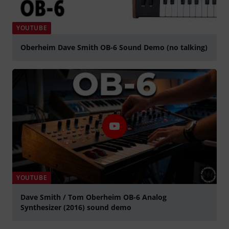
YOUTUBE
Oberheim Dave Smith OB-6 Sound Demo (no talking)
abspielen
YOUTUBE
Dave Smith / Tom Oberheim OB-6 Analog
Synthesizer (2016) sound demo
abspielen