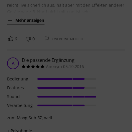
reicht live sicherlich aus, hält aber mit den Effekten anderer
Geräte wie z.B. Nord nicht mit und ist sehr
Mehr anzeigen
6
0
BEWERTUNG MELDEN
Die passende Ergänzung
A
Anonym 05.10.2016
Bedienung
Features
Sound
Verarbeitung
zum Moog Sub 37, weil
+ Polyphonie