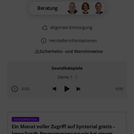
Beratung
Altgeräte-Entsorgung
Herstellerinformationen
Sicherheits- und Warnhinweise
Soundbeispiele
Demo 1
0:00
0:00
SONDERAKTION
Ein Monat voller Zugriff auf Syntorial gratis –
lerne Synth-Programmierung wie bei einem