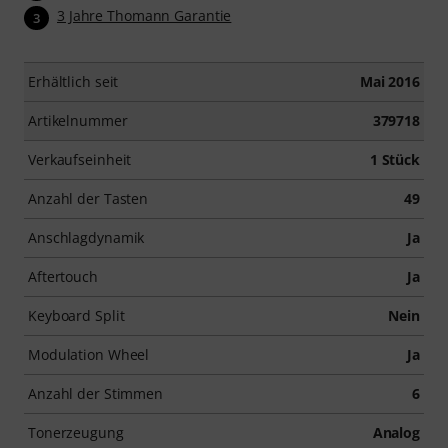
3 Jahre Thomann Garantie
3
Erhältlich seit
Mai 2016
Artikelnummer
379718
Verkaufseinheit
1 Stück
Anzahl der Tasten
49
Anschlagdynamik
Ja
Aftertouch
Ja
Keyboard Split
Nein
Modulation Wheel
Ja
Anzahl der Stimmen
6
Tonerzeugung
Analog