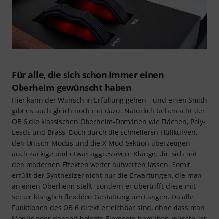
Für alle, die sich schon immer einen
Oberheim gewünscht haben
Hier kann der Wunsch in Erfüllung gehen – und einen Smith
gibt es auch gleich noch mit dazu. Natürlich beherrscht der
OB 6 die klassischen Oberheim-Domänen wie Flächen, Poly-
Leads und Brass. Doch durch die schnelleren Hüllkurven,
den Unison-Modus und die X-Mod-Sektion überzeugen
auch zackige und etwas aggressivere Klänge, die sich mit
den modernen Effekten weiter aufwerten lassen. Somit
erfüllt der Synthesizer nicht nur die Erwartungen, die man
an einen Oberheim stellt, sondern er übertrifft diese mit
seiner klanglich flexiblen Gestaltung um Längen. Da alle
Funktionen des OB 6 direkt erreichbar sind, ohne dass man
Menüs oder doppelt belegte Elemente bemühen müsste, ist