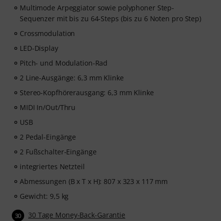
Multimode Arpeggiator sowie polyphoner Step-
Sequenzer mit bis zu 64-Steps (bis zu 6 Noten pro Step)
Crossmodulation
LED-Display
Pitch- und Modulation-Rad
2 Line-Ausgänge: 6,3 mm Klinke
Stereo-Kopfhörerausgang: 6,3 mm Klinke
MIDI In/Out/Thru
USB
2 Pedal-Eingänge
2 Fußschalter-Eingänge
integriertes Netzteil
Abmessungen (B x T x H): 807 x 323 x 117 mm
Gewicht: 9,5 kg
30 Tage Money-Back-Garantie
30