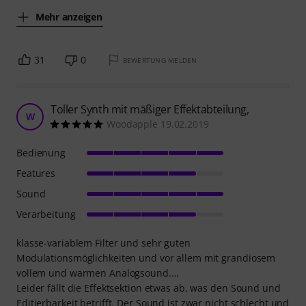
Mehr anzeigen
31
0
BEWERTUNG MELDEN
Toller Synth mit mäßiger Effektabteilung,
W
Woodapple 19.02.2019
Bedienung
Features
Sound
Verarbeitung
klasse-variablem Filter und sehr guten
Modulationsmöglichkeiten und vor allem mit grandiosem
vollem und warmen Analogsound....
Leider fällt die Effektsektion etwas ab, was den Sound und
Editierbarkeit betrifft. Der Sound ist zwar nicht schlecht und