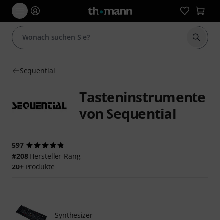
Suche 
Sequential
Tasteninstrumente
von Sequential
597
#208
Hersteller-Rang
20+
Produkte
Synthesizer