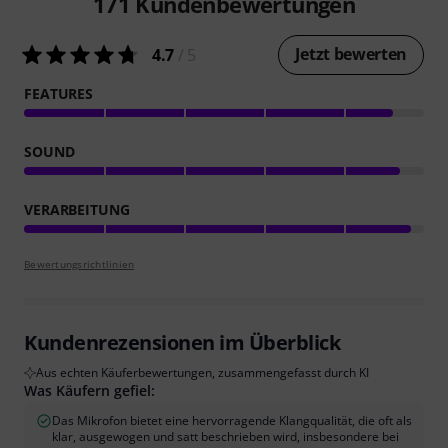
171
Kundenbewertungen
Jetzt bewerten
4.7
/ 5
FEATURES
SOUND
VERARBEITUNG
Bewertungsrichtlinien
Kundenrezensionen im Überblick
Aus echten Käuferbewertungen, zusammengefasst durch KI
Was Käufern gefiel:
Das Mikrofon bietet eine hervorragende Klangqualität, die oft als
klar, ausgewogen und satt beschrieben wird, insbesondere bei