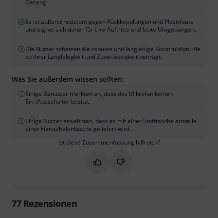
Gesang.
Es ist äußerst resistent gegen Rückkopplungen und Plosivlaute
und eignet sich daher für Live-Auftritte und laute Umgebungen.
Die Nutzer schätzen die robuste und langlebige Konstruktion, die
zu ihrer Langlebigkeit und Zuverlässigkeit beiträgt.
Was Sie außerdem wissen sollten:
Einige Benutzer merkten an, dass das Mikrofon keinen
Ein-/Ausschalter besitzt.
Einige Nutzer erwähnten, dass es mit einer Stofftasche anstelle
einer Hartschalentasche geliefert wird.
Ist diese Zusammenfassung hilfreich?
Markieren Sie diese Zusammenfassung
Markieren Sie diese Zusammen
77
Rezensionen