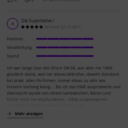
Die Superlative !
A
Armand 22.10.2011
Features
Verarbeitung
Sound
Ich war lange User des Shure SM-58, war aber nie 100%
glücklich damit, weil mir dieses Mikrofon, obwohl Standard
bei prakt. allen PA-Firmen, immer etwas zu sehr wie
hinterm Vorhang klang.... Bis ich das E845 ausprobierte und
überrascht wurde von einem samtweichen, klaren und
bisher noch nie empfundenen - völlig ausgewogenen
Soundbild ! Meine Stimme gefiel mir auf
Mehr anzeigen