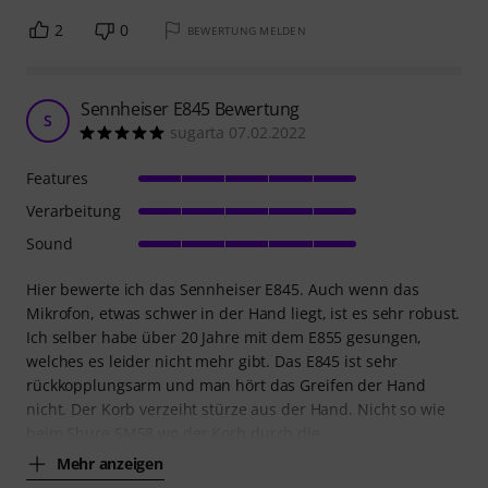
2
0
BEWERTUNG MELDEN
Sennheiser E845 Bewertung
S
sugarta 07.02.2022
Features
Verarbeitung
Sound
Hier bewerte ich das Sennheiser E845. Auch wenn das
Mikrofon, etwas schwer in der Hand liegt, ist es sehr robust.
Ich selber habe über 20 Jahre mit dem E855 gesungen,
welches es leider nicht mehr gibt. Das E845 ist sehr
rückkopplungsarm und man hört das Greifen der Hand
nicht. Der Korb verzeiht stürze aus der Hand. Nicht so wie
beim Shure SM58 wo der Korb durch die
Mehr anzeigen