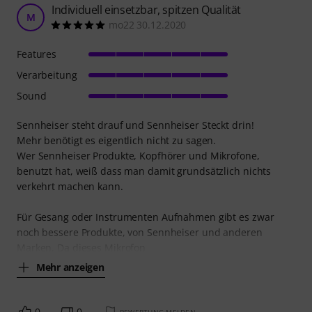
Individuell einsetzbar, spitzen Qualität
M
mo22 30.12.2020
Features
Verarbeitung
Sound
Sennheiser steht drauf und Sennheiser Steckt drin!
Mehr benötigt es eigentlich nicht zu sagen.
Wer Sennheiser Produkte, Kopfhörer und Mikrofone,
benutzt hat, weiß dass man damit grundsätzlich nichts
verkehrt machen kann.
Für Gesang oder Instrumenten Aufnahmen gibt es zwar
noch bessere Produkte, von Sennheiser und anderen
Marken. Da dieses Mikrofon
Mehr anzeigen
0
0
BEWERTUNG MELDEN