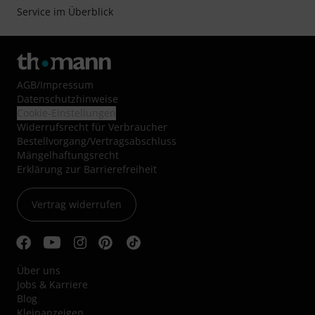
Service im Überblick
AGB
/
Impressum
Datenschutzhinweise
Cookie-Einstellungen
Widerrufsrecht für Verbraucher
Bestellvorgang/Vertragsabschluss
Mängelhaftungsrecht
Erklärung zur Barrierefreiheit
Vertrag widerrufen
Über uns
Jobs & Karriere
Blog
Kleinanzeigen