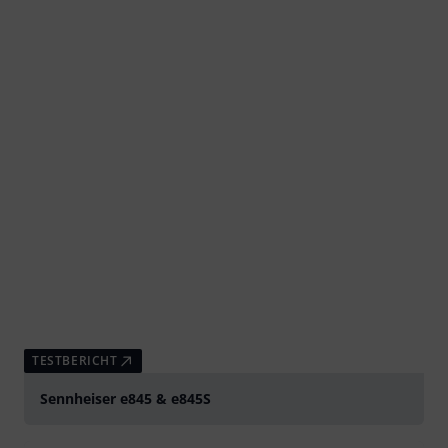
TESTBERICHT
Sennheiser e845 & e845S