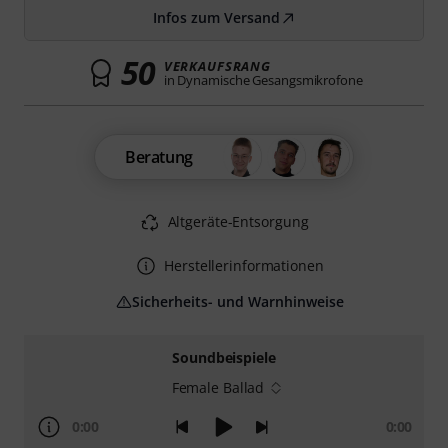
Infos zum Versand
50
VERKAUFSRANG
in Dynamische Gesangsmikrofone
Beratung
Altgeräte-Entsorgung
Herstellerinformationen
Sicherheits- und Warnhinweise
Soundbeispiele
Female Ballad
0:00
0:00