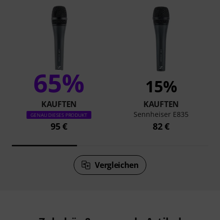
65%
15%
KAUFTEN
KAUFTEN
Sennheiser E835
GENAU DIESES PRODUKT
95 €
82 €
Vergleichen