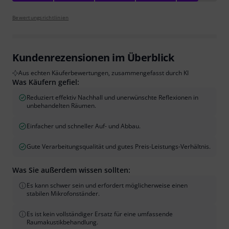
Bewertungsrichtlinien
Kundenrezensionen im Überblick
Aus echten Käuferbewertungen, zusammengefasst durch KI
Was Käufern gefiel:
Reduziert effektiv Nachhall und unerwünschte Reflexionen in
unbehandelten Räumen.
Einfacher und schneller Auf- und Abbau.
Gute Verarbeitungsqualität und gutes Preis-Leistungs-Verhältnis.
Was Sie außerdem wissen sollten:
Es kann schwer sein und erfordert möglicherweise einen
stabilen Mikrofonständer.
Es ist kein vollständiger Ersatz für eine umfassende
Raumakustikbehandlung.