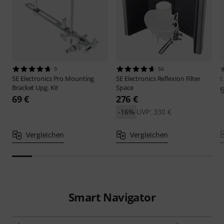
9
56
SE Electronics
Pro Mounting
SE Electronics
Reflexion Filter
t
Bracket Upg. Kit
Space
69 €
276 €
-16%
UVP: 330 €
Vergleichen
Vergleichen
Smart Navigator