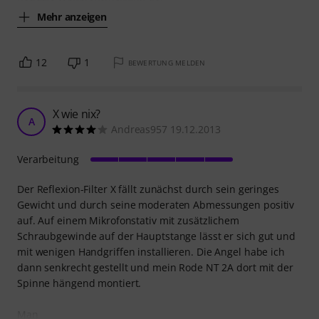
Mehr anzeigen
12
1
BEWERTUNG MELDEN
X wie nix?
A
Andreas957 19.12.2013
Verarbeitung
Der Reflexion-Filter X fällt zunächst durch sein geringes
Gewicht und durch seine moderaten Abmessungen positiv
auf. Auf einem Mikrofonstativ mit zusätzlichem
Schraubgewinde auf der Hauptstange lässt er sich gut und
mit wenigen Handgriffen installieren. Die Angel habe ich
dann senkrecht gestellt und mein Rode NT 2A dort mit der
Spinne hängend montiert.
Man