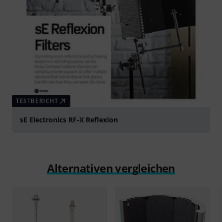
TESTBERICHT
sE Electronics RF-X Reflexion
Alternativen vergleichen