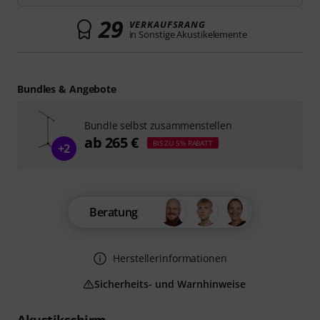
29
VERKAUFSRANG
in Sonstige Akustikelemente
Bundles & Angebote
Bundle selbst zusammenstellen
ab 265 €
BIS ZU 5% RABATT
+2
Beratung
Herstellerinformationen
Sicherheits- und Warnhinweise