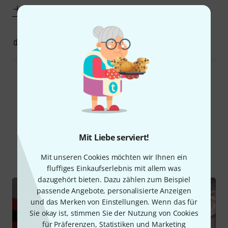
Mehr anzeigen
1
0
BEWERTUNG MELDEN
Alle Bewertungen lesen
Schon gewusst?
Mit Liebe serviert!
Alle
Videos
Ratgeber
Testberichte
Mit unseren Cookies möchten wir Ihnen ein
fluffiges Einkaufserlebnis mit allem was
dazugehört bieten. Dazu zählen zum Beispiel
passende Angebote, personalisierte Anzeigen
und das Merken von Einstellungen. Wenn das für
Sie okay ist, stimmen Sie der Nutzung von Cookies
für Präferenzen, Statistiken und Marketing