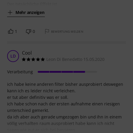
Der tatsächliche Effekt ist
Mehr anzeigen
1
0
BEWERTUNG MELDEN
Cool
LD
Leon Di Benedetto 15.05.2020
Verarbeitung
ich habe keine anderen filter bisher ausprobiert deswegen
kann ich es leider nicht verleichen.
er tut aber definitiv was er soll.
ich habe schon nach der ersten aufnahme einen riesigen
unterschied gemerkt.
da ich aber auch gerade umgezogen bin und ihn in einem
völlig verhallten raum ausprobiert habe kann ich nicht
sagen wie gut er sich bei besseren