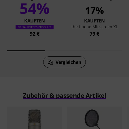
54%
17%
KAUFTEN
KAUFTEN
the t.bone Micscreen XL
GENAU DIESES PRODUKT
92 €
79 €
Vergleichen
Zubehör & passende Artikel