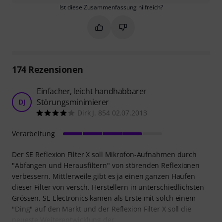
Ist diese Zusammenfassung hilfreich?
Markieren Sie diese Zusammenfassung
Markieren Sie diese Zusammen
174
Rezensionen
Einfacher, leicht handhabbarer
Störungsminimierer
DJ
Dirk J. 854 02.07.2013
Verarbeitung
Der SE Reflexion Filter X soll Mikrofon-Aufnahmen durch
"Abfangen und Herausfiltern" von störenden Reflexionen
verbessern. Mittlerweile gibt es ja einen ganzen Haufen
dieser Filter von versch. Herstellern in unterschiedlichsten
Grössen. SE Electronics kamen als Erste mit solch einem
"Ding" auf den Markt und der Reflexion Filter X soll die
neueste Weiterentwicklung der