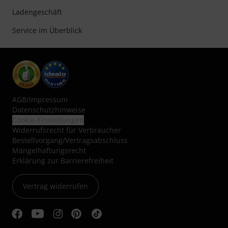
Ladengeschäft
Service im Überblick
AGB
/
Impressum
Datenschutzhinweise
Cookie-Einstellungen
Widerrufsrecht für Verbraucher
Bestellvorgang/Vertragsabschluss
Mängelhaftungsrecht
Erklärung zur Barrierefreiheit
Vertrag widerrufen