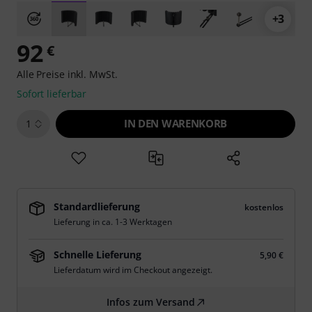
+3
92
€
Alle Preise inkl. MwSt.
Sofort lieferbar
IN DEN WARENKORB
1
Standardlieferung
kostenlos
Lieferung in ca. 1-3 Werktagen
Schnelle Lieferung
5,90 €
Lieferdatum wird im Checkout angezeigt.
Infos zum Versand