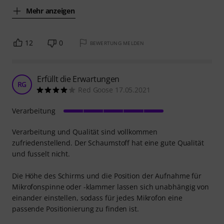
Mehr anzeigen
12
0
BEWERTUNG MELDEN
Erfüllt die Erwartungen
RG
Red Goose 17.05.2021
Verarbeitung
Verarbeitung und Qualität sind vollkommen
zufriedenstellend. Der Schaumstoff hat eine gute Qualität
und fusselt nicht.
Die Höhe des Schirms und die Position der Aufnahme für
Mikrofonspinne oder -klammer lassen sich unabhängig von
einander einstellen, sodass für jedes Mikrofon eine
passende Positionierung zu finden ist.