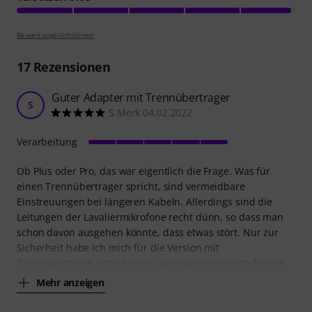
Bewertungsrichtlinien
17
Rezensionen
Guter Adapter mit Trennübertrager
S
S.Merk 04.02.2022
Verarbeitung
Ob Plus oder Pro, das war eigentlich die Frage. Was für
einen Trennübertrager spricht, sind vermeidbare
Einstreuungen bei längeren Kabeln. Allerdings sind die
Leitungen der Lavaliermikrofone recht dünn, so dass man
schon davon ausgehen könnte, dass etwas stört. Nur zur
Sicherheit habe ich mich für die Version mit
Trennübertrager entschieden, was wahrscheinlich für die
Mehr anzeigen