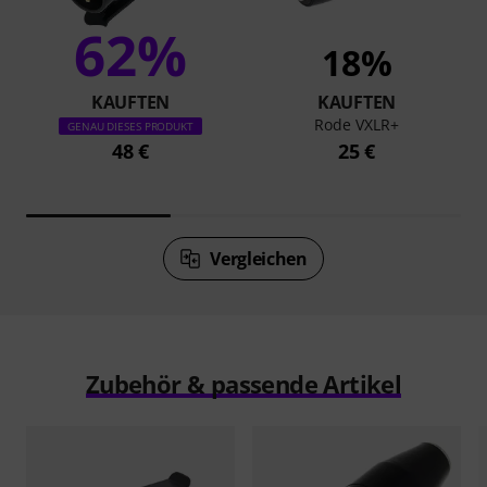
62%
18%
KAUFTEN
KAUFTEN
Rode VXLR+
GENAU DIESES PRODUKT
48 €
25 €
Vergleichen
Zubehör & passende Artikel