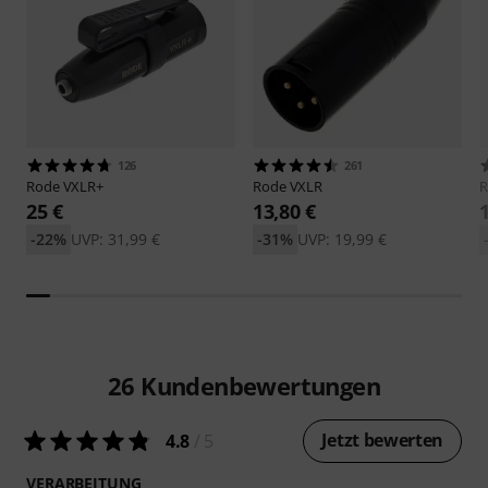
126
261
Rode
VXLR+
Rode
VXLR
25 €
13,80 €
-22%
UVP: 31,99 €
-31%
UVP: 19,99 €
26
Kundenbewertungen
Jetzt bewerten
4.8
/ 5
VERARBEITUNG