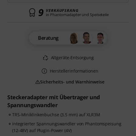
9
VERKAUFSRANG
in Phantomadapter und Speiseteile
Beratung
Altgeräte-Entsorgung
Herstellerinformationen
Sicherheits- und Warnhinweise
Steckeradapter mit Übertrager und
Spannungswandler
TRS-Miniklinkenbuchse (3,5 mm) auf XLR3M
integrierter Spannungswandler von Phantomspeisung
(12-48V) auf Plugin-Power (4V)