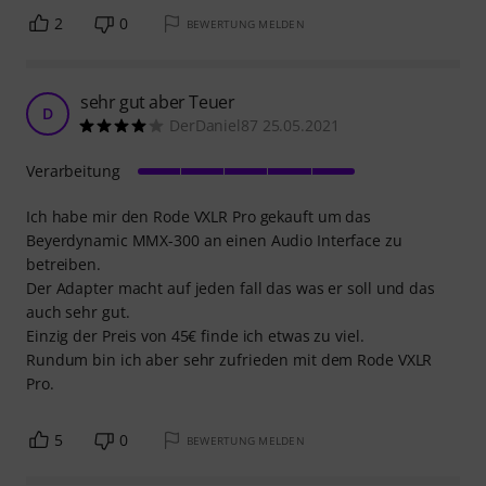
2
0
BEWERTUNG MELDEN
sehr gut aber Teuer
D
DerDaniel87 25.05.2021
Verarbeitung
Ich habe mir den Rode VXLR Pro gekauft um das
Beyerdynamic MMX-300 an einen Audio Interface zu
betreiben.
Der Adapter macht auf jeden fall das was er soll und das
auch sehr gut.
Einzig der Preis von 45€ finde ich etwas zu viel.
Rundum bin ich aber sehr zufrieden mit dem Rode VXLR
Pro.
5
0
BEWERTUNG MELDEN