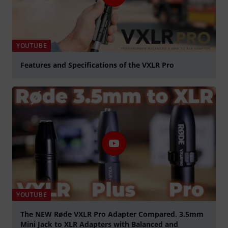
YOUTUBE
Features and Specifications of the VXLR Pro
abspielen
YOUTUBE
The NEW Røde VXLR Pro Adapter Compared. 3.5mm
Mini Jack to XLR Adapters with Balanced and