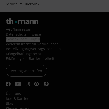
Service im Überblick
AGB
/
Impressum
Datenschutzhinweise
Cookie-Einstellungen
Widerrufsrecht für Verbraucher
Bestellvorgang/Vertragsabschluss
Mängelhaftungsrecht
Erklärung zur Barrierefreiheit
Vertrag widerrufen
Über uns
Jobs & Karriere
Blog
Kleinanzeigen