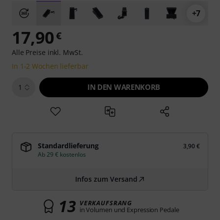
+7
17,90
€
Alle Preise inkl. MwSt.
In 1-2 Wochen lieferbar
IN DEN WARENKORB
1
Standardlieferung
3,90 €
Ab 29 € kostenlos
Infos zum Versand
13
VERKAUFSRANG
in Volumen und Expression Pedale