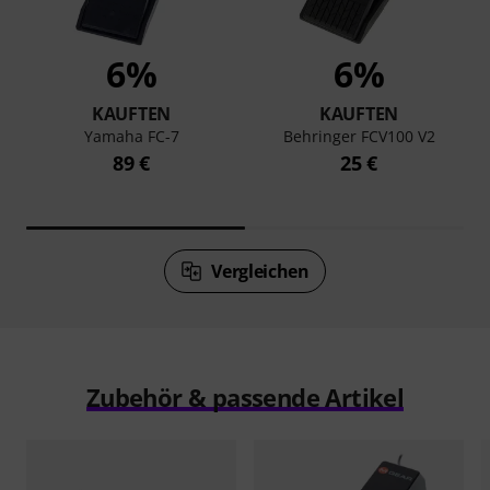
6%
6%
KAUFTEN
KAUFTEN
Yamaha FC-7
Behringer FCV100 V2
89 €
25 €
Vergleichen
Zubehör & passende Artikel