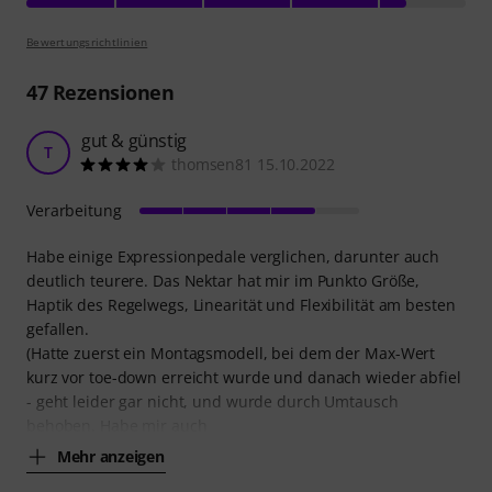
Bewertungsrichtlinien
47
Rezensionen
gut & günstig
T
thomsen81 15.10.2022
Verarbeitung
Habe einige Expressionpedale verglichen, darunter auch
deutlich teurere. Das Nektar hat mir im Punkto Größe,
Haptik des Regelwegs, Linearität und Flexibilität am besten
gefallen.
(Hatte zuerst ein Montagsmodell, bei dem der Max-Wert
kurz vor toe-down erreicht wurde und danach wieder abfiel
- geht leider gar nicht, und wurde durch Umtausch
behoben. Habe mir auch
Mehr anzeigen