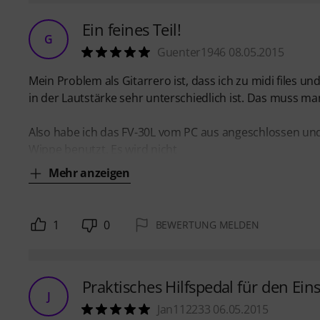
Ein feines Teil!
G
Guenter1946 08.05.2015
Mein Problem als Gitarrero ist, dass ich zu midi files u
in der Lautstärke sehr unterschiedlich ist. Das muss 
Also habe ich das FV-30L vom PC aus angeschlossen und g
Wippe benutzt. Es wird nicht
Mehr anzeigen
1
0
BEWERTUNG MELDEN
Praktisches Hilfspedal für den Ein
J
Jan112233 06.05.2015