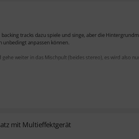
nd backing tracks dazu spiele und singe, aber die Hintergrundm
man unbedingt anpassen können.
ehe weiter in das Mischpult (beides stereo), es wird also nur
satz mit Multieffektgerät