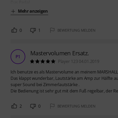
Das Pedal
Mehr anzeigen
0
1
BEWERTUNG MELDEN
Mastervolumen Ersatz.
P1
Player 123 04.01.2019
Ich benutze es als Mastervolume an meinem MARSHALL 
Das klappt wunderbar, Lautstärke am Amp zur Hälfte a
super Sound bei Zimmerlautstärke .
Die Bedienung ist sehr gut mit dem Fuß regelbar, der Re
2
0
BEWERTUNG MELDEN