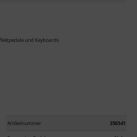
Effektpedale und Keyboards
Artikelnummer
356541