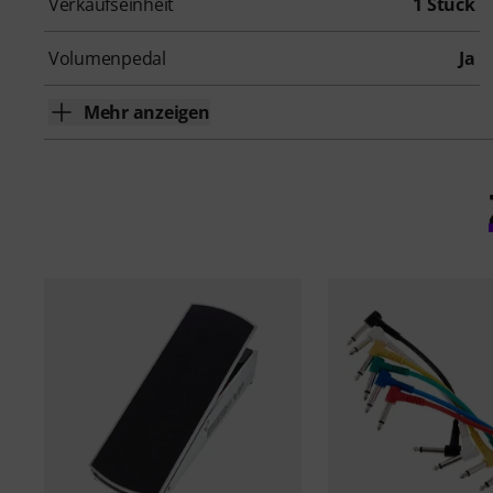
Verkaufseinheit
1 Stück
Volumenpedal
Ja
Mehr anzeigen