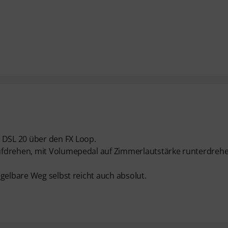
DSL 20 über den FX Loop.
ufdrehen, mit Volumepedal auf Zimmerlautstärke runterdreh
gelbare Weg selbst reicht auch absolut.