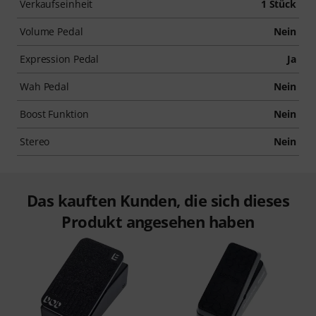
Verkaufseinheit
1 Stück
Volume Pedal
Nein
Expression Pedal
Ja
Wah Pedal
Nein
Boost Funktion
Nein
Stereo
Nein
Das kauften Kunden, die sich dieses
Produkt angesehen haben