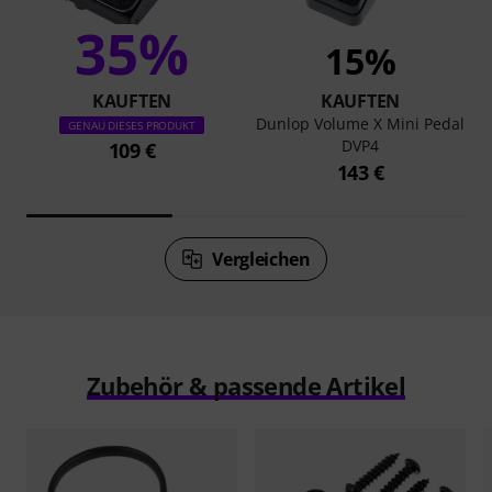
35%
15%
KAUFTEN
KAUFTEN
Dunlop Volume X Mini Pedal
GENAU DIESES PRODUKT
DVP4
109 €
143 €
Vergleichen
Zubehör & passende Artikel