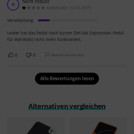
Nicht robust
K
KaterKoeln 14.10.2019
Verarbeitung
Leider hat das Pedal nach kurzer Zeit (als Expression-Pedal
für WahWah) nicht mehr funktioniert.
0
0
BEWERTUNG MELDEN
Alle Bewertungen lesen
Alternativen vergleichen