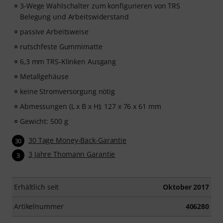
3-Wege Wahlschalter zum konfigurieren von TRS
Belegung und Arbeitswiderstand
passive Arbeitsweise
rutschfeste Gummimatte
6,3 mm TRS-Klinken Ausgang
Metallgehäuse
keine Stromversorgung nötig
Abmessungen (L x B x H): 127 x 76 x 61 mm
Gewicht: 500 g
30 Tage Money-Back-Garantie
30
3 Jahre Thomann Garantie
3
Erhältlich seit
Oktober 2017
Artikelnummer
406280