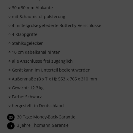
30 x 30 mm Alukante
mit Schaumstoffpolsterung
4 mittelgroße gefederte Butterfly-Verschlüsse
4 Klappgriffe
Stahlkugelecken
10 cm Kabelkanal hinten
alle Anschlüsse frei zugänglich
Gerät kann im Unterteil bedient werden
Außenmaße (B x T x H): 553 x 765 x 310 mm
Gewicht: 12,3 kg
Farbe: Schwarz
hergestellt in Deutschland
30 Tage Money-Back-Garantie
30
3 Jahre Thomann Garantie
3