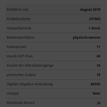
Erhältlich seit
August 2019
Artikelnummer
471963
Verkaufseinheit
1 Stück
Bedienoberfläche
physisch/remote
Faderanzahl
17
Inputs DSP Chan
40
Anzahl der Mikrofoneingänge
16
physischer Output
18
Digitale Stagebox-Anbindung
AES50
Hotspot
Nein
Multitrack Record
Ja