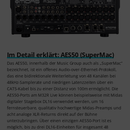
Im Detail erklärt: AES50 (SuperMac)
Das AES50, innerhalb der Music Group auch als „SuperMac“
bezeichnet, ist ein offenes Audio-over-Ethernet-Protokoll,
das eine bidirektionale Weiterleitung von 48 Kanälen bei
48kHz-Samplerate und niedrigen Latenzzeiten über ein
CAT5-Kabel bis zu einer Distanz von 100m ermöglicht. Die
AES50-Ports am M32R Live können beispielsweise mit Midas
digitaler Stagebox DL16 verwendet werden, um 16
fernsteuerbare, qualitativ hochwertige Midas-Preamps und
acht analoge XLR-Returns direkt auf der Bühne
unterzubringen. Über einen einzigen AES50-Port ist es
möglich, bis zu drei DL16-Einheiten für insgesamt 48