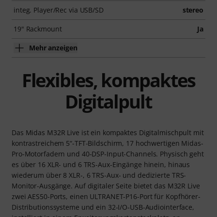
integ. Player/Rec via USB/SD
stereo
19" Rackmount
Ja
Mehr anzeigen
Flexibles, kompaktes
Digitalpult
Das Midas M32R Live ist ein kompaktes Digitalmischpult mit
kontrastreichem 5“-TFT-Bildschirm, 17 hochwertigen Midas-
Pro-Motorfadern und 40-DSP-Input-Channels. Physisch geht
es über 16 XLR- und 6 TRS-Aux-Eingänge hinein, hinaus
wiederum über 8 XLR-, 6 TRS-Aux- und dedizierte TRS-
Monitor-Ausgänge. Auf digitaler Seite bietet das M32R Live
zwei AES50-Ports, einen ULTRANET-P16-Port für Kopfhörer-
Distributionssysteme und ein 32-I/O-USB-Audiointerface,