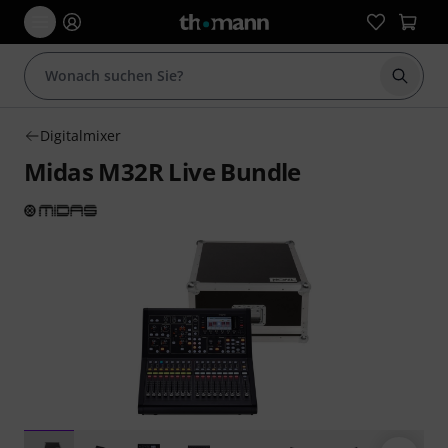
Suche 
Digitalmixer
Midas M32R Live Bundle