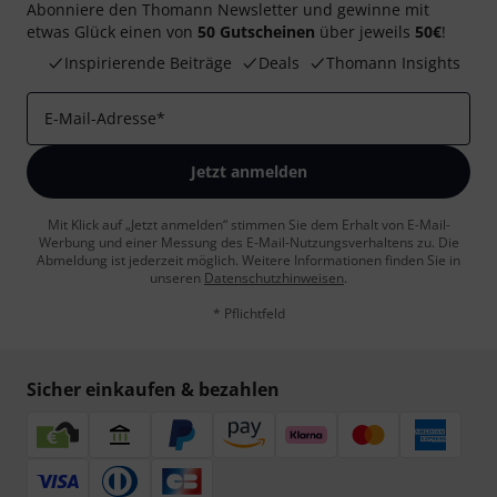
Abonniere den Thomann Newsletter und gewinne mit
etwas Glück einen von
50 Gutscheinen
über jeweils
50€
!
Inspirierende Beiträge
Deals
Thomann Insights
E-Mail-Adresse
*
Jetzt anmelden
Mit Klick auf „Jetzt anmelden“ stimmen Sie dem Erhalt von E-Mail-
Werbung und einer Messung des E-Mail-Nutzungsverhaltens zu. Die
Abmeldung ist jederzeit möglich. Weitere Informationen finden Sie in
unseren
Datenschutzhinweisen
.
* Pflichtfeld
Sicher einkaufen & bezahlen