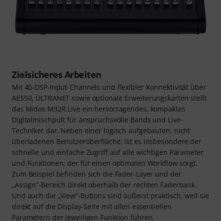
Zielsicheres Arbeiten
Mit 40-DSP-Input-Channels und flexibler Konnektivität über
AES50, ULTRANET sowie optionale Erweiterungskarten stellt
das Midas M32R Live ein hervorragendes, kompaktes
Digitalmischpult für anspruchsvolle Bands und Live-
Techniker dar. Neben einer logisch aufgebauten, nicht
überladenen Benutzeroberfläche, ist es insbesondere der
schnelle und einfache Zugriff auf alle wichtigen Parameter
und Funktionen, der für einen optimalen Workflow sorgt.
Zum Beispiel befinden sich die Fader-Layer und der
„Assign“-Bereich direkt oberhalb der rechten Faderbank.
Und auch die „View“-Buttons sind äußerst praktisch, weil sie
direkt auf die Display-Seite mit allen essentiellen
Parametern der jeweiligen Funktion führen.