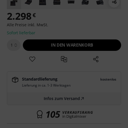
+6
2.298
€
Alle Preise inkl. MwSt.
Sofort lieferbar
IN DEN WARENKORB
1
Standardlieferung
kostenlos
Lieferung in ca. 1-3 Werktagen
Infos zum Versand
105
VERKAUFSRANG
in Digitalmixer