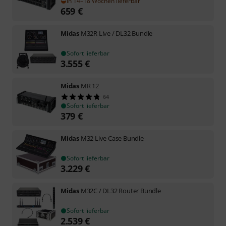
In 14–18 Wochen lieferbar
659
€
Midas
M32R Live / DL32 Bundle
Sofort lieferbar
3.555
€
Midas
MR 12
64
Sofort lieferbar
379
€
Midas
M32 Live Case Bundle
Sofort lieferbar
3.229
€
Midas
M32C / DL32 Router Bundle
Sofort lieferbar
2.539
€