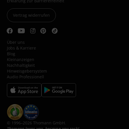
Erklärung zur Barrierefreiheit
Vertrag widerrufen
Über uns
Jobs & Karriere
Blog
Kleinanzeigen
Nachhaltigkeit
Hinweisgebersystem
Audio Professionell
© 1996–2026 Thomann GmbH.
Thomann loves you, because you rock!