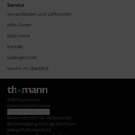
Service
Versandkosten und Lieferzeiten
Hilfe-Center
Gutscheine
Kontakt
Ladengeschäft
Service im Überblick
AGB
/
Impressum
Datenschutzhinweise
Cookie-Einstellungen
Widerrufsrecht für Verbraucher
Bestellvorgang/Vertragsabschluss
Mängelhaftungsrecht