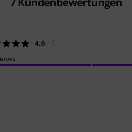
7
Kundenbewertungen
4.9
/ 5
EITUNG