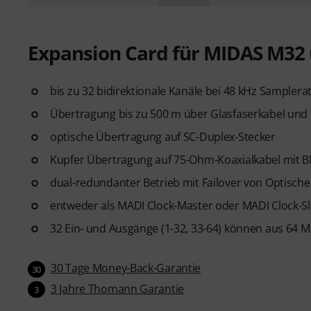
Expansion Card für MIDAS M32 
bis zu 32 bidirektionale Kanäle bei 48 kHz Samplera
Übertragung bis zu 500 m über Glasfaserkabel und 
optische Übertragung auf SC-Duplex-Stecker
Kupfer Übertragung auf 75-Ohm-Koaxialkabel mit 
dual-redundanter Betrieb mit Failover von Optisch
entweder als MADI Clock-Master oder MADI Clock-S
32 Ein- und Ausgänge (1-32, 33-64) können aus 64 
30 Tage Money-Back-Garantie
30
3 Jahre Thomann Garantie
3