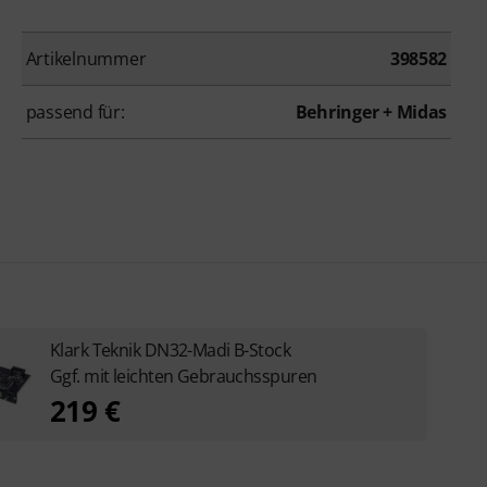
Artikelnummer
398582
passend für:
Behringer + Midas
Klark Teknik DN32-Madi B-Stock
Ggf. mit leichten Gebrauchsspuren
219 €