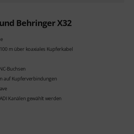
und Behringer X32
te
100 m über koaxiales Kupferkabel
BNC-Buchsen
en auf Kupferverbindungen
lave
MADI Kanälen gewählt werden