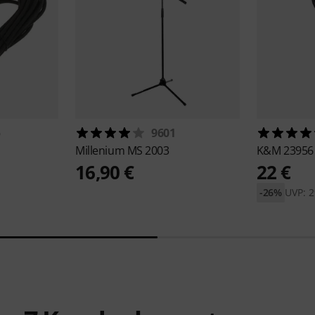
5
9601
Millenium
MS 2003
K&M
23956 
16,90 €
22 €
-26%
UVP: 2