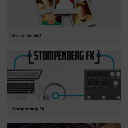
Wir stellen ein!
Stompenberg FX