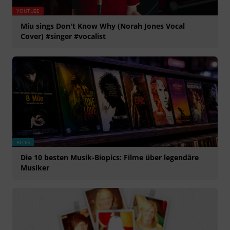
YOUTUBE
Miu sings Don't Know Why (Norah Jones Vocal
Cover) #singer #vocalist
BLOG
Die 10 besten Musik-Biopics: Filme über legendäre
Musiker