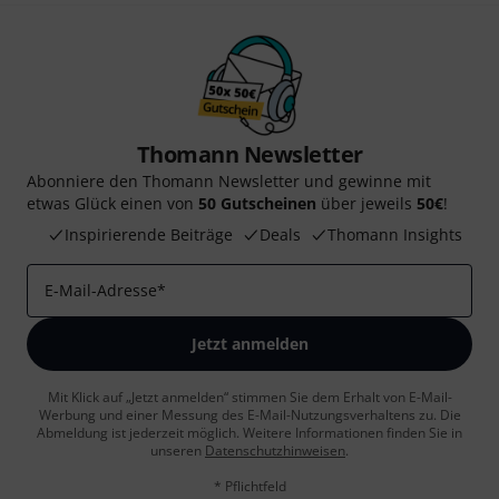
Thomann Newsletter
Abonniere den Thomann Newsletter und gewinne mit
etwas Glück einen von
50 Gutscheinen
über jeweils
50€
!
Inspirierende Beiträge
Deals
Thomann Insights
E-Mail-Adresse
*
Jetzt anmelden
Mit Klick auf „Jetzt anmelden“ stimmen Sie dem Erhalt von E-Mail-
Werbung und einer Messung des E-Mail-Nutzungsverhaltens zu. Die
Abmeldung ist jederzeit möglich. Weitere Informationen finden Sie in
unseren
Datenschutzhinweisen
.
* Pflichtfeld