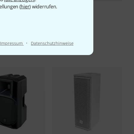
ellungen (
hier
) widerrufen.
·
Impressum
Datenschutzhinweise