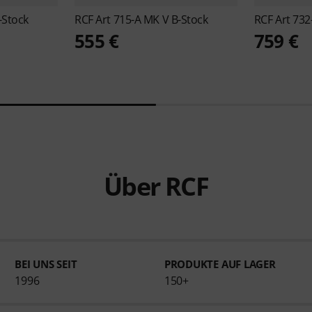
-Stock
RCF
Art 715-A MK V B-Stock
RCF
Art 732
555 €
759 €
Über RCF
BEI UNS SEIT
PRODUKTE AUF LAGER
1996
150+