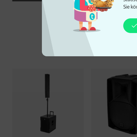
Sie kö