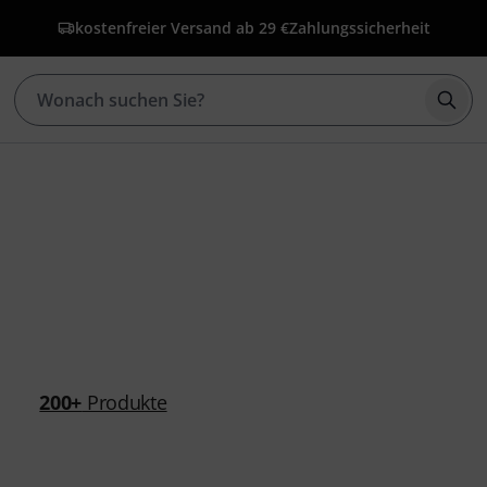
kostenfreier Versand ab 29 €
Zahlungssicherheit
Such
200+
Produkte