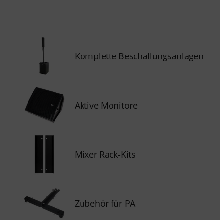
Komplette Beschallungsanlagen
Aktive Monitore
Mixer Rack-Kits
Zubehör für PA