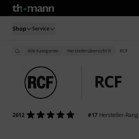
Shop
Service
Alle Kategorien
Herstellerübersicht R
RCF
RCF
2612
#17
Hersteller-Rang