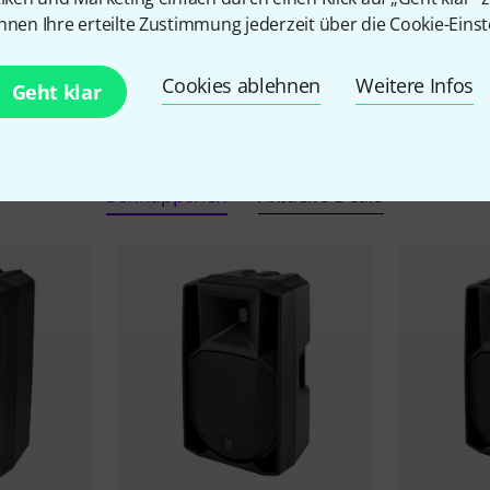
nnen Ihre erteilte Zustimmung jederzeit über die Cookie-Einst
Cookies ablehnen
Weitere Infos
Geht klar
RCF Angebote
Schnäppchen
Aktuelle Deals