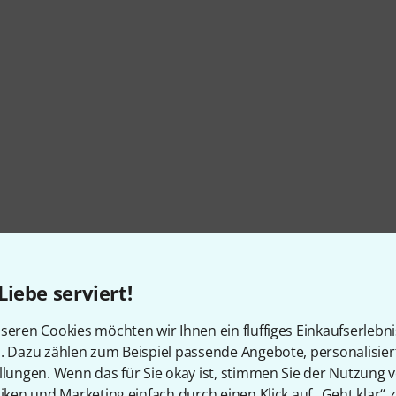
Liebe serviert!
seren Cookies möchten wir Ihnen ein fluffiges Einkaufserlebn
n. Dazu zählen zum Beispiel passende Angebote, personalisie
llungen. Wenn das für Sie okay ist, stimmen Sie der Nutzung 
tiken und Marketing einfach durch einen Klick auf „Geht klar“ z