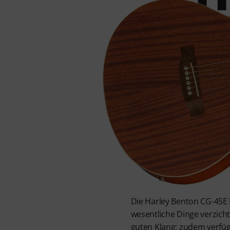
Die Harley Benton CG-45E N
wesentliche Dinge verzicht
guten Klang; zudem verfüg