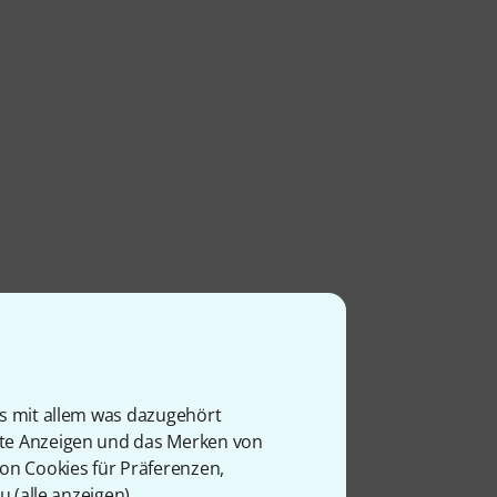
is mit allem was dazugehört
rte Anzeigen und das Merken von
von Cookies für Präferenzen,
u (
alle anzeigen
).