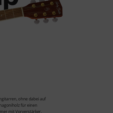
ngitarren, ohne dabei auf
ahagoniholz für einen
mer mit Vorverstärker,