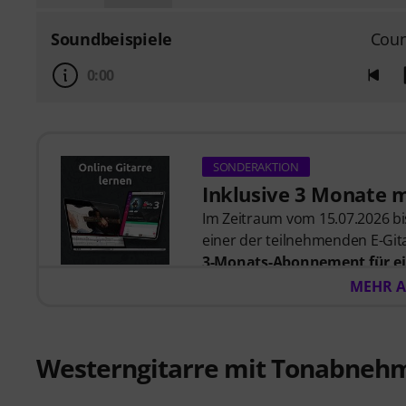
Soundbeispiele
Coun
0:00
SONDERAKTION
Inklusive 3 Monate 
Im Zeitraum vom 15.07.2026 bis
einer der teilnehmenden E-Gita
3-Monats-Abonnement für ei
57,00
. Nach dem Versand dein
MEHR A
automatisch per E-Mail zuges
automatisch.
Music2Me, dein Online-Lernpo
Westerngitarre mit Tonabneh
studierten Musiklehrern. Aus
2025/2026 in der Kategorie “E-