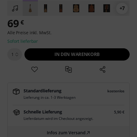
+7
69
€
Alle Preise inkl. MwSt.
Sofort lieferbar
IN DEN WARENKORB
1
Standardlieferung
kostenlos
Lieferung in ca. 1-3 Werktagen
Schnelle Lieferung
5,90 €
Lieferdatum wird im Checkout angezeigt.
Infos zum Versand