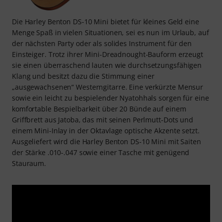
Die Harley Benton DS-10 Mini bietet für kleines Geld eine
Menge Spaß in vielen Situationen, sei es nun im Urlaub, auf
der nächsten Party oder als solides Instrument für den
Einsteiger. Trotz ihrer Mini-Dreadnought-Bauform erzeugt
sie einen überraschend lauten wie durchsetzungsfähigen
Klang und besitzt dazu die Stimmung einer
„ausgewachsenen“ Westerngitarre. Eine verkürzte Mensur
sowie ein leicht zu bespielender Nyatohhals sorgen für eine
komfortable Bespielbarkeit über 20 Bünde auf einem
Griffbrett aus Jatoba, das mit seinen Perlmutt-Dots und
einem Mini-Inlay in der Oktavlage optische Akzente setzt.
Ausgeliefert wird die Harley Benton DS-10 Mini mit Saiten
der Stärke .010-.047 sowie einer Tasche mit genügend
Stauraum.