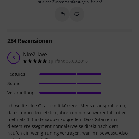
Ist diese Zusammenfassung hilfreich?
Markieren Sie diese Zusammenfassung
Markieren Sie diese Zusammen
284
Rezensionen
Nice2Have
S
spirfant 06.03.2016
Features
Sound
Verarbeitung
Ich wollte eine Gitarre mit kürzerer Mensur ausprobieren,
da es mir in den letzten Jahren immer schwerer fällt über
mehr als 3 Bünde sauber zu greifen. Dass Gitarren in
diesem Preissegment normalerweise direkt nach dem
Kaufen ein wenig Tuning vertragen, war mir bewusst. Also