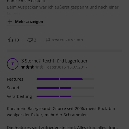
habe ich sie bestellt...
Beim Auspacken war ich äußerst gespannt und nach einer
kurzen
Mehr anzeigen
19
2
BEWERTUNG MELDEN
3 Sterne? Reicht fürd Lagerfeuer
T
Tester0815 15.07.2017
Features
Sound
Verarbeitung
Kurz mein Background: Gitarre seit 2006, meist Rock, bin
weniger der Picker, mehr der Schrammler.
Die Features sind zufriedenstellend. Alles drin, alles dran,