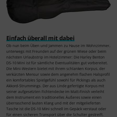
Einfach überall mit dabei
Ob nun beim Üben und Jammen zu Hause im Wohnzimmer,
unterwegs mit Freunden auf der grünen Wiese oder beim
nächsten Urlaubstrip im Hotelzimmer: Die Harley Benton
DS-10 Mini ist für sämtliche Eventualitäten gut vorbereitet.
Die Mini-Western bietet mit ihrem schlanken Korpus, der
verkürzten Mensur sowie dem angenehm flachen Halsprofil
ein komfortables Spielgefühl sowohl für Pickings als auch
Akkord-Strummings. Der aus Linde gefertigte Korpus mit
seiner aufgesetzten Fichtendecke im Matt-Finish verleiht
dem Instrument ein traditionelles Äußeres sowie einen
überraschend lauten Klang und mit der mitgelieferten
Tasche ist die DS-10 Mini schnell im Gepäck verstaut oder
für einen sicheren Transport über die Schulter gestreift.