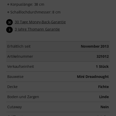
Korpuslänge: 38 cm
Schalllochdurchmesser: 8 cm
30 Tage Money-Back-Garantie
30
3 Jahre Thomann Garantie
3
Erhältlich seit
November 2013
Artikelnummer
321012
Verkaufseinheit
1 Stück
Bauweise
Mini Dreadnought
Decke
Fichte
Boden und Zargen
Linde
Cutaway
Nein