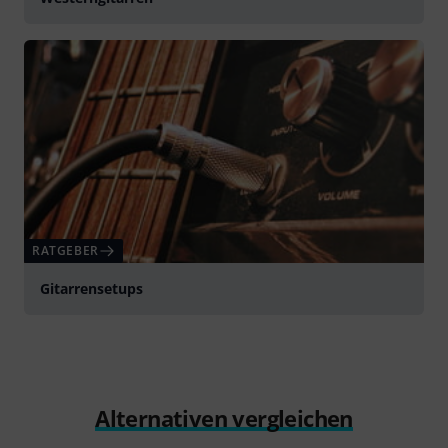
RATGEBER
Gitarrensetups
Alternativen vergleichen