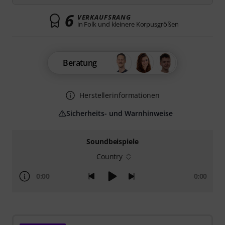
6
VERKAUFSRANG
in Folk und kleinere Korpusgrößen
Beratung
Herstellerinformationen
Sicherheits- und Warnhinweise
Soundbeispiele
Country
0:00
0:00