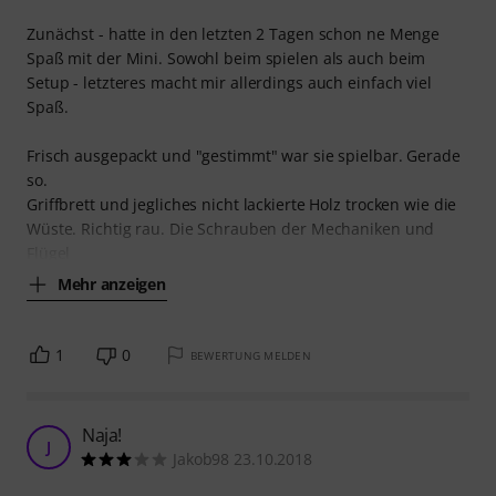
Zunächst - hatte in den letzten 2 Tagen schon ne Menge
Spaß mit der Mini. Sowohl beim spielen als auch beim
Setup - letzteres macht mir allerdings auch einfach viel
Spaß.
Frisch ausgepackt und "gestimmt" war sie spielbar. Gerade
so.
Griffbrett und jegliches nicht lackierte Holz trocken wie die
Wüste. Richtig rau. Die Schrauben der Mechaniken und
Flügel
Mehr anzeigen
1
0
BEWERTUNG MELDEN
Naja!
J
Jakob98 23.10.2018