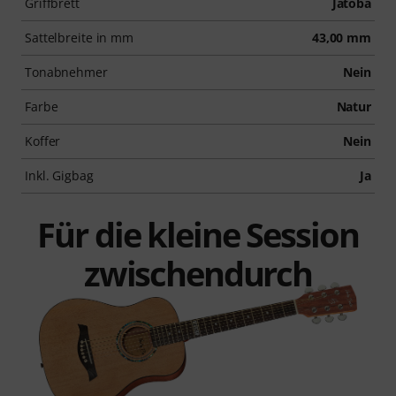
Griffbrett
Jatoba
Sattelbreite in mm
43,00 mm
Tonabnehmer
Nein
Farbe
Natur
Koffer
Nein
Inkl. Gigbag
Ja
Für die kleine Session
zwischendurch