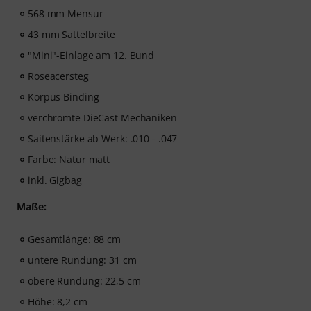
568 mm Mensur
43 mm Sattelbreite
"Mini"-Einlage am 12. Bund
Roseacersteg
Korpus Binding
verchromte DieCast Mechaniken
Saitenstärke ab Werk: .010 - .047
Farbe: Natur matt
inkl. Gigbag
Maße:
Gesamtlänge: 88 cm
untere Rundung: 31 cm
obere Rundung: 22,5 cm
Höhe: 8,2 cm