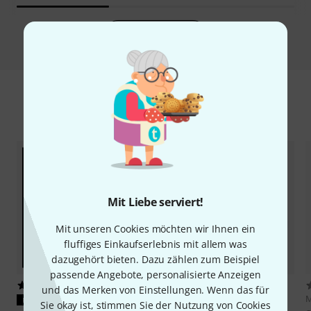
Vergleichen
Zubehör & passende Artikel
Mit Liebe serviert!
Mit unseren Cookies möchten wir Ihnen ein
fluffiges Einkaufserlebnis mit allem was
dazugehört bieten. Dazu zählen zum Beispiel
passende Angebote, personalisierte Anzeigen
535
540
und das Merken von Einstellungen. Wenn das für
M
PASST GARANTIERT
PASST GARANTIERT
Sie okay ist, stimmen Sie der Nutzung von Cookies