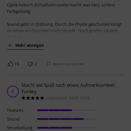
Optik hübsch (Schalllochrosette macht was her), schöne
Farbgebung
Sound geht in Ordnung. Durch die Physik geschuldet klingt
es schon ein bisschen nach Ukulele. Nach großer Ukulele.
Ich find
Mehr anzeigen
16
2
BEWERTUNG MELDEN
Macht viel Spaß nach etwas Aufmerksamkeit.
Funkey
C
cowboydan 24.07.2026
Features
Sound
Verarbeitung