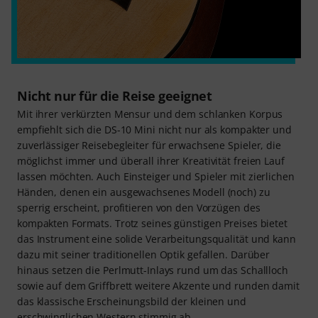
Nicht nur für die Reise geeignet
Mit ihrer verkürzten Mensur und dem schlanken Korpus
empfiehlt sich die DS-10 Mini nicht nur als kompakter und
zuverlässiger Reisebegleiter für erwachsene Spieler, die
möglichst immer und überall ihrer Kreativität freien Lauf
lassen möchten. Auch Einsteiger und Spieler mit zierlichen
Händen, denen ein ausgewachsenes Modell (noch) zu
sperrig erscheint, profitieren von den Vorzügen des
kompakten Formats. Trotz seines günstigen Preises bietet
das Instrument eine solide Verarbeitungsqualität und kann
dazu mit seiner traditionellen Optik gefallen. Darüber
hinaus setzen die Perlmutt-Inlays rund um das Schallloch
sowie auf dem Griffbrett weitere Akzente und runden damit
das klassische Erscheinungsbild der kleinen und
erschwinglichen Western stimmig ab.