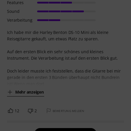
Features
Sound
Verarbeitung
Ich habe mir die Harley Benton DS-10 Mini als kleine
Reisegitarre gekauft, um etwas Platz zu sparen.
Auf den ersten Blick ein sehr schönes und kleines
Instrument. Die Verarbeitung ist auf den ersten Blick gut.
Doch leider musste ich feststellen, dass die Gitarre bei mir
gerade in den ersten 3 Bünden überhaupt nicht Bundrein
ist! Wenn man dort
Mehr anzeigen
12
2
BEWERTUNG MELDEN