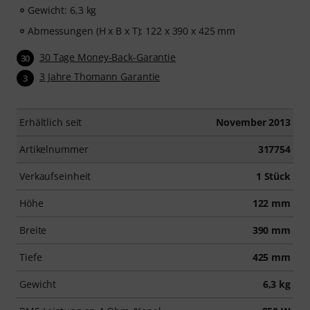
Gewicht: 6,3 kg
Abmessungen (H x B x T): 122 x 390 x 425 mm
30 Tage Money-Back-Garantie
30
3 Jahre Thomann Garantie
3
Erhältlich seit
November 2013
Artikelnummer
317754
Verkaufseinheit
1 Stück
Höhe
122 mm
Breite
390 mm
Tiefe
425 mm
Gewicht
6,3 kg