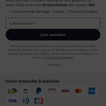
Abonniere den Thomann Newsletter und gewinne mit
etwas Glück einen von
50 Gutscheinen
über jeweils
50€
!
Inspirierende Beiträge
Deals
Thomann Insights
E-Mail-Adresse
*
Jetzt anmelden
Mit Klick auf „Jetzt anmelden“ stimmen Sie dem Erhalt von E-Mail-
Werbung und einer Messung des E-Mail-Nutzungsverhaltens zu. Die
Abmeldung ist jederzeit möglich. Weitere Informationen finden Sie in
unseren
Datenschutzhinweisen
.
* Pflichtfeld
Sicher einkaufen & bezahlen