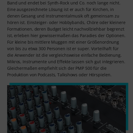
Band und endet bei Synth-Rock und Co. noch lange nicht.
Eine ausgezeichnete Lösung ist er auch für Kirchen, in
denen Gesang und Instrumentalmusik oft gemeinsam zu
hören ist. Einsteiger- oder Hobbybands, Chöre oder kleinere
Formationen, deren Budget leicht nachvollziehbar begrenzt
ist, erleben hier gewissermaßen das Paradies der Optionen.
Für kleine bis mittlere Muggen mit einer Größenordnung
von bis zu etwa 300 Personen ist er super. Vorteilhaft für
die Anwender ist die vergleichsweise einfache Bedienung.
Mikros, Instrumente und Effekte lassen sich gut integrieren.
Gleichermaßen empfiehlt sich der PMP 500 für die
Produktion von Podcasts, Talkshows oder Hörspielen.