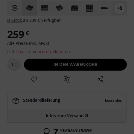
+8
B-Stock
ab 239 € verfügbar
259
€
Alle Preise inkl. MwSt.
Lieferbar in mehreren Monaten
IN DEN WARENKORB
1
Standardlieferung
kostenlos
Infos zum Versand
7
VERKAUFSRANG