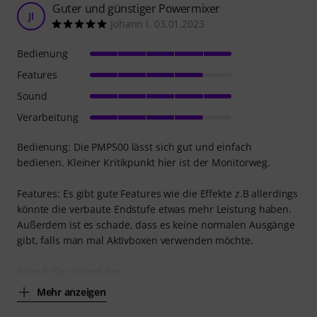
Guter und günstiger Powermixer
JI
Johann I. 03.01.2023
Bedienung
Features
Sound
Verarbeitung
Bedienung: Die PMP500 lässt sich gut und einfach
bedienen. Kleiner Kritikpunkt hier ist der Monitorweg.
Features: Es gibt gute Features wie die Effekte z.B allerdings
könnte die verbaute Endstufe etwas mehr Leistung haben.
Außerdem ist es schade, dass es keine normalen Ausgänge
gibt, falls man mal Aktivboxen verwenden möchte.
Sound: Der Sound der
Mehr anzeigen