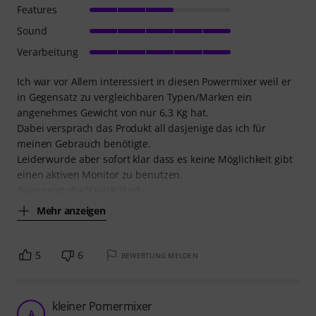
Features
Sound
Verarbeitung
Ich war vor Allem interessiert in diesen Powermixer weil er
in Gegensatz zu vergleichbaren Typen/Marken ein
angenehmes Gewicht von nur 6,3 Kg hat.
Dabei versprach das Produkt all dasjenige das ich für
meinen Gebrauch benötigte.
Leiderwurde aber sofort klar dass es keine Möglichkeit gibt
einen aktiven Monitor zu benutzen.
Zwar zeigt die "Quick Start
Mehr anzeigen
5
6
BEWERTUNG MELDEN
kleiner Pomermixer
A