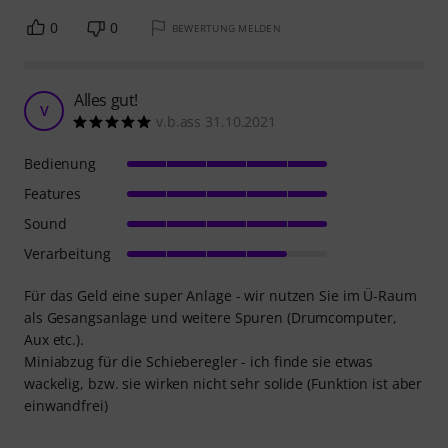
0
0
BEWERTUNG MELDEN
Alles gut!
V
v.b.ass 31.10.2021
Bedienung
Features
Sound
Verarbeitung
Für das Geld eine super Anlage - wir nutzen Sie im Ü-Raum
als Gesangsanlage und weitere Spuren (Drumcomputer,
Aux etc.).
Miniabzug für die Schieberegler - ich finde sie etwas
wackelig, bzw. sie wirken nicht sehr solide (Funktion ist aber
einwandfrei)