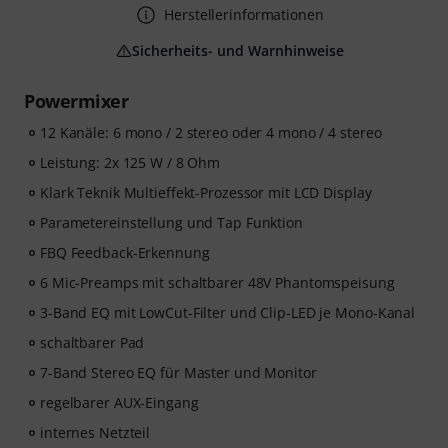
Herstellerinformationen
Sicherheits- und Warnhinweise
Powermixer
12 Kanäle: 6 mono / 2 stereo oder 4 mono / 4 stereo
Leistung: 2x 125 W / 8 Ohm
Klark Teknik Multieffekt-Prozessor mit LCD Display
Parametereinstellung und Tap Funktion
FBQ Feedback-Erkennung
6 Mic-Preamps mit schaltbarer 48V Phantomspeisung
3-Band EQ mit LowCut-Filter und Clip-LED je Mono-Kanal
schaltbarer Pad
7-Band Stereo EQ für Master und Monitor
regelbarer AUX-Eingang
internes Netzteil