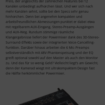
Preis, der angesichts der zahlreichen Features bei 12
Kanälen unbedingt aufhorchen lässt. Und wer sich nach
mehr Kanälen sehnt, sollte bei den Specs sehr genau
hinhorchen. Denn bei angenehm kompakten und
arbeitsfreundlichen Abmessungen punktet er dabei etwa
mit regelbarem AUX-Eingang, Stereo-Preamp-Ausgängen
und AUX-Weg. Rundum stimmige räumliche
Klangergebnisse liefert der Powermixer dank des 3D-Stereo-
Surround-Effekts sowie der integrierten Voice-Cancelling-
Funktion. Darüber hinaus arbeiten die 6 Mic-Preamps
selbstverständlich mit 48V-Phantonspeisung und der EQ
greift optional sowohl auf den Master als auch den Monitor
zu. Und das für so wenig Geld? Vielleicht liegt’s am Gewicht,
denn der Kamerad wiegt mit ultrakompaktem Design fast
die Hälfte herkömmlicher Powermixer.