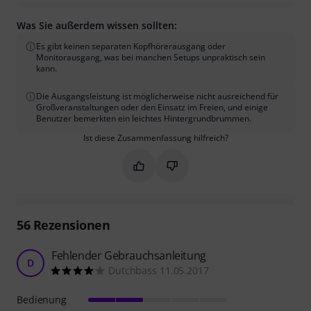
Was Sie außerdem wissen sollten:
Es gibt keinen separaten Kopfhörerausgang oder
Monitorausgang, was bei manchen Setups unpraktisch sein
kann.
Die Ausgangsleistung ist möglicherweise nicht ausreichend für
Großveranstaltungen oder den Einsatz im Freien, und einige
Benutzer bemerkten ein leichtes Hintergrundbrummen.
Ist diese Zusammenfassung hilfreich?
Markieren Sie diese Zusammenfassung
Markieren Sie diese Zusammen
56
Rezensionen
Fehlender Gebrauchsanleitung
D
Dutchbass 11.05.2017
Bedienung