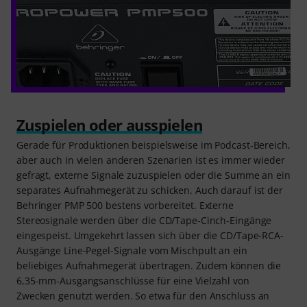
Zuspielen oder ausspielen
Gerade für Produktionen beispielsweise im Podcast-Bereich,
aber auch in vielen anderen Szenarien ist es immer wieder
gefragt, externe Signale zuzuspielen oder die Summe an ein
separates Aufnahmegerät zu schicken. Auch darauf ist der
Behringer PMP 500 bestens vorbereitet. Externe
Stereosignale werden über die CD/Tape-Cinch-Eingänge
eingespeist. Umgekehrt lassen sich über die CD/Tape-RCA-
Ausgänge Line-Pegel-Signale vom Mischpult an ein
beliebiges Aufnahmegerät übertragen. Zudem können die
6,35-mm-Ausgangsanschlüsse für eine Vielzahl von
Zwecken genutzt werden. So etwa für den Anschluss an