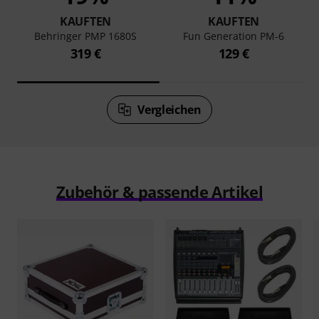
KAUFTEN
KAUFTEN
Behringer PMP 1680S
Fun Generation PM-6
319 €
129 €
Vergleichen
Zubehör & passende Artikel