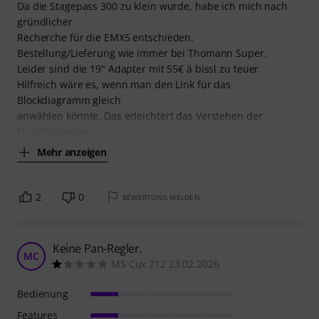
Da die Stagepass 300 zu klein wurde, habe ich mich nach
gründlicher
Recherche für die EMX5 entschieden.
Bestellung/Lieferung wie immer bei Thomann Super.
Leider sind die 19" Adapter mit 55€ ä bissl zu teuer.
Hilfreich wäre es, wenn man den Link für das
Blockdiagramm gleich
anwählen könnte. Das erleichtert das Verstehen der
Funktionsweise.
Mehr anzeigen
2
0
BEWERTUNG MELDEN
Keine Pan-Regler.
MC
MS Cux 212 23.02.2026
Bedienung
Features