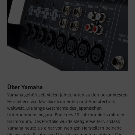
Über Yamaha
Yamaha gehört seit vielen Jahrzehnten zu den bekanntesten
Herstellern von Musikinstrumenten und Audiotechnik
weltweit. Die lange Geschichte des japanischen
Unternehmens begann Ende des 19. Jahrhunderts mit dem
Harmonium. Das Portfolio wurde stetig erweitert, sodass
Yamaha heute als einer von wenigen Herstellern beinahe
die gesamte Palette von Musikinstrumenten anbietet: Von