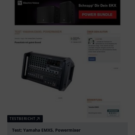
TESTBERICHT
Test: Yamaha EMX5, Powermixer