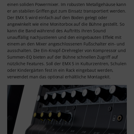
einen soliden Powermixer. Im robusten Metallgehäuse kann
er an stabilen Griffen gut zum Einsatz transportiert werden.
Der EMX 5 wird einfach auf den Boden gelegt oder
angewinkelt wie eine Monitorbox auf die Bühne gestellt. So
kann die Band während des Auftritts ihren Sound
unauffällig nachjustieren und den eingebauten Effekt mit
einem an den Mixer angeschlossenen Fußschalter ein- und
ausschalten. Die Ein-Knopf-Drehregler von Kompressor und
Summen-EQ bieten auf der Bühne schnellen Zugriff auf
nützliche Features. Soll der EMX 5 in Kulturzentren, Schulen
oder Kindergärten fest in ein Rack eingebaut werden,
verwendet man das optional erhältliche Montagekit.