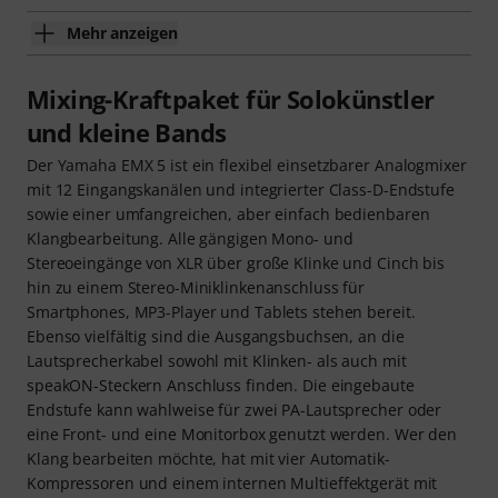
Mehr anzeigen
Mixing-Kraftpaket für Solokünstler
und kleine Bands
Der Yamaha EMX 5 ist ein flexibel einsetzbarer Analogmixer
mit 12 Eingangskanälen und integrierter Class-D-Endstufe
sowie einer umfangreichen, aber einfach bedienbaren
Klangbearbeitung. Alle gängigen Mono- und
Stereoeingänge von XLR über große Klinke und Cinch bis
hin zu einem Stereo-Miniklinkenanschluss für
Smartphones, MP3-Player und Tablets stehen bereit.
Ebenso vielfältig sind die Ausgangsbuchsen, an die
Lautsprecherkabel sowohl mit Klinken- als auch mit
speakON-Steckern Anschluss finden. Die eingebaute
Endstufe kann wahlweise für zwei PA-Lautsprecher oder
eine Front- und eine Monitorbox genutzt werden. Wer den
Klang bearbeiten möchte, hat mit vier Automatik-
Kompressoren und einem internen Multieffektgerät mit