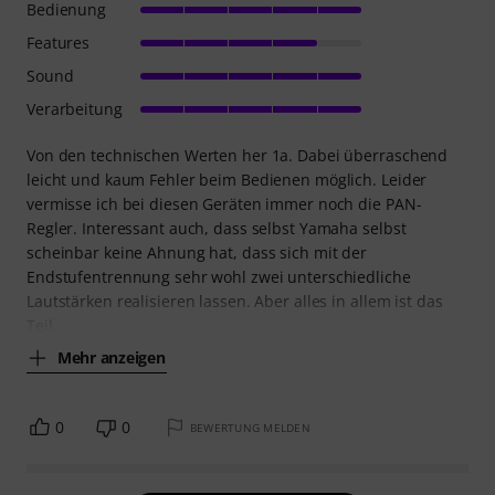
Bedienung
Features
Sound
Verarbeitung
Von den technischen Werten her 1a. Dabei überraschend
leicht und kaum Fehler beim Bedienen möglich. Leider
vermisse ich bei diesen Geräten immer noch die PAN-
Regler. Interessant auch, dass selbst Yamaha selbst
scheinbar keine Ahnung hat, dass sich mit der
Endstufentrennung sehr wohl zwei unterschiedliche
Lautstärken realisieren lassen. Aber alles in allem ist das
Teil
Mehr anzeigen
0
0
BEWERTUNG MELDEN