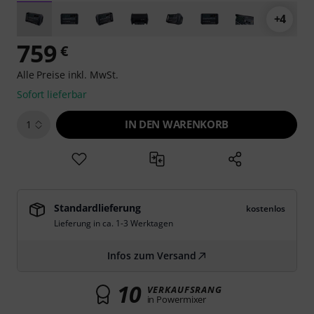
+4
759
€
Alle Preise inkl. MwSt.
Sofort lieferbar
IN DEN WARENKORB
1
Standardlieferung
kostenlos
Lieferung in ca. 1-3 Werktagen
Infos zum Versand
10
VERKAUFSRANG
in Powermixer