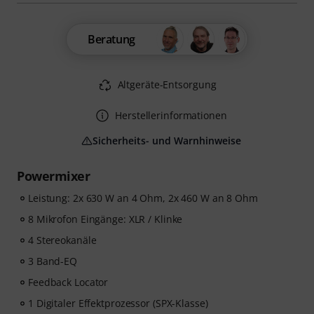
Beratung
Altgeräte-Entsorgung
Herstellerinformationen
Sicherheits- und Warnhinweise
Powermixer
Leistung: 2x 630 W an 4 Ohm, 2x 460 W an 8 Ohm
8 Mikrofon Eingänge: XLR / Klinke
4 Stereokanäle
3 Band-EQ
Feedback Locator
1 Digitaler Effektprozessor (SPX-Klasse)