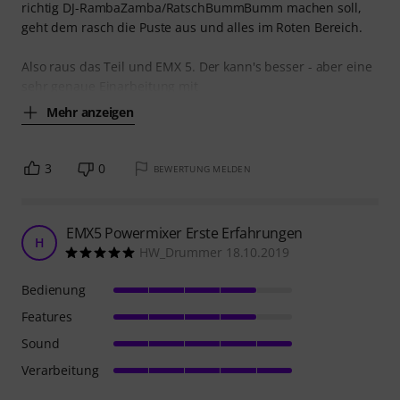
richtig DJ-RambaZamba/RatschBummBumm machen soll,
geht dem rasch die Puste aus und alles im Roten Bereich.
Also raus das Teil und EMX 5. Der kann's besser - aber eine
sehr genaue Einarbeitung mit
Mehr anzeigen
3
0
BEWERTUNG MELDEN
EMX5 Powermixer Erste Erfahrungen
H
HW_Drummer 18.10.2019
Bedienung
Features
Sound
Verarbeitung