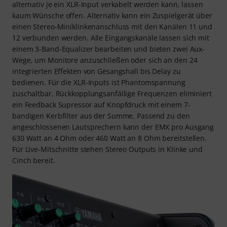
alternativ je ein XLR-Input verkabelt werden kann, lassen
kaum Wünsche offen. Alternativ kann ein Zuspielgerät über
einen Stereo-Miniklinkenanschluss mit den Kanälen 11 und
12 verbunden werden. Alle Eingangskanäle lassen sich mit
einem 3-Band-Equalizer bearbeiten und bieten zwei Aux-
Wege, um Monitore anzuschließen oder sich an den 24
integrierten Effekten von Gesangshall bis Delay zu
bedienen. Für die XLR-Inputs ist Phantomspannung
zuschaltbar. Rückkopplungsanfällige Frequenzen eliminiert
ein Feedback Supressor auf Knopfdruck mit einem 7-
bandigen Kerbfilter aus der Summe. Passend zu den
angeschlossenen Lautsprechern kann der EMX pro Ausgang
630 Watt an 4 Ohm oder 460 Watt an 8 Ohm bereitstellen.
Für Live-Mitschnitte stehen Stereo Outputs in Klinke und
Cinch bereit.