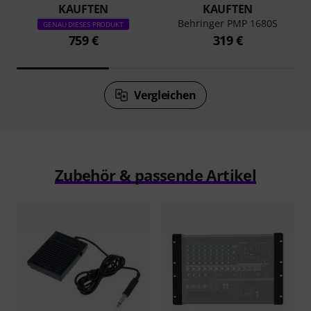
KAUFTEN
KAUFTEN
Behringer PMP 1680S
GENAU DIESES PRODUKT
759 €
319 €
Vergleichen
Zubehör & passende Artikel