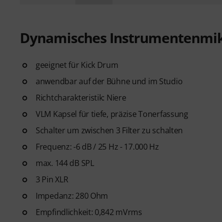
Dynamisches Instrumentenmi
geeignet für Kick Drum
anwendbar auf der Bühne und im Studio
Richtcharakteristik: Niere
VLM Kapsel für tiefe, präzise Tonerfassung
Schalter um zwischen 3 Filter zu schalten
Frequenz: -6 dB / 25 Hz - 17.000 Hz
max. 144 dB SPL
3 Pin XLR
Impedanz: 280 Ohm
Empfindlichkeit: 0,842 mVrms