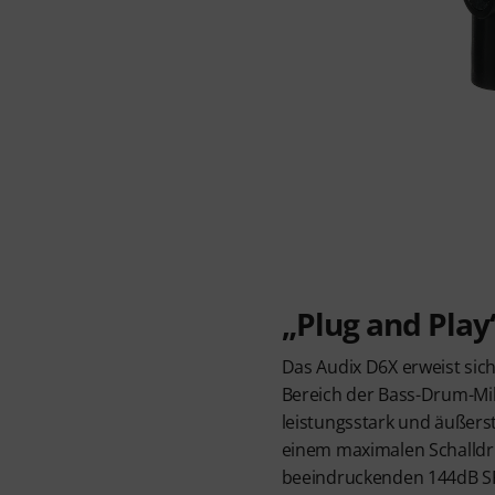
„Plug and Play
Das Audix D6X erweist sich
Bereich der Bass-Drum-Mik
leistungsstark und äußerst
einem maximalen Schalldr
beeindruckenden 144dB SPL