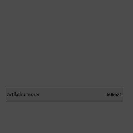
Artikelnummer
606621