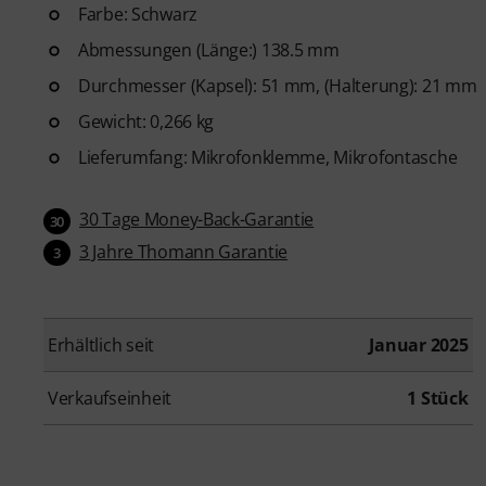
Farbe: Schwarz
Abmessungen (Länge:) 138.5 mm
Durchmesser (Kapsel): 51 mm, (Halterung): 21 mm
Gewicht: 0,266 kg
Lieferumfang: Mikrofonklemme, Mikrofontasche
30 Tage Money-Back-Garantie
30
3 Jahre Thomann Garantie
3
Erhältlich seit
Januar 2025
Verkaufseinheit
1 Stück