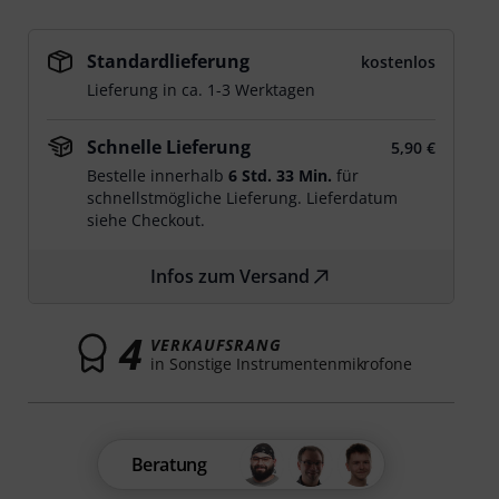
Standardlieferung
kostenlos
Lieferung in ca. 1-3 Werktagen
Schnelle Lieferung
5,90 €
Bestelle innerhalb
6 Std. 33 Min.
für
schnellstmögliche Lieferung. Lieferdatum
siehe Checkout.
Infos zum Versand
4
VERKAUFSRANG
in Sonstige Instrumentenmikrofone
Beratung