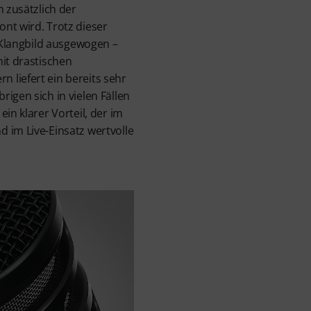
n zusätzlich der
nt wird. Trotz dieser
s Klangbild ausgewogen –
mit drastischen
 liefert ein bereits sehr
igen sich in vielen Fällen
ein klarer Vorteil, der im
 im Live-Einsatz wertvolle