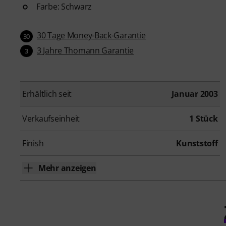
Farbe: Schwarz
30 Tage Money-Back-Garantie
30
3 Jahre Thomann Garantie
3
Erhältlich seit
Januar 2003
Verkaufseinheit
1 Stück
Finish
Kunststoff
Mehr anzeigen