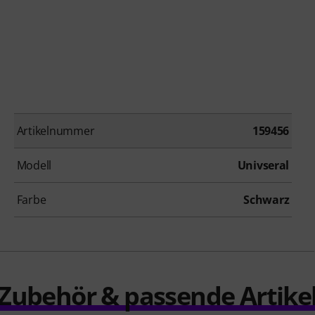
Artikelnummer
159456
Modell
Univseral
Farbe
Schwarz
Zubehör & passende Artike