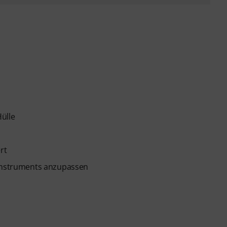
Hülle
rt
 Instruments anzupassen