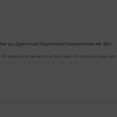
icher aus Zypern nach Deutschland transportieren will. Also
ich überrascht wie leicht er doch war, ich hatte da etwas um
angenehm an und riecht bei mir auch nicht