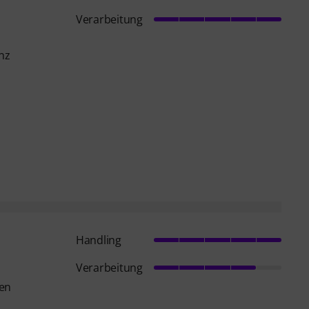
Verarbeitung
nz
Handling
Verarbeitung
ten