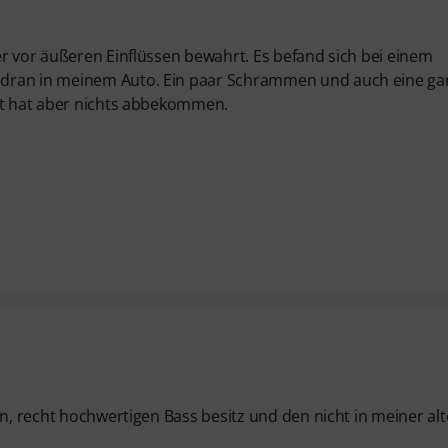
er vor äußeren Einflüssen bewahrt. Es befand sich bei einem
 dran in meinem Auto. Ein paar Schrammen und auch eine ga
ent hat aber nichts abbekommen.
en, recht hochwertigen Bass besitz und den nicht in meiner al