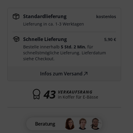
Standardlieferung
kostenlos
Lieferung in ca. 1-3 Werktagen
Schnelle Lieferung
5,90 €
Bestelle innerhalb
5 Std. 2 Min.
für
schnellstmögliche Lieferung. Lieferdatum
siehe Checkout.
Infos zum Versand
43
VERKAUFSRANG
in Koffer für E-Bässe
Beratung