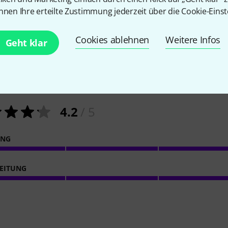
nnen Ihre erteilte Zustimmung jederzeit über die Cookie-Einst
Cookies ablehnen
Weitere Infos
Geht klar
53
Kundenbewertungen
4.2
/ 5
ING
EITUNG