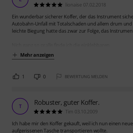
lionaise 07.02.2018
Ein wunderbar sicherer Koffer, der das Instrument sich
Autobahn-Unfall mit Totalschaden und allem drum und
leichte Biegung hatte das zwar zur Folge, das Instrum
Nich ganz so pralle finde ich die einklebbaren
Mehr anzeigen
1
0
BEWERTUNG MELDEN
Robuster, guter Koffer.
T
Tim 03.10.2009
Ich habe mir den Koffer gekauft, weil ich nun einen neu
aufgerissenen Tasche transportieren wollte.