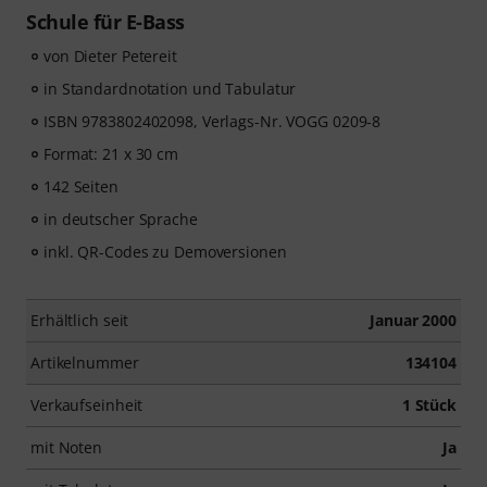
Schule für E-Bass
von Dieter Petereit
in Standardnotation und Tabulatur
ISBN 9783802402098, Verlags-Nr. VOGG 0209-8
Format: 21 x 30 cm
142 Seiten
in deutscher Sprache
inkl. QR-Codes zu Demoversionen
Erhältlich seit
Januar 2000
Artikelnummer
134104
Verkaufseinheit
1 Stück
mit Noten
Ja