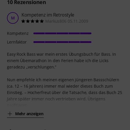
10
Rezensionen
Kompetenz im Retrostyle
M
Markus806 05.11.2009
Kompetenz
Lernfaktor
Easy Rock Bass war mein erstes Übungsbuch für Bass. In
einem Übemarathon in den Ferien habe ich die Licks
geradezu „verschlungen.“
Nun empfehle ich meinen eigenen jüngeren Bassschülern
(ca. 12 – 16 Jahren) immer mal wieder dieses Buch zum
Einstieg. – Hocherfreut über die Tatsache, dass das Buch 25
Jahre später immer noch vertrieben wird. Übrigens
profitieren
Mehr anzeigen