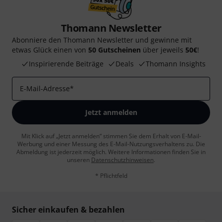
Thomann Newsletter
Abonniere den Thomann Newsletter und gewinne mit
etwas Glück einen von
50 Gutscheinen
über jeweils
50€
!
Inspirierende Beiträge
Deals
Thomann Insights
E-Mail-Adresse
*
Jetzt anmelden
Mit Klick auf „Jetzt anmelden“ stimmen Sie dem Erhalt von E-Mail-
Werbung und einer Messung des E-Mail-Nutzungsverhaltens zu. Die
Abmeldung ist jederzeit möglich. Weitere Informationen finden Sie in
unseren
Datenschutzhinweisen
.
* Pflichtfeld
Sicher einkaufen & bezahlen