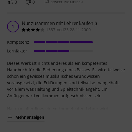
3
0
BEWERTUNG MELDEN
Nur zusammen mit Lehrer kaufen ;)
1
1337mod23 28.11.2009
Kompetenz
Lernfaktor
Dieses Werk ist nichts anderes als ein kompetentes
Handbuch für die Bedienung eines Basses. Es wird teilweise
schon ein gewisses musikalisches Grundwissen
vorausgesetzt, die Erklärungen sind teilweise mangelhaft,
vor allem was Haltung und Spieltechnik angeht. Ein
Anfänger wird vollkommen aufgeschmissen sein.
Hat man allerdings einem kompetenten Lehrer wird
Mehr anzeigen