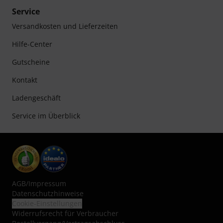
Service
Versandkosten und Lieferzeiten
Hilfe-Center
Gutscheine
Kontakt
Ladengeschäft
Service im Überblick
AGB
/
Impressum
Datenschutzhinweise
Cookie-Einstellungen
Widerrufsrecht für Verbraucher