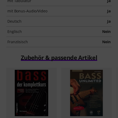
mit Tabulatur
Ja
mit Bonus-Audio/Video
Ja
Deutsch
Ja
Englisch
Nein
Französisch
Nein
Zubehör & passende Artikel