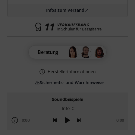
Infos zum Versand
11
VERKAUFSRANG
in Schulen für Bassgitarre
Beratung
Herstellerinformationen
Sicherheits- und Warnhinweise
Soundbeispiele
Info
0:00
0:00