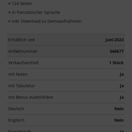
124 Seiten
in französischer Sprache
inkl. Download zu Demoaufnahmen
Erhältlich seit
Juni 2023
Artikelnummer
564677
Verkaufseinheit
1 Stück
mit Noten
Ja
mit Tabulatur
Ja
mit Bonus-Audio/Video
Ja
Deutsch
Nein
Englisch
Nein
Französisch
Ja