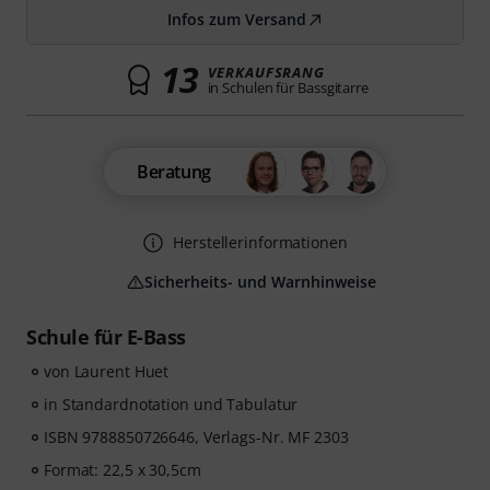
Infos zum Versand
13
VERKAUFSRANG
in Schulen für Bassgitarre
Beratung
Herstellerinformationen
Sicherheits- und Warnhinweise
Schule für E-Bass
von Laurent Huet
in Standardnotation und Tabulatur
ISBN 9788850726646, Verlags-Nr. MF 2303
Format: 22,5 x 30,5cm