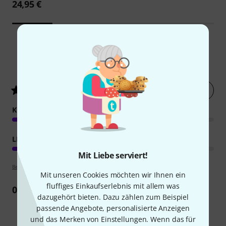
24,95 €
1
Kundenbewertungen
Jetzt bewerten
4
/ 5
KOMPETENZ
LERNFAKTOR
Mit Liebe serviert!
Bewertungsrichtlinien
Mit unseren Cookies möchten wir Ihnen ein
fluffiges Einkaufserlebnis mit allem was
0
Rezension
dazugehört bieten. Dazu zählen zum Beispiel
passende Angebote, personalisierte Anzeigen
und das Merken von Einstellungen. Wenn das für