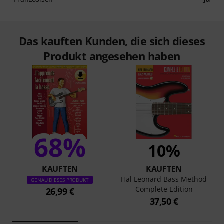
Das kauften Kunden, die sich dieses
Produkt angesehen haben
68%
10%
KAUFTEN
KAUFTEN
Hal Leonard Bass Method
GENAU DIESES PRODUKT
Complete Edition
26,99 €
37,50 €