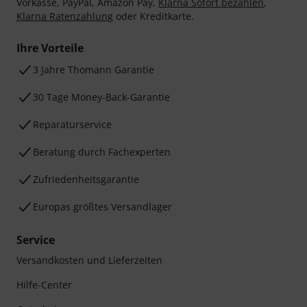
Vorkasse, PayPal, Amazon Pay,
Klarna Sofort bezahlen
,
Klarna Ratenzahlung
oder Kreditkarte.
Ihre Vorteile
3 Jahre Thomann Garantie
30 Tage Money-Back-Garantie
Reparaturservice
Beratung durch Fachexperten
Zufriedenheitsgarantie
Europas größtes Versandlager
Service
Versandkosten und Lieferzeiten
Hilfe-Center