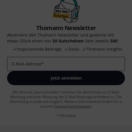
Thomann Newsletter
Abonniere den Thomann Newsletter und gewinne mit
etwas Glück einen von
50 Gutscheinen
über jeweils
50€
!
Inspirierende Beiträge
Deals
Thomann Insights
E-Mail-Adresse
*
Jetzt anmelden
Mit Klick auf „Jetzt anmelden“ stimmen Sie dem Erhalt von E-Mail-
Werbung und einer Messung des E-Mail-Nutzungsverhaltens zu. Die
Abmeldung ist jederzeit möglich. Weitere Informationen finden Sie in
unseren
Datenschutzhinweisen
.
* Pflichtfeld