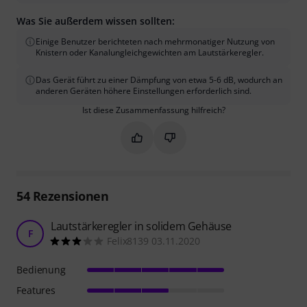
Was Sie außerdem wissen sollten:
Einige Benutzer berichteten nach mehrmonatiger Nutzung von
Knistern oder Kanalungleichgewichten am Lautstärkeregler.
Das Gerät führt zu einer Dämpfung von etwa 5-6 dB, wodurch an
anderen Geräten höhere Einstellungen erforderlich sind.
Ist diese Zusammenfassung hilfreich?
Markieren Sie diese Zusammenfassung
Markieren Sie diese Zusammen
54
Rezensionen
Lautstärkeregler in solidem Gehäuse
F
Felix8139 03.11.2020
Bedienung
Features