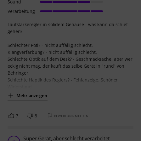
Sound
Verarbeitung
Lautstärkeregler in solidem Gehäuse - was kann da schief
gehen?
Schlechter Poti? - nicht auffällig schlecht.
Klangverfärbung? - nicht auffällig schlecht.
Schlechte Optik auf dem Desk? - Geschmacksache, aber wer
eckig nicht mag, der kauft das selbe Gerät in "rund" von
Behringer.
Schlechte Haptik des Reglers? - Fehlanzeige. Schöner
Widerstand.
Mehr anzeigen
7
8
BEWERTUNG MELDEN
Super Gerät, aber schlecht verarbeitet