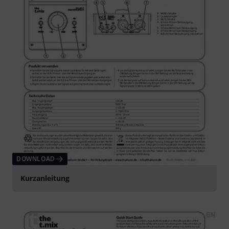
DOWNLOAD
Kurzanleitung