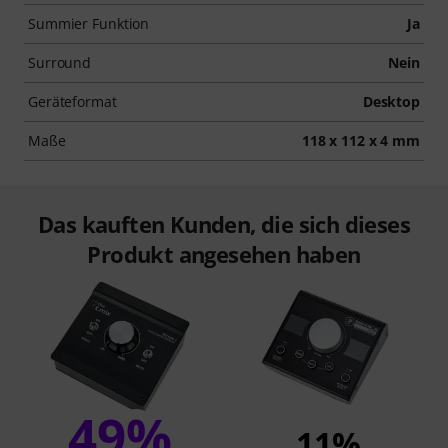
Summier Funktion
Ja
Surround
Nein
Geräteformat
Desktop
Maße
118 x 112 x 4 mm
Das kauften Kunden, die sich dieses
Produkt angesehen haben
49%
11%