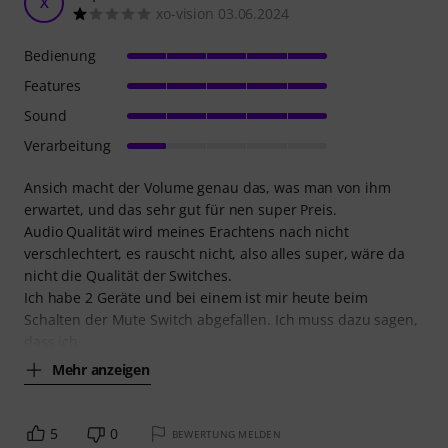
X
xo-vision 03.06.2024
Bedienung
Features
Sound
Verarbeitung
Ansich macht der Volume genau das, was man von ihm
erwartet, und das sehr gut für nen super Preis.
Audio Qualität wird meines Erachtens nach nicht
verschlechtert, es rauscht nicht, also alles super, wäre da
nicht die Qualität der Switches.
Ich habe 2 Geräte und bei einem ist mir heute beim
Schalten der Mute Switch abgefallen. Ich muss dazu sagen,
dass ich
Mehr anzeigen
5
0
BEWERTUNG MELDEN