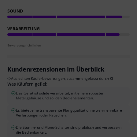
SOUND
VERARBEITUNG
Bewertungsrichtlinien
Kundenrezensionen im Überblick
Aus echten Käuferbewertungen, zusammengefasst durch KI
Was Käufern gefiel:
Das Gerät ist solide verarbeitet, mit einem robusten
Metallgehäuse und soliden Bedienelementen.
Es bietet eine transparente Klangqualität ohne wahrnehmbare
Verfärbungen oder Rauschen.
Die Stumm- und Mono-Schalter sind praktisch und verbessern
die Bedienbarkeit.