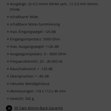
Ausgänge: 2x 6,3 mmm Klinke sym., 1x 3,5 mm Stereo
Klinke
schaltbarer Mute
schaltbare Mono-Summierung
max. Eingangspegel: +26 dB
Eingangsimpedanz: 5000 Ohm
max. Ausgangspegel: >+26 dB
Ausgangsimpedanz: 0 - 5000 Ohm
Frequenzbereich: 20 - 20.000 Hz
Rauschabstand: < -120 dB
Übersprechen: < -80 dB
robustes Metallgehäuse
Abmessungen: 118 x 112 x 46 mm
Gewicht: 342 g
30 Tage Money-Back-Garantie
30