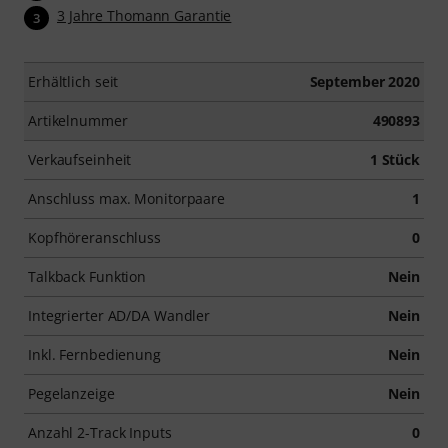
3 Jahre Thomann Garantie
3
Erhältlich seit
September 2020
Artikelnummer
490893
Verkaufseinheit
1 Stück
Anschluss max. Monitorpaare
1
Kopfhöreranschluss
0
Talkback Funktion
Nein
Integrierter AD/DA Wandler
Nein
Inkl. Fernbedienung
Nein
Pegelanzeige
Nein
Anzahl 2-Track Inputs
0