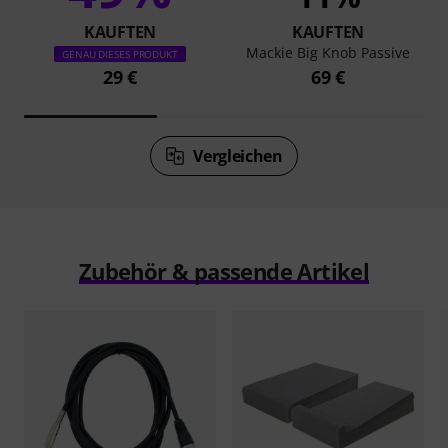
KAUFTEN
KAUFTEN
Mackie Big Knob Passive
GENAU DIESES PRODUKT
29 €
69 €
Vergleichen
Zubehör & passende Artikel