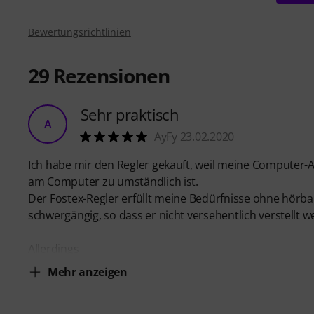
Bewertungsrichtlinien
29
Rezensionen
Sehr praktisch
A
AyFy 23.02.2020
Ich habe mir den Regler gekauft, weil meine Computer-
am Computer zu umständlich ist.
Der Fostex-Regler erfüllt meine Bedürfnisse ohne hörbar
schwergängig, so dass er nicht versehentlich verstellt 
Allerdings
Mehr anzeigen