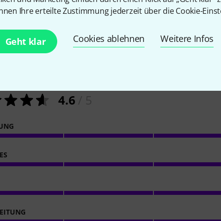
nnen Ihre erteilte Zustimmung jederzeit über die Cookie-Einst
Cookies ablehnen
Weitere Infos
Geht klar
44
Kundenbewertungen
4.6
/ 5
NUNG
ES
EITUNG