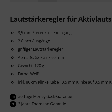
Lautstärkeregler für Aktivlaut
3,5 mm Stereoklinkeneingang
2 Cinch Ausgänge
griffiger Lautstärkeregler
Abmaße: 52 x 37 x 60 mm
Gewicht: 120 g
Farbe: Weiß
inkl. 80 cm Klinke Kabel (3,5 mm Klinke auf 3,5 mm 
30 Tage Money-Back-Garantie
30
3 Jahre Thomann Garantie
3