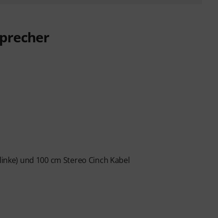
sprecher
Klinke) und 100 cm Stereo Cinch Kabel