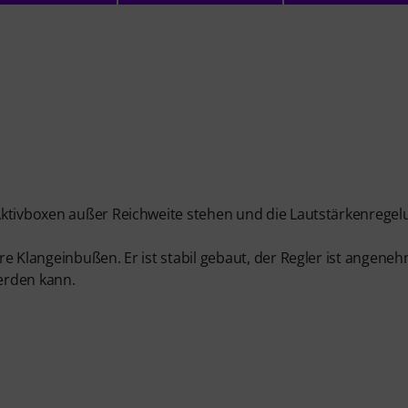
Aktivboxen außer Reichweite stehen und die Lautstärkenregel
e Klangeinbußen. Er ist stabil gebaut, der Regler ist angene
werden kann.