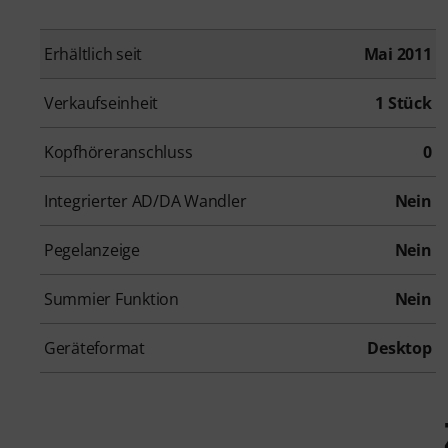
Erhältlich seit
Mai 2011
Verkaufseinheit
1 Stück
Kopfhöreranschluss
0
Integrierter AD/DA Wandler
Nein
Pegelanzeige
Nein
Summier Funktion
Nein
Geräteformat
Desktop