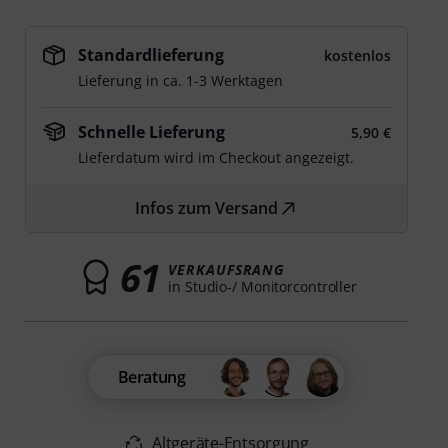
Standardlieferung
kostenlos
Lieferung in ca. 1-3 Werktagen
Schnelle Lieferung
5,90 €
Lieferdatum wird im Checkout angezeigt.
Infos zum Versand
61
VERKAUFSRANG
in Studio-/ Monitorcontroller
Beratung
Altgeräte-Entsorgung