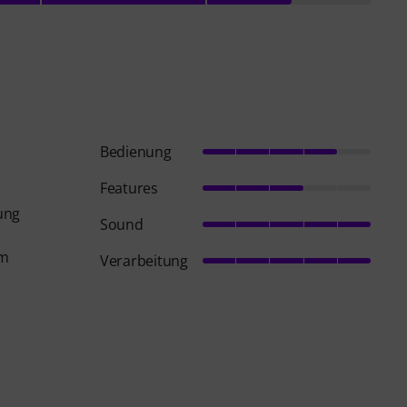
Bedienung
Features
ung
Sound
hm
Verarbeitung