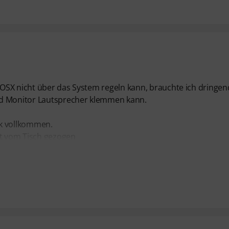
OSX nicht über das System regeln kann, brauchte ich dringen
nd Monitor Lautsprecher klemmen kann.
eck vollkommen.
ht vom Tisch gezogen