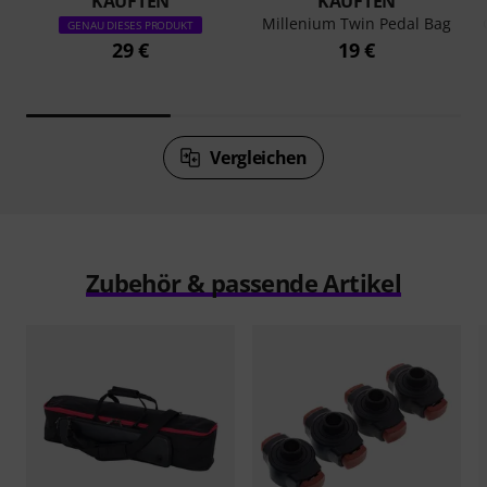
KAUFTEN
KAUFTEN
Millenium Twin Pedal Bag
GENAU DIESES PRODUKT
29 €
19 €
Vergleichen
Zubehör & passende Artikel