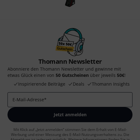
Thomann Newsletter
Abonniere den Thomann Newsletter und gewinne mit
etwas Glück einen von
50 Gutscheinen
über jeweils
50€
!
Inspirierende Beiträge
Deals
Thomann Insights
E-Mail-Adresse
*
Jetzt anmelden
Mit Klick auf „Jetzt anmelden“ stimmen Sie dem Erhalt von E-Mail-
Werbung und einer Messung des E-Mail-Nutzungsverhaltens zu. Die
Abmeldung ist jederzeit möglich. Weitere Informationen finden Sie in