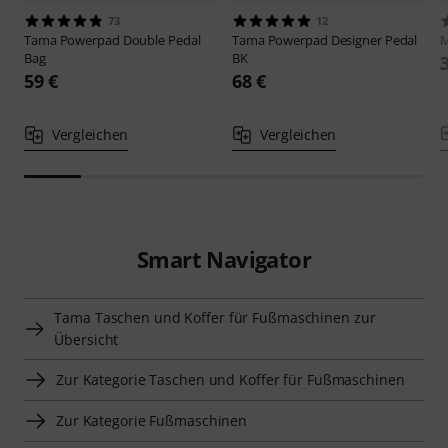
73
12
Tama
Powerpad Double Pedal
Tama
Powerpad Designer Pedal
M
Bag
BK
59 €
68 €
Vergleichen
Vergleichen
Smart Navigator
Tama Taschen und Koffer für Fußmaschinen zur
Übersicht
Zur Kategorie Taschen und Koffer für Fußmaschinen
Zur Kategorie Fußmaschinen