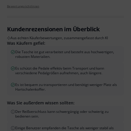
Bewertungsrichtlinien
Kundenrezensionen im Überblick
Aus echten Käuferbewertungen, zusammengefasst durch KI
Was Käufern gefiel:
Die Tasche ist gut verarbeitet und besteht aus hochwertigen,
robusten Materialien.
Es schützt die Pedale effektiv beim Transport und kann
verschiedene Pedalgrößen aufnehmen, auch längere.
Es ist bequem zu transportieren und benötigt weniger Platz als
Hartschalenkoffer.
Was Sie außerdem wissen sollten:
Der Reißverschluss kann schwergängig oder schwierig zu
bedienen sein.
Einige Benutzer empfanden die Tasche als weniger stabil als