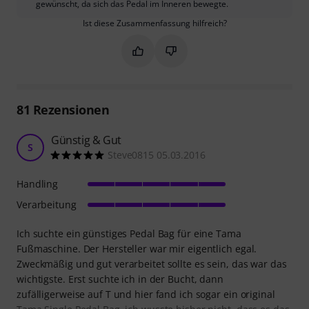
gewünscht, da sich das Pedal im Inneren bewegte.
Ist diese Zusammenfassung hilfreich?
Markieren Sie diese Zusammenfassung
Markieren Sie diese Zusammen
81
Rezensionen
Günstig & Gut
S
Steve0815 05.03.2016
Handling
Verarbeitung
Ich suchte ein günstiges Pedal Bag für eine Tama
Fußmaschine. Der Hersteller war mir eigentlich egal.
Zweckmäßig und gut verarbeitet sollte es sein, das war das
wichtigste. Erst suchte ich in der Bucht, dann
zufälligerweise auf T und hier fand ich sogar ein original