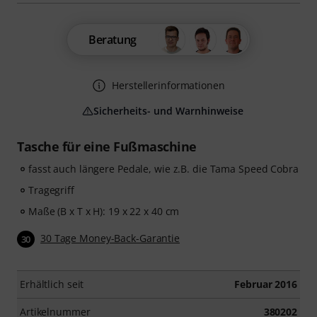
Beratung
Herstellerinformationen
Sicherheits- und Warnhinweise
Tasche für eine Fußmaschine
fasst auch längere Pedale, wie z.B. die Tama Speed Cobra
Tragegriff
Maße (B x T x H): 19 x 22 x 40 cm
30 Tage Money-Back-Garantie
30
Erhältlich seit
Februar 2016
Artikelnummer
380202