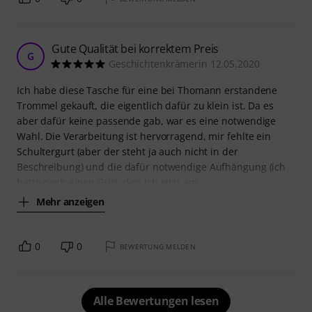
Gute Qualität bei korrektem Preis
G
Geschichtenkrämerin 12.05.2020
Ich habe diese Tasche für eine bei Thomann erstandene
Trommel gekauft, die eigentlich dafür zu klein ist. Da es
aber dafür keine passende gab, war es eine notwendige
Wahl. Die Verarbeitung ist hervorragend, mir fehlte ein
Schultergurt (aber der steht ja auch nicht in der
Beschreibung) und die dafür notwendige Aufhängung (ich
hatte noch einen Gurt, den ich jetzt am
Mehr anzeigen
0
0
BEWERTUNG MELDEN
Alle Bewertungen lesen