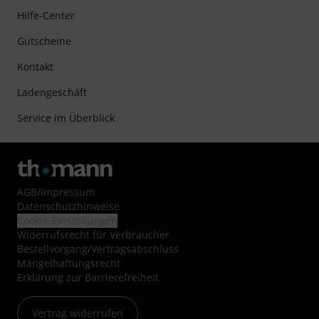
Hilfe-Center
Gutscheine
Kontakt
Ladengeschäft
Service im Überblick
AGB
/
Impressum
Datenschutzhinweise
Cookie-Einstellungen
Widerrufsrecht für Verbraucher
Bestellvorgang/Vertragsabschluss
Mängelhaftungsrecht
Erklärung zur Barrierefreiheit
Vertrag widerrufen