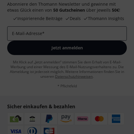
Abonniere den Thomann Newsletter und gewinne mit
etwas Glück einen von
50 Gutscheinen
über jeweils
50€
!
Inspirierende Beiträge
Deals
Thomann Insights
E-Mail-Adresse
*
Jetzt anmelden
Mit Klick auf „Jetzt anmelden“ stimmen Sie dem Erhalt von E-Mail-
Werbung und einer Messung des E-Mail-Nutzungsverhaltens zu. Die
Abmeldung ist jederzeit möglich. Weitere Informationen finden Sie in
unseren
Datenschutzhinweisen
.
* Pflichtfeld
Sicher einkaufen & bezahlen