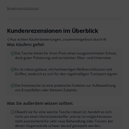
Bewertungsrichtlinien
Kundenrezensionen im Überblick
Aus echten Käuferbewertungen, zusammengefasst durch KI
Was Käufern gefiel:
Die Tasche bietet für ihren Preis einen ausgezeichneten Schutz,
dank guter Polsterung und verstärkter Ober- und Unterseite.
Es ist robust gebaut, mit hochwertigen Reißverschlüssen und
Griffen, wodurch es sich für den regelmäßigen Transport eignet.
Die Innentasche ist eine praktische Funktion zur Aufbewahrung
von Ersatzfellen oder kleinem Zubehör.
Was Sie außerdem wissen sollten:
Obwohl sie für eine weiche Tasche robust ist, handelt es sich
nicht um einen Hartschalenkoffer und sie ist möglicherweise
nicht ausreichend für sehr raue Behandlung oder Touren, bei
denen Gegenstände schwer darauf gestapelt werden.