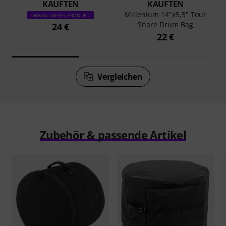
KAUFTEN
KAUFTEN
Millenium 14"x5,5" Tour
GENAU DIESES PRODUKT
Snare Drum Bag
24 €
22 €
Vergleichen
Zubehör & passende Artikel