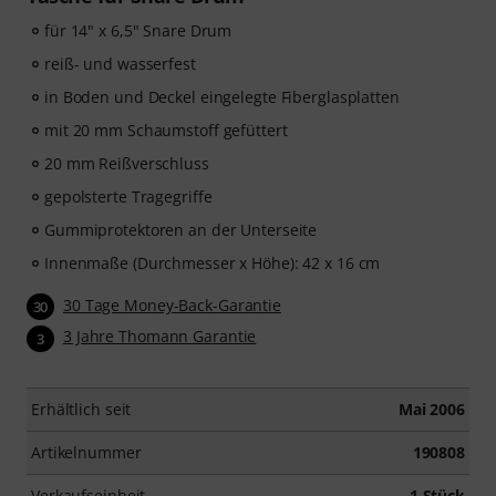
für 14" x 6,5" Snare Drum
reiß- und wasserfest
in Boden und Deckel eingelegte Fiberglasplatten
mit 20 mm Schaumstoff gefüttert
20 mm Reißverschluss
gepolsterte Tragegriffe
Gummiprotektoren an der Unterseite
Innenmaße (Durchmesser x Höhe): 42 x 16 cm
30 Tage Money-Back-Garantie
30
3 Jahre Thomann Garantie
3
Erhältlich seit
Mai 2006
Artikelnummer
190808
Verkaufseinheit
1 Stück