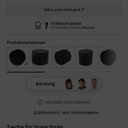
Infos zum Versand
1
VERKAUFSRANG
in Taschen für Einzelkessel
Produktvariationen
Beratung
Herstellerinformationen
Sicherheits- und Warnhinweise
Tasche für Snare Drum