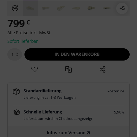
+5
799
€
Alle Preise inkl. MwSt.
Sofort lieferbar
IN DEN WARENKORB
1
Standardlieferung
kostenlos
Lieferung in ca. 1-3 Werktagen
Schnelle Lieferung
5,90 €
Lieferdatum wird im Checkout angezeigt.
Infos zum Versand