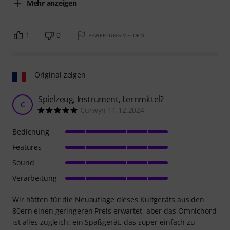
Mehr anzeigen
1
0
BEWERTUNG MELDEN
Original zeigen
Spielzeug, Instrument, Lernmittel?
C
Curwyn 11.12.2024
Bedienung
Features
Sound
Verarbeitung
Wir hätten für die Neuauflage dieses Kultgeräts aus den
80ern einen geringeren Preis erwartet, aber das Omnichord
ist alles zugleich: ein Spaßgerät, das super einfach zu