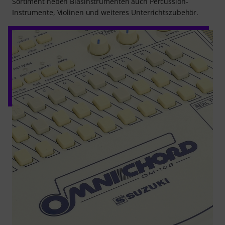
Sortiment neben Blasinstrumenten auch Percussion-
Instrumente, Violinen und weiteres Unterrichtszubehör.