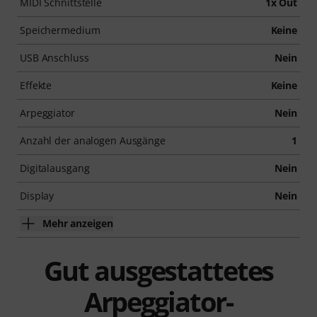
MIDI Schnittstelle
1x Out
Speichermedium
Keine
USB Anschluss
Nein
Effekte
Keine
Arpeggiator
Nein
Anzahl der analogen Ausgänge
1
Digitalausgang
Nein
Display
Nein
Mehr anzeigen
Gut ausgestattetes
Arpeggiator-