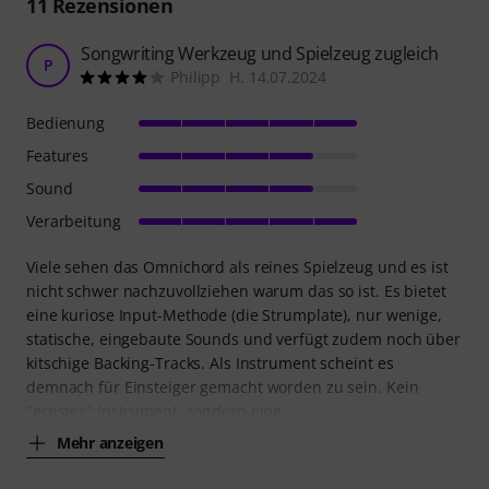
11
Rezensionen
Songwriting Werkzeug und Spielzeug zugleich
P
Philipp H. 14.07.2024
Bedienung
Features
Sound
Verarbeitung
Viele sehen das Omnichord als reines Spielzeug und es ist
nicht schwer nachzuvollziehen warum das so ist. Es bietet
eine kuriose Input-Methode (die Strumplate), nur wenige,
statische, eingebaute Sounds und verfügt zudem noch über
kitschige Backing-Tracks. Als Instrument scheint es
demnach für Einsteiger gemacht worden zu sein. Kein
"ernstes" Instrument, sondern eine
Mehr anzeigen