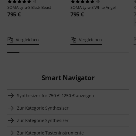
41
49
SOMA
Lyra-8 Black Beast
SOMA
Lyra-8 White Angel
R
795 €
795 €
Vergleichen
Vergleichen
Smart Navigator
Synthesizer für 750 €–1250 € anzeigen
Zur Kategorie Synthesizer
Zur Kategorie Synthesizer
Zur Kategorie Tasteninstrumente