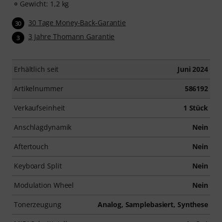
Gewicht: 1,2 kg
30 Tage Money-Back-Garantie
30
3 Jahre Thomann Garantie
3
Erhältlich seit
Juni 2024
Artikelnummer
586192
Verkaufseinheit
1 Stück
Anschlagdynamik
Nein
Aftertouch
Nein
Keyboard Split
Nein
Modulation Wheel
Nein
Tonerzeugung
Analog, Samplebasiert, Synthese