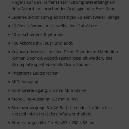
Fingers auf den Harfensensor (Strumplate) erklingt ein
dem Akkord entsprechendes Arpeggio oder Einzeltöne
Layer-Funktion zum gleichzeitigen Spielen zweier Klänge
10 Preset-Sounds mit jeweils einer Sub-Voice
10 verschiedene Rhythmen
108 Akkorde inkl. sus4 und add9
Keyboard-Modus: einzelne Drum-Sounds und Melodien
können über die Akkord-Tasten gespielt werden, das
Strumplate spielt ebenfalls Drum-Sounds
integrierte Lautsprecher
MIDI-Ausgang
Kopfhörerausgang: 3,5 mm Mini Klinke
Mono Line-Ausgang: 6,3 mm Klinke
Stromversorgung: 8 x AA-Batterien oder zusätzliches
Netzteil (nicht im Lieferumfang enthalten)
Abmessungen (B x T x H): 457 x 250 x 52 mm