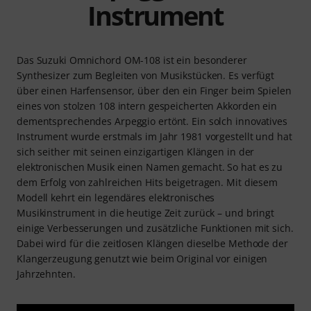
Instrument
Das Suzuki Omnichord OM-108 ist ein besonderer
Synthesizer zum Begleiten von Musikstücken. Es verfügt
über einen Harfensensor, über den ein Finger beim Spielen
eines von stolzen 108 intern gespeicherten Akkorden ein
dementsprechendes Arpeggio ertönt. Ein solch innovatives
Instrument wurde erstmals im Jahr 1981 vorgestellt und hat
sich seither mit seinen einzigartigen Klängen in der
elektronischen Musik einen Namen gemacht. So hat es zu
dem Erfolg von zahlreichen Hits beigetragen. Mit diesem
Modell kehrt ein legendäres elektronisches
Musikinstrument in die heutige Zeit zurück – und bringt
einige Verbesserungen und zusätzliche Funktionen mit sich.
Dabei wird für die zeitlosen Klängen dieselbe Methode der
Klangerzeugung genutzt wie beim Original vor einigen
Jahrzehnten.