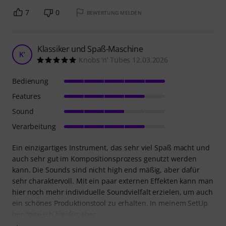
7
0
BEWERTUNG MELDEN
Klassiker und Spaß-Maschine
K’
Knobs ’n’ Tubes 12.03.2026
Bedienung
Features
Sound
Verarbeitung
Ein einzigartiges Instrument, das sehr viel Spaß macht und
auch sehr gut im Kompositionsprozess genutzt werden
kann. Die Sounds sind nicht high end mäßig, aber dafür
sehr charaktervoll. Mit ein paar externen Effekten kann man
hier noch mehr individuelle Soundvielfalt erzielen, um auch
ein schönes Produktionstool zu erhalten. In meinem SetUp
benötige ich hierfür aber