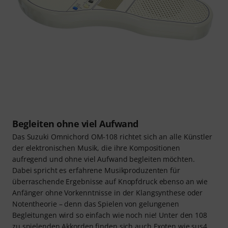
Begleiten ohne viel Aufwand
Das Suzuki Omnichord OM-108 richtet sich an alle Künstler
der elektronischen Musik, die ihre Kompositionen
aufregend und ohne viel Aufwand begleiten möchten.
Dabei spricht es erfahrene Musikproduzenten für
überraschende Ergebnisse auf Knopfdruck ebenso an wie
Anfänger ohne Vorkenntnisse in der Klangsynthese oder
Notentheorie – denn das Spielen von gelungenen
Begleitungen wird so einfach wie noch nie! Unter den 108
zu spielenden Akkorden finden sich auch Exoten wie sus4