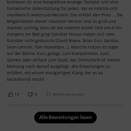
bedienen ist, eine beispiellose analoge Tastatur und eine
fantastische Unterstützung für jeden, der es möchte sich
musikalisch weiterzuentwickeln. Das erklärt den Preis ... Die
Möglichkeiten dieser neuesten Version sind so groß und
machen süchtig, dass ich bei meinem ersten Test um 4 Uhr
morgens ins Bett ging! Darüber hinaus haben sich viele
Künstler nicht getäuscht (David Bowie, Brian Eno, Gorillaz,
Sean Lennon, Tom Novembre...). Manche nutzen es sogar
auf der Bühne. Kurz gesagt, zum Komponieren, zum
Spielen oder einfach zum Spaß, das Omnichord ist meiner
Meinung nach darauf ausgelegt, alle Erwartungen zu
erfüllen, mit einem einzigartigen Klang, der es so
bezaubernd macht.
11
3
BEWERTUNG MELDEN
Alle Bewertungen lesen