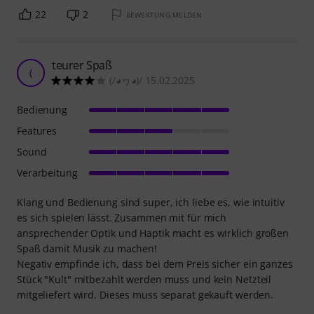
22
2
BEWERTUNG MELDEN
teurer Spaß
(
(/◕ヮ◕)/ 15.02.2025
Bedienung
Features
Sound
Verarbeitung
Klang und Bedienung sind super, ich liebe es, wie intuitiv
es sich spielen lässt. Zusammen mit für mich
ansprechender Optik und Haptik macht es wirklich großen
Spaß damit Musik zu machen!
Negativ empfinde ich, dass bei dem Preis sicher ein ganzes
Stück "Kult" mitbezahlt werden muss und kein Netzteil
mitgeliefert wird. Dieses muss separat gekauft werden.