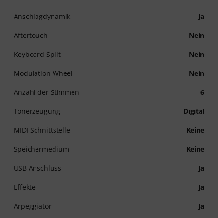
Anschlagdynamik
Ja
Aftertouch
Nein
Keyboard Split
Nein
Modulation Wheel
Nein
Anzahl der Stimmen
6
Tonerzeugung
Digital
MIDI Schnittstelle
Keine
Speichermedium
Keine
USB Anschluss
Ja
Effekte
Ja
Arpeggiator
Ja