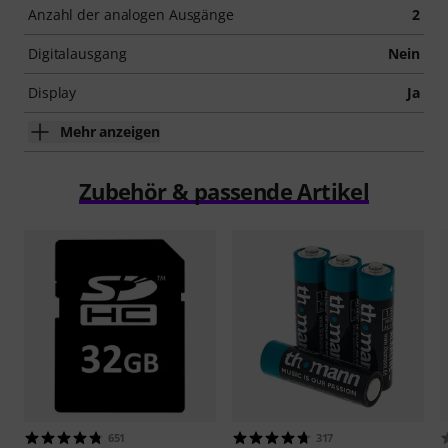
Anzahl der analogen Ausgänge
2
Digitalausgang
Nein
Display
Ja
Mehr anzeigen
Zubehör & passende Artikel
651
317