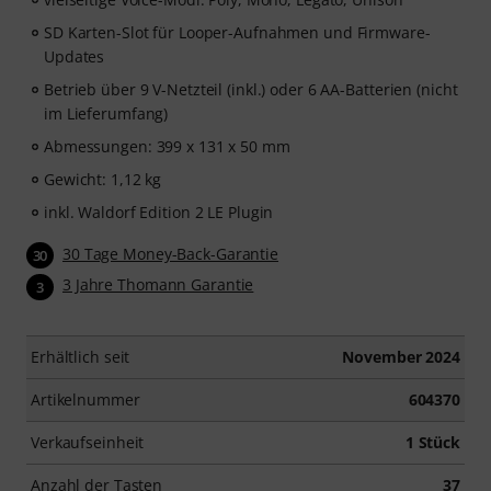
SD Karten-Slot für Looper-Aufnahmen und Firmware-
Updates
Betrieb über 9 V-Netzteil (inkl.) oder 6 AA-Batterien (nicht
im Lieferumfang)
Abmessungen: 399 x 131 x 50 mm
Gewicht: 1,12 kg
inkl. Waldorf Edition 2 LE Plugin
30 Tage Money-Back-Garantie
30
3 Jahre Thomann Garantie
3
Erhältlich seit
November 2024
Artikelnummer
604370
Verkaufseinheit
1 Stück
Anzahl der Tasten
37