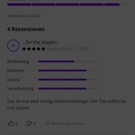
Bewertungsrichtlinien
4
Rezensionen
…for the players
D
derkunde 21.12.2024
Bedienung
Features
Sound
Verarbeitung
Das ist mal eine richtig schöne Knieorgel. Der Ton sofort da-
null Latenz.
3
7
BEWERTUNG MELDEN