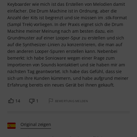
Keyboarder wie mich ist das Erstellen von Melodien damit
einfacher. Die Drum Machine ist in Ordnung, aber die
Anzahl der Kits ist begrenzt und sie müssen im .stk-Format
(Sampl Trek) vorliegen. In der Praxis eignet sich die Drum
Machine meiner Meinung nach am besten dazu, ein
Grundmuster auf einer Looper-Spur zu erstellen und sich
auf die Synthesizer-Linien zu konzentrieren, die man auf
den anderen Looper-Spuren erstellen kann. Nebenbei
bemerkt: Ich habe Sonicware wegen einer Frage zum
Importieren von Sounds kontaktiert und sie haben mir am
nächsten Tag geantwortet. Ich habe das Gefühl, dass sie
sich um ihre Kunden kümmern, und habe aufgrund meiner
Erfahrung bereits ein neues Gerät bei ihnen gekauft.
14
1
BEWERTUNG MELDEN
Original zeigen