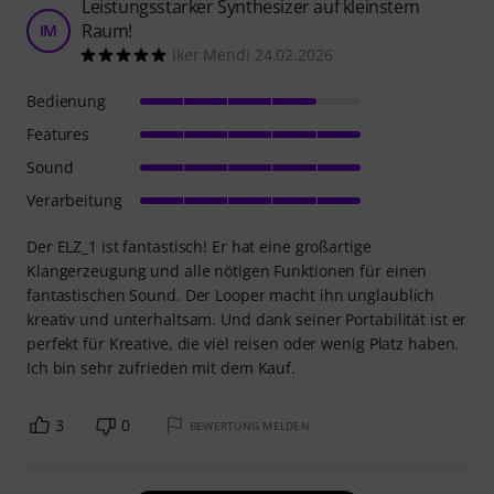
Leistungsstarker Synthesizer auf kleinstem
Raum!
IM
Iker Mendi 24.02.2026
Bedienung
Features
Sound
Verarbeitung
Der ELZ_1 ist fantastisch! Er hat eine großartige
Klangerzeugung und alle nötigen Funktionen für einen
fantastischen Sound. Der Looper macht ihn unglaublich
kreativ und unterhaltsam. Und dank seiner Portabilität ist er
perfekt für Kreative, die viel reisen oder wenig Platz haben.
Ich bin sehr zufrieden mit dem Kauf.
3
0
BEWERTUNG MELDEN