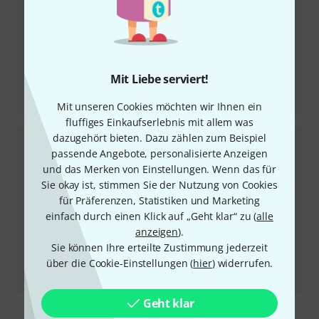
Mit Liebe serviert!
Testbericht
Korg Pa5x Arranger Keyboard OS 1.4 Update
Mit unseren Cookies möchten wir Ihnen ein
fluffiges Einkaufserlebnis mit allem was
dazugehört bieten. Dazu zählen zum Beispiel
passende Angebote, personalisierte Anzeigen
und das Merken von Einstellungen. Wenn das für
Sie okay ist, stimmen Sie der Nutzung von Cookies
für Präferenzen, Statistiken und Marketing
einfach durch einen Klick auf „Geht klar“ zu (
alle
anzeigen
).
Sie können Ihre erteilte Zustimmung jederzeit
über die Cookie-Einstellungen (
hier
) widerrufen.
Testbericht
Miditech Pianobox Pro Host GM Expander
Geht klar
Mehr anzeigen