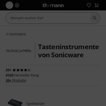
Suche 
Sonicware
Tasteninstrumente
von Sonicware
201
#320
Hersteller-Rang
20+
Produkte
Synthesizer