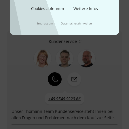
Cookies ablehnen
Weitere Infos
·
Impressum
Datenschutzhinweise
So erreichen Sie uns
Kundenservice
+49-9546-9223-66
Unser Thomann Team Kundenservice steht Ihnen bei
allen Fragen und Problemen nach dem Kauf zur Seite.