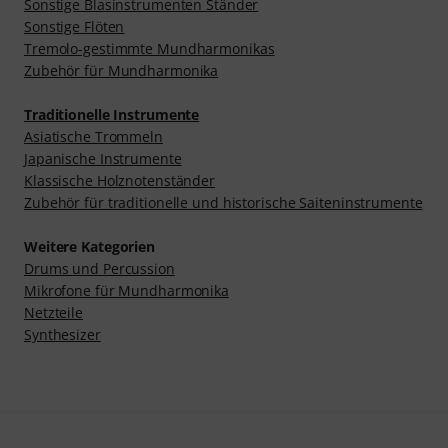
Sonstige Blasinstrumenten Ständer
Sonstige Flöten
Tremolo-gestimmte Mundharmonikas
Zubehör für Mundharmonika
Traditionelle Instrumente
Asiatische Trommeln
Japanische Instrumente
Klassische Holznotenständer
Zubehör für traditionelle und historische Saiteninstrumente
Weitere Kategorien
Drums und Percussion
Mikrofone für Mundharmonika
Netzteile
Synthesizer