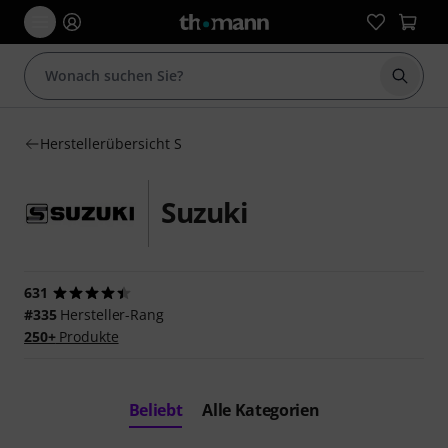
Suche 
Herstellerübersicht S
Suzuki
631
#335
Hersteller-Rang
250+
Produkte
Beliebt
Alle Kategorien