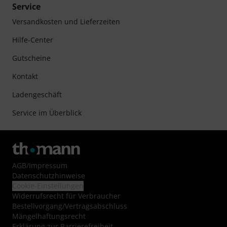
Service
Versandkosten und Lieferzeiten
Hilfe-Center
Gutscheine
Kontakt
Ladengeschäft
Service im Überblick
AGB
/
Impressum
Datenschutzhinweise
Cookie-Einstellungen
Widerrufsrecht für Verbraucher
Bestellvorgang/Vertragsabschluss
Mängelhaftungsrecht
Erklärung zur Barrierefreiheit