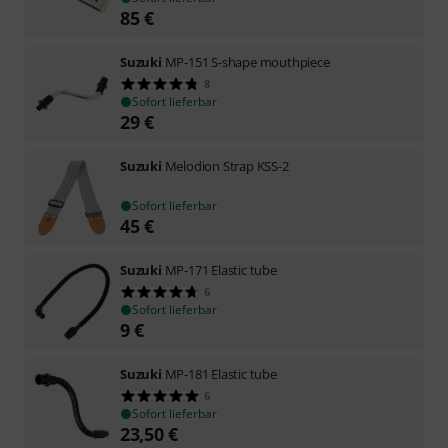
85
€
Suzuki
MP-151 S-shape mouthpiece
8
Sofort lieferbar
29
€
Suzuki
Melodion Strap KSS-2
Sofort lieferbar
45
€
Suzuki
MP-171 Elastic tube
6
Sofort lieferbar
9
€
Suzuki
MP-181 Elastic tube
6
Sofort lieferbar
23,50
€