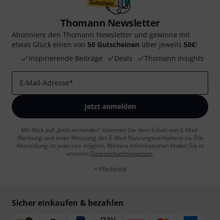
Thomann Newsletter
Abonniere den Thomann Newsletter und gewinne mit
etwas Glück einen von
50 Gutscheinen
über jeweils
50€
!
Inspirierende Beiträge
Deals
Thomann Insights
E-Mail-Adresse
*
Jetzt anmelden
Mit Klick auf „Jetzt anmelden“ stimmen Sie dem Erhalt von E-Mail-
Werbung und einer Messung des E-Mail-Nutzungsverhaltens zu. Die
Abmeldung ist jederzeit möglich. Weitere Informationen finden Sie in
unseren
Datenschutzhinweisen
.
* Pflichtfeld
Sicher einkaufen & bezahlen