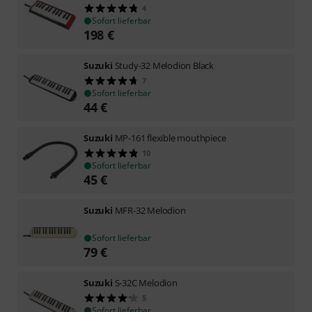
4
Sofort lieferbar
198
€
Suzuki
Study-32 Melodion Black
7
Sofort lieferbar
44
€
Suzuki
MP-161 flexible mouthpiece
10
Sofort lieferbar
45
€
Suzuki
MFR-32 Melodion
Sofort lieferbar
79
€
Suzuki
S-32C Melodion
5
Sofort lieferbar