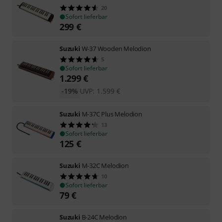
20
Sofort lieferbar
299
€
Suzuki
W-37 Wooden Melodion
5
Sofort lieferbar
1.299
€
-19%
UVP:
1.599
€
Suzuki
M-37C Plus Melodion
13
Sofort lieferbar
125
€
Suzuki
M-32C Melodion
10
Sofort lieferbar
79
€
Suzuki
B-24C Melodion