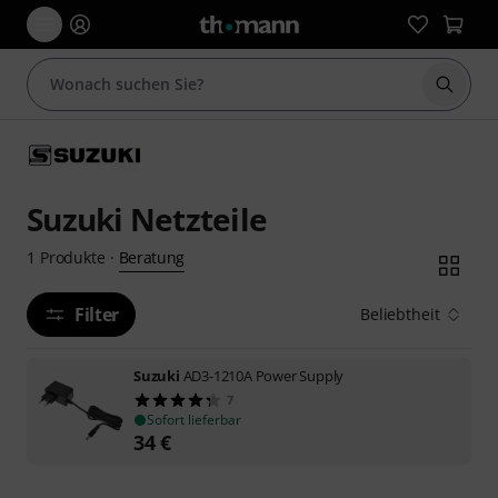
Suche 
Suzuki Netzteile
Beratung
1
Produkte
·
Filter
Beliebtheit
Suzuki
AD3-1210A Power Supply
7
Sofort lieferbar
34
€