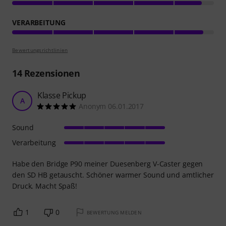
VERARBEITUNG
Bewertungsrichtlinien
14
Rezensionen
Klasse Pickup
A
Anonym 06.01.2017
Sound
Verarbeitung
Habe den Bridge P90 meiner Duesenberg V-Caster gegen
den SD HB getauscht. Schöner warmer Sound und amtlicher
Druck. Macht Spaß!
1
0
BEWERTUNG MELDEN