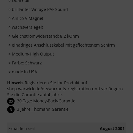
Dual Coil
brillanter Vintage PAF Sound
Alnico V Magnet
wachsversiegelt
Gleichstromwiderstand: 8,2 kOhm
einadriges Anschlusskabel mit geflochtenem Schirm
Medium-High Output
Farbe: Schwarz
made in USA
Hinweis
Registrieren Sie Ihr Produkt auf
shop.warwick.de/de/warranty-registration und verlängern
Sie die Garantie auf 4 Jahre.
30 Tage Money-Back-Garantie
30
3 Jahre Thomann Garantie
3
Erhältlich seit
August 2001