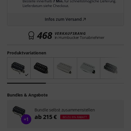
Bestelle innerhalb
7 Min.
für schnellstmögliche Lieferung.
Lieferdatum siehe Checkout.
Infos zum Versand
468
VERKAUFSRANG
in Humbucker Tonabnehmer
Produktvariationen
Bundles & Angebote
Bundle selbst zusammenstellen
ab 215 €
BIS ZU 8% RABATT
+1